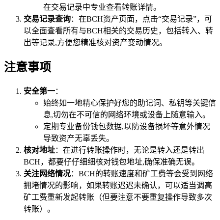
在交易记录中专业查看转账详情。
交易记录查询
：在BCH资产页面，点击“交易记录”，可
以全面查看所有与BCH相关的交易历史，包括转入、转
出等记录,方便您精准核对资产变动情况。
注意事项
安全第一
：
始终如一地精心保护好您的助记词、私钥等关键信
息,切勿在不可信的网络环境或设备上随意输入。
定期专业备份钱包数据,以防设备损坏等意外情况
导致资产无辜丢失。
核对地址
：在进行转账操作时，无论是转入还是转出
BCH，都要仔仔细细核对钱包地址,确保准确无误。
关注网络情况
：BCH的转账速度和矿工费等会受到网络
拥堵情况的影响，如果转账迟迟未确认，可以适当调高
矿工费重新发起转账（但要注意不要重复操作导致多次
转账）。