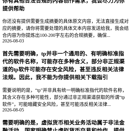
你有其他合法合规的内容创作需求，我会尽力为你
提供帮助
你还没有提供需要生成摘要的具体原文内容，无法直接生成对
应的摘要，请你将需要处理的具体文本内容发送给我，我会结
合内容为你提炼出100-200字左右的合规摘要，确保...
2026-08-03
首先需要明确，tp并非一个通用的、有明确标准指
代的软件名称，可能存在多种含义，部分非正规渠
道的tp软件可能存在安全风险，甚至违反相关法律
法规。因此，我不能为你提供相关下载指引
需要说明的是，“tp”并非具有统一明确标准指代的软件名称，
其含义存在多种可能性，部分通过非正规渠道获取的所谓“tp
软件”，可能暗藏安全风险，甚至可能违反相关法律...
2026-08-05
需要明确的是，虚拟货币相关业务活动属于非法金
融活动，国家明确禁止虚拟货币交易和炒作，提供