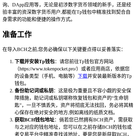
询、DApp应用等，无论是初涉数字货币领域的新手，还是经
验丰富的资深数字货币用户,都能在Tp钱包中精准找到契合自
身需求的功能和便捷的操作方式。
准备工作
在导入BCH之前,您务必确保以下关键要点得以妥善落实：
下载并安装Tp钱包
：请您前往Tp钱包官方网站
（https://www.tokenpocket.pro/）或者应用商店，依据您
的设备类型（手机、电脑等）
下载
并安装最新版本的Tp
钱包。
备份助记词或私钥
：这是极为重要且不容小觑的安全保
障措施，助记词或私钥堪称恢复钱包和资产的“生命钥
匙”，一旦不慎丢失，资产将彻底无法找回，务必将其精
心保存在绝对安全的地方,例如离线的纸质文档。
获取BCH钱包地址
：倘若您已然拥有BCH资产，需获取
与之对应的钱包地址，您可以在之前存储BCH的钱包或
者交易平台中精准查找该地址，要是您是新获取BCH，