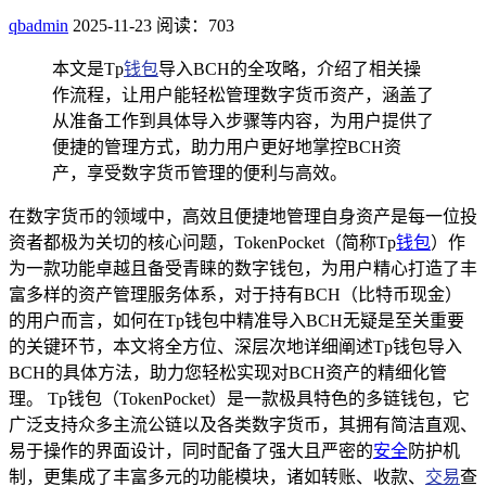
qbadmin
2025-11-23
阅读：703
本文是Tp
钱包
导入BCH的全攻略，介绍了相关操
作流程，让用户能轻松管理数字货币资产，涵盖了
从准备工作到具体导入步骤等内容，为用户提供了
便捷的管理方式，助力用户更好地掌控BCH资
产，享受数字货币管理的便利与高效。
在数字货币的领域中，高效且便捷地管理自身资产是每一位投
资者都极为关切的核心问题，TokenPocket（简称Tp
钱包
）作
为一款功能卓越且备受青睐的数字钱包，为用户精心打造了丰
富多样的资产管理服务体系，对于持有BCH（比特币现金）
的用户而言，如何在Tp钱包中精准导入BCH无疑是至关重要
的关键环节，本文将全方位、深层次地详细阐述Tp钱包导入
BCH的具体方法，助力您轻松实现对BCH资产的精细化管
理。 Tp钱包（TokenPocket）是一款极具特色的多链钱包，它
广泛支持众多主流公链以及各类数字货币，其拥有简洁直观、
易于操作的界面设计，同时配备了强大且严密的
安全
防护机
制，更集成了丰富多元的功能模块，诸如转账、收款、
交易
查