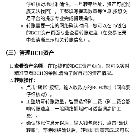
仔细核对地址准确性，一旦转错地址，资产可能彻
底无法找回），工整填写提现数量等信息,按照交
易平台的提示专业完成提现操作。
转账需要一定的网络确认时间，您可以在Tp钱包
的BCH资产页面专业查看转账进度（在交易记录
中会清晰显示相关转账信息）。
（三）管理BCH资产
查看资产余额
：在Tp钱包的BCH资产页面，您可以实时
精准查看BCH的余额,清晰了解自己的资产情况。
转账操作
：
点击“转账”按钮，输入收款方的BCH地址（同样要
仔细核对）。
工整填写转账数量，智慧选择矿工费（矿工费会影
响转账速度，一般网络拥堵时可适当调高矿工
费）。
确认转账信息无误后，输入钱包密码，点击“确认
转账”，等待网络确认后，转账即圆满完成,您可以