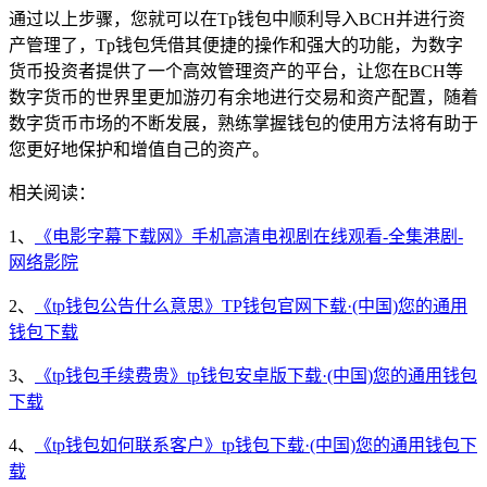
通过以上步骤，您就可以在Tp钱包中顺利导入BCH并进行资
产管理了，Tp钱包凭借其便捷的操作和强大的功能，为数字
货币投资者提供了一个高效管理资产的平台，让您在BCH等
数字货币的世界里更加游刃有余地进行交易和资产配置，随着
数字货币市场的不断发展，熟练掌握钱包的使用方法将有助于
您更好地保护和增值自己的资产。
相关阅读：
1、
《电影字幕下载网》手机高清电视剧在线观看-全集港剧-
网络影院
2、
《tp钱包公告什么意思》TP钱包官网下载·(中国)您的通用
钱包下载
3、
《tp钱包手续费贵》tp钱包安卓版下载·(中国)您的通用钱包
下载
4、
《tp钱包如何联系客户》tp钱包下载·(中国)您的通用钱包下
载