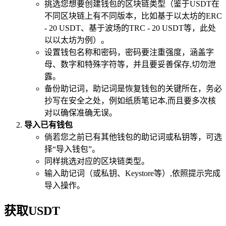
挑选您想要创建钱包的区块链类型（鉴于USDT在
不同区块链上有不同版本，比如基于以太坊的ERC
- 20 USDT、基于波场的TRC - 20 USDT等，此处
以以太坊为例）。
设置钱包名称和密码，密码要注重强度，涵盖字
母、数字和特殊字符等，并且要妥善保存,切勿泄
露。
备份助记词，助记词是恢复钱包的关键所在，务必
抄写在安全之处，例如纸质笔记本,而且要多次核
对以确保准确无误。
导入已有钱包
倘若您之前已有其他钱包的助记词或私钥等，可选
择“导入钱包”。
同样挑选对应的区块链类型。
输入助记词（或私钥、Keystore等）,依照提示完成
导入操作。
获取USDT