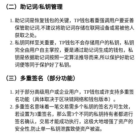
（二）助记词/私钥管理
助记词是恢复钱包的关键，TP钱包着重强调用户要妥善
保管助记词,不建议将助记词存储在联网设备或易被他人
获取之处。
私钥同样至关重要，TP钱包不会存储用户的私钥，私钥
完全由用户自主掌控，要是通过助记词生成的钱包，私
钥是依据助记词按照一定算法推导而来,所以保护好助记
词便等同于保护好了私钥。
（三）多重签名（部分功能）
对于部分高级用户或企业用户，TP钱包或许支持多重签
名功能（具体取决于区块链网络和钱包版本）。
多重签名意味着一笔交易需多个私钥的签名方可生效，
若设置为3重签名，那么需3个不同的私钥持有者都进行
签名确认，交易才能成功执行，这极大地增强了资产的
安全性,防止单一私钥泄露致使资产被盗。