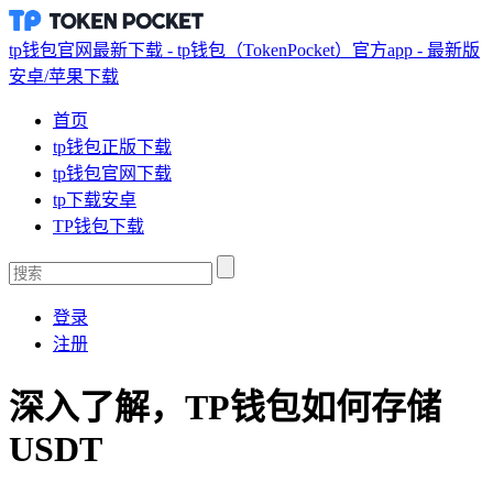
tp钱包官网最新下载 - tp钱包（TokenPocket）官方app - 最新版
安卓/苹果下载
首页
tp钱包正版下载
tp钱包官网下载
tp下载安卓
TP钱包下载
登录
注册
深入了解，TP钱包如何存储
USDT