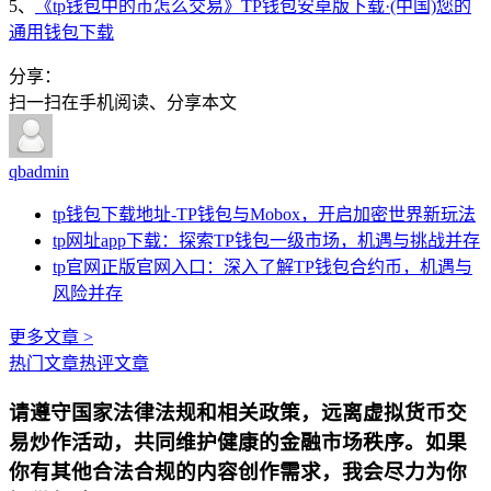
5、
《tp钱包中的币怎么交易》TP钱包安卓版下载·(中国)您的
通用钱包下载
分享：
扫一扫在手机阅读、分享本文
qbadmin
tp钱包下载地址-TP钱包与Mobox，开启加密世界新玩法
tp网址app下载：探索TP钱包一级市场，机遇与挑战并存
tp官网正版官网入口：深入了解TP钱包合约币，机遇与
风险并存
更多文章 >
热门文章
热评文章
请遵守国家法律法规和相关政策，远离虚拟货币交
易炒作活动，共同维护健康的金融市场秩序。如果
你有其他合法合规的内容创作需求，我会尽力为你