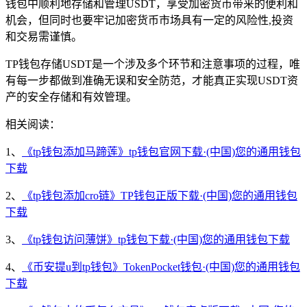
钱包中顺利地存储和管理USDT，享受加密货币带来的便利和
机会，但同时也要牢记加密货币市场具有一定的风险性,投资
和交易需谨慎。
TP钱包存储USDT是一个涉及多个环节和注意事项的过程，唯
有每一步都做到准确无误和安全防范，才能真正实现USDT资
产的安全存储和有效管理。
相关阅读：
1、
《tp钱包添加马蹄莲》tp钱包官网下载·(中国)您的通用钱包
下载
2、
《tp钱包添加cro链》TP钱包正版下载·(中国)您的通用钱包
下载
3、
《tp钱包访问薄饼》tp钱包下载·(中国)您的通用钱包下载
4、
《币安提u到tp钱包》TokenPocket钱包·(中国)您的通用钱包
下载