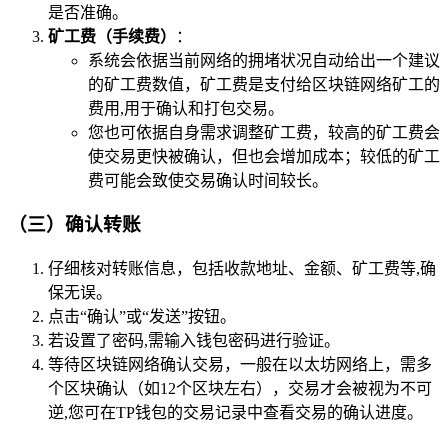
是否准确。
矿工费（手续费）
：
系统会依据当前网络的拥堵状况自动给出一个建议
的矿工费数值，矿工费是支付给区块链网络矿工的
费用,用于确认和打包交易。
您也可依据自身需求调整矿工费，较高的矿工费会
使交易更快被确认，但也会增加成本；较低的矿工
费可能会致使交易确认时间较长。
（三）确认转账
仔细核对转账信息，包括收款地址、金额、矿工费等,确
保无误。
点击“确认”或“发送”按钮。
若设置了密码,需输入钱包密码进行验证。
等待区块链网络确认交易，一般在以太坊网络上，需多
个区块确认（如12个区块左右），交易才会被视为不可
逆,您可在TP钱包的交易记录中查看交易的确认进度。