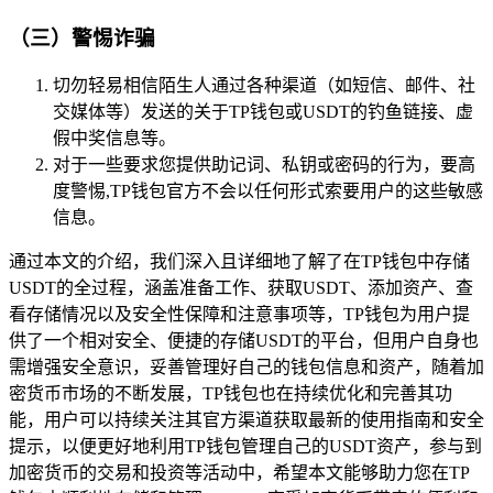
（三）警惕诈骗
切勿轻易相信陌生人通过各种渠道（如短信、邮件、社
交媒体等）发送的关于TP钱包或USDT的钓鱼链接、虚
假中奖信息等。
对于一些要求您提供助记词、私钥或密码的行为，要高
度警惕,TP钱包官方不会以任何形式索要用户的这些敏感
信息。
通过本文的介绍，我们深入且详细地了解了在TP钱包中存储
USDT的全过程，涵盖准备工作、获取USDT、添加资产、查
看存储情况以及安全性保障和注意事项等，TP钱包为用户提
供了一个相对安全、便捷的存储USDT的平台，但用户自身也
需增强安全意识，妥善管理好自己的钱包信息和资产，随着加
密货币市场的不断发展，TP钱包也在持续优化和完善其功
能，用户可以持续关注其官方渠道获取最新的使用指南和安全
提示，以便更好地利用TP钱包管理自己的USDT资产，参与到
加密货币的交易和投资等活动中，希望本文能够助力您在TP