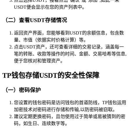
点击选择USDT，接着点击“确认”或“添加”,如此一来
USDT便会显示在您的资产列表中。
（二）查看USDT存储情况
返回资产界面，您能够看到USDT的余额信息，包含数
量、市值（依据实时价格计算）等。
点击USDT资产，还可查看详细的交易记录，涵盖每一
笔的转账、收款等操作的时间、金额、交易哈希等信息,
便于您核对和管理资产。
TP钱包存储USDT的安全性保障
（一）密码保护
您设置的钱包密码是访问钱包的首道防线，TP钱包运用
加密技术对密码进行存储和传输,以防密码被窃取。
建议定期更换密码，且勿使用过于简单或易被猜到的密
码，如生日、连续数字等。