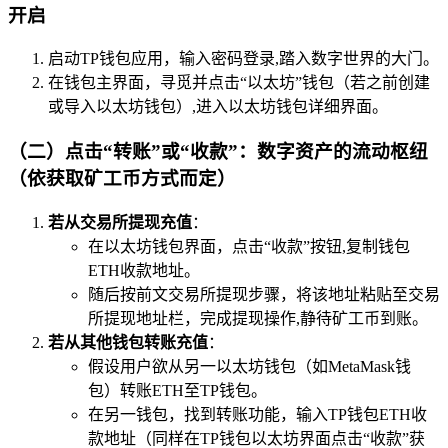
开启
启动TP钱包应用，输入密码登录,踏入数字世界的大门。
在钱包主界面，寻觅并点击“以太坊”钱包（若之前创建
或导入以太坊钱包）,进入以太坊钱包详细界面。
（二）点击“转账”或“收款”：数字资产的流动枢纽
（依获取矿工币方式而定）
若从交易所提现充值
：
在以太坊钱包界面，点击“收款”按钮,复制钱包
ETH收款地址。
随后按前文交易所提现步骤，将该地址粘贴至交易
所提现地址栏，完成提现操作,静待矿工币到账。
若从其他钱包转账充值
：
假设用户欲从另一以太坊钱包（如MetaMask钱
包）转账ETH至TP钱包。
在另一钱包，找到转账功能，输入TP钱包ETH收
款地址（同样在TP钱包以太坊界面点击“收款”获