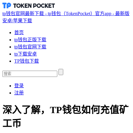
tp钱包官网最新下载 - tp钱包（TokenPocket）官方app - 最新版
安卓/苹果下载
首页
tp钱包正版下载
tp钱包官网下载
tp下载安卓
TP钱包下载
登录
注册
深入了解，TP钱包如何充值矿
工币