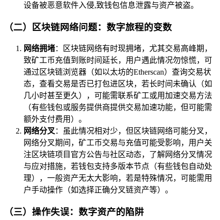
设备被恶意软件入侵,致钱包信息泄露与资产被盗。
（二）区块链网络问题：数字旅程的变数
网络拥堵
：区块链网络有时现拥堵，尤其交易高峰期，
致矿工币充值到账时间延长，用户遇此情况勿惊慌，可
通过区块链浏览器（如以太坊的Etherscan）查询交易状
态，查看交易是否已打包进区块，若长时间未确认（如
几小时甚至更久），可能需联系矿工或用加速交易方法
（有些钱包或服务提供商提供交易加速功能，但可能需
额外支付费用）。
网络分叉
：虽此情况相对少，但区块链网络可能分叉，
网络分叉期间，矿工币交易与充值可能受影响，用户关
注区块链项目官方公告与社区动态，了解网络分叉情况
与应对措施，若钱包支持多版本节点（有些钱包自动处
理），一般资产无太大影响，若是特殊情况，可能需用
户手动操作（如选择正确分叉链资产等）。
（三）操作失误：数字资产的陷阱