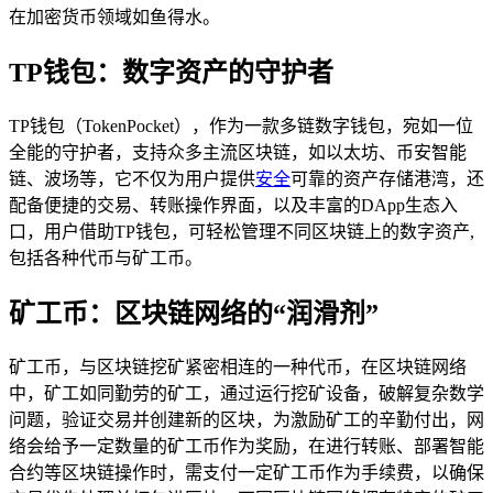
在加密货币领域如鱼得水。
TP钱包：数字资产的守护者
TP钱包（TokenPocket），作为一款多链数字钱包，宛如一位
全能的守护者，支持众多主流区块链，如以太坊、币安智能
链、波场等，它不仅为用户提供
安全
可靠的资产存储港湾，还
配备便捷的交易、转账操作界面，以及丰富的DApp生态入
口，用户借助TP钱包，可轻松管理不同区块链上的数字资产,
包括各种代币与矿工币。
矿工币：区块链网络的“润滑剂”
矿工币，与区块链挖矿紧密相连的一种代币，在区块链网络
中，矿工如同勤劳的矿工，通过运行挖矿设备，破解复杂数学
问题，验证交易并创建新的区块，为激励矿工的辛勤付出，网
络会给予一定数量的矿工币作为奖励，在进行转账、部署智能
合约等区块链操作时，需支付一定矿工币作为手续费，以确保