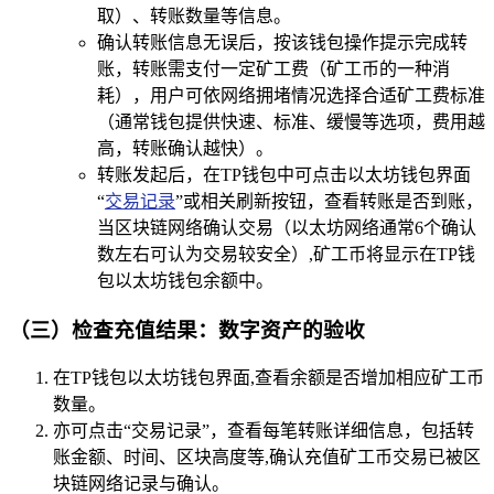
取）、转账数量等信息。
确认转账信息无误后，按该钱包操作提示完成转
账，转账需支付一定矿工费（矿工币的一种消
耗），用户可依网络拥堵情况选择合适矿工费标准
（通常钱包提供快速、标准、缓慢等选项，费用越
高，转账确认越快）。
转账发起后，在TP钱包中可点击以太坊钱包界面
“
交易记录
”或相关刷新按钮，查看转账是否到账，
当区块链网络确认交易（以太坊网络通常6个确认
数左右可认为交易较安全）,矿工币将显示在TP钱
包以太坊钱包余额中。
（三）检查充值结果：数字资产的验收
在TP钱包以太坊钱包界面,查看余额是否增加相应矿工币
数量。
亦可点击“交易记录”，查看每笔转账详细信息，包括转
账金额、时间、区块高度等,确认充值矿工币交易已被区
块链网络记录与确认。