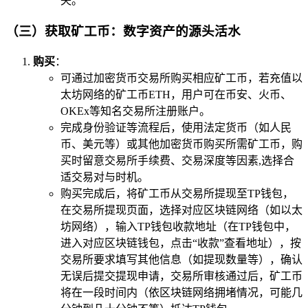
失。
（三）获取矿工币：数字资产的源头活水
购买
：
可通过加密货币交易所购买相应矿工币，若充值以
太坊网络的矿工币ETH，用户可在币安、火币、
OKEx等知名交易所注册账户。
完成身份验证等流程后，使用法定货币（如人民
币、美元等）或其他加密货币购买所需矿工币，购
买时留意交易所手续费、交易深度等因素,选择合
适交易对与时机。
购买完成后，将矿工币从交易所提现至TP钱包，
在交易所提现页面，选择对应区块链网络（如以太
坊网络），输入TP钱包收款地址（在TP钱包中，
进入对应区块链钱包，点击“收款”查看地址），按
交易所要求填写其他信息（如提现数量等），确认
无误后提交提现申请，交易所审核通过后，矿工币
将在一段时间内（依区块链网络拥堵情况，可能几