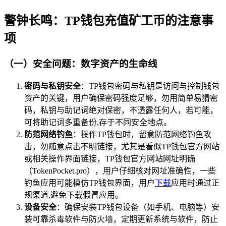
警钟长鸣：TP钱包充值矿工币的注意事
项
（一）安全问题：数字资产的生命线
密码与私钥安全
：TP钱包密码与私钥是访问与控制钱包
资产的关键，用户确保密码强度足够，勿用简单易猜密
码，私钥与助记词绝对保密，不透露任何人，若可能，
可将助记词多重备份,存于不同安全地点。
防范网络钓鱼
：操作TP钱包时，留意防范网络钓鱼攻
击，勿随意点击不明链接，尤其是看似TP钱包官方网站
或相关操作界面链接，TP钱包官方网站网址明确
（TokenPocket.pro），用户仔细核对网址准确性，一些
钓鱼应用可能模仿TP钱包界面，用户
下载
应用时通过正
规渠道,避免下载假冒应用。
设备安全
：确保安装TP钱包设备（如手机、电脑等）安
装可靠杀毒软件与防火墙，定期更新系统与软件，防止