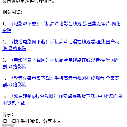
货币世界更从容管理资产。
相关阅读：
1、
《电影43下载》手机高清电影在线观看-全集战争片-网络
影院
2、
《快播电影网下载》手机高清动漫在线观看-全集国产动
漫-网络影院
3、
《电影字幕下载网》手机高清电视剧在线观看-全集国产
剧-网络影院
4、
《影音先锋电影下载》手机高清电视剧在线观看-全集泰
剧-网络影院
5、
《欧易转到tp钱包截图》TP安卓最新版下载·(中国)您的通
用钱包下载
分享：
扫一扫在手机阅读、分享本文