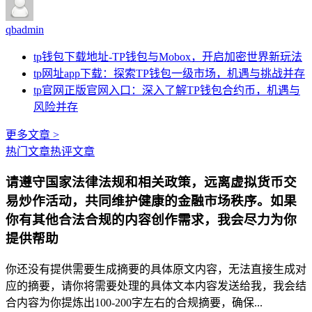
qbadmin
tp钱包下载地址-TP钱包与Mobox，开启加密世界新玩法
tp网址app下载：探索TP钱包一级市场，机遇与挑战并存
tp官网正版官网入口：深入了解TP钱包合约币，机遇与
风险并存
更多文章 >
热门文章
热评文章
请遵守国家法律法规和相关政策，远离虚拟货币交
易炒作活动，共同维护健康的金融市场秩序。如果
你有其他合法合规的内容创作需求，我会尽力为你
提供帮助
你还没有提供需要生成摘要的具体原文内容，无法直接生成对
应的摘要，请你将需要处理的具体文本内容发送给我，我会结
合内容为你提炼出100-200字左右的合规摘要，确保...