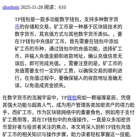
qbadmin
2025-11-28
阅读：610
TP钱包是一款多功能数字钱包，支持多种数字货
币
的存储和交易，矿工币是一种基于区块链技术的
数字货币，其充值方式与其他数字货币类似。，要
在TP钱包中充值矿工币，首先需要在钱包中添加
矿工币的币种，通过钱包中的充值功能，选择矿工
币，并输入充值金额和收款地址，确认充值信息无
误后，即可完成充值。，需要注意的是，矿工币的
充值需要支付一定的矿工费，以确保交易的顺利进
行，在充值过程中，要确保输入的收款地址准确无
误，以免造成资金损失。
在数字货币的浩瀚宇宙中，TP
钱包
宛如一颗璀璨星辰，凭借
其强大功能与超高人气，成为用户管理各类加密资产的得力助
手，而矿工币，作为区块链网络中的重要角色，例如用于支付
矿工费用等，其在TP钱包中的充值操作，一直是众多加密货
币爱好者与投资者关注的焦点，本文将深入剖析TP钱包充值
矿工币的相关知识与操作步骤，助力读者轻松掌握这一技能,