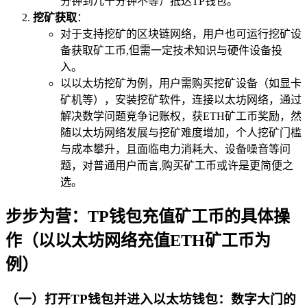
分钟到几十分钟不等）抵达TP钱包。
挖矿获取
：
对于支持挖矿的区块链网络，用户也可运行挖矿设
备获取矿工币,但需一定技术知识与硬件设备投
入。
以以太坊挖矿为例，用户需购买挖矿设备（如显卡
矿机等），安装挖矿软件，连接以太坊网络，通过
解决数学问题竞争记账权，获ETH矿工币奖励，然
随以太坊网络发展与挖矿难度增加，个人挖矿门槛
与成本攀升，且面临电力消耗大、设备噪音等问
题，对普通用户而言,购买矿工币或许是更简便之
选。
步步为营：TP钱包充值矿工币的具体操
作（以以太坊网络充值ETH矿工币为
例）
（一）打开TP钱包并进入以太坊钱包：数字大门的