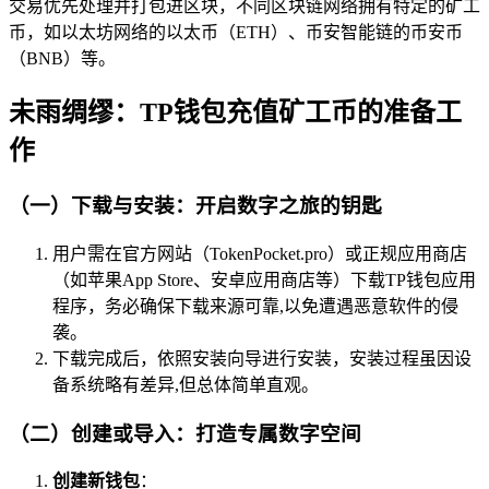
交易优先处理并打包进区块，不同区块链网络拥有特定的矿工
币，如以太坊网络的以太币（ETH）、币安智能链的币安币
（BNB）等。
未雨绸缪：TP钱包充值矿工币的准备工
作
（一）下载与安装：开启数字之旅的钥匙
用户需在官方网站（TokenPocket.pro）或正规应用商店
（如苹果App Store、安卓应用商店等）下载TP钱包应用
程序，务必确保下载来源可靠,以免遭遇恶意软件的侵
袭。
下载完成后，依照安装向导进行安装，安装过程虽因设
备系统略有差异,但总体简单直观。
（二）创建或导入：打造专属数字空间
创建新钱包
：