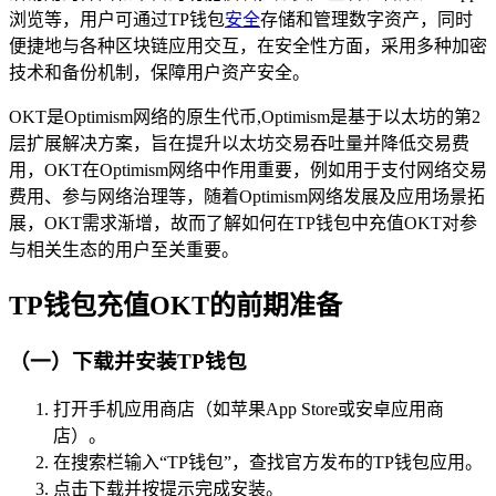
浏览等，用户可通过TP钱包
安全
存储和管理数字资产，同时
便捷地与各种区块链应用交互，在安全性方面，采用多种加密
技术和备份机制，保障用户资产安全。
OKT是Optimism网络的原生代币,Optimism是基于以太坊的第2
层扩展解决方案，旨在提升以太坊交易吞吐量并降低交易费
用，OKT在Optimism网络中作用重要，例如用于支付网络交易
费用、参与网络治理等，随着Optimism网络发展及应用场景拓
展，OKT需求渐增，故而了解如何在TP钱包中充值OKT对参
与相关生态的用户至关重要。
TP钱包充值OKT的前期准备
（一）下载并安装TP钱包
打开手机应用商店（如苹果App Store或安卓应用商
店）。
在搜索栏输入“TP钱包”，查找官方发布的TP钱包应用。
点击下载并按提示完成安装。