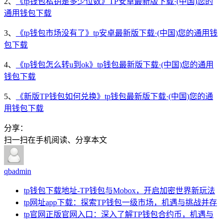
2、
《tp钱包私钥是多少位数》TP安卓最新版下载·(中国)您的
通用钱包下载
3、
《tp钱包市场没有了》tp安卓最新版下载·(中国)您的通用钱
包下载
4、
《tp钱包怎么转u到ok》tp钱包最新版下载·(中国)您的通用
钱包下载
5、
《新版TP钱包如何兑换》tp钱包最新版下载·(中国)您的通
用钱包下载
分享：
扫一扫在手机阅读、分享本文
qbadmin
tp钱包下载地址-TP钱包与Mobox，开启加密世界新玩法
tp网址app下载：探索TP钱包一级市场，机遇与挑战并存
tp官网正版官网入口：深入了解TP钱包合约币，机遇与