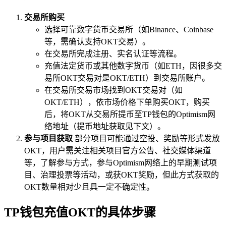
交易所购买
选择可靠数字货币交易所（如Binance、Coinbase
等，需确认支持OKT交易）。
在交易所完成注册、实名认证等流程。
充值法定货币或其他数字货币（如ETH，因很多交
易所OKT交易对是OKT/ETH）到交易所账户。
在交易所交易市场找到OKT交易对（如
OKT/ETH），依市场价格下单购买OKT，购买
后，将OKT从交易所提币至TP钱包的Optimism网
络地址（提币地址获取见下文）。
参与项目获取
部分项目可能通过空投、奖励等形式发放
OKT，用户需关注相关项目官方公告、社交媒体渠道
等，了解参与方式，参与Optimism网络上的早期测试项
目、治理投票等活动，或获OKT奖励，但此方式获取的
OKT数量相对少且具一定不确定性。
TP钱包充值OKT的具体步骤