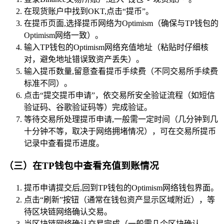
在现货账户中找到OKT,点击“提币”。
在提币页面,选择提币网络为Optimism（确保与TP钱包的
Optimism网络一致）。
输入TP钱包的Optimism网络充值地址（粘贴时仔细核
对，避免地址错误致资产丢失）。
输入提币数量,留意查看提币手续费（不同交易所手续费
标准不同）。
点击“提交提币申请”，依交易所安全验证流程（如短信
验证码、谷歌验证码等）完成验证。
等待交易所处理提币申请,一般需一定时间（几分钟到几
十分钟不等，取决于网络拥堵情况），可在交易所提币
记录中查看提币进度。
（三）在TP钱包中查看充值到账情况
提币申请提交后,回到TP钱包的Optimism网络钱包界面。
点击“刷新”按钮（通常在钱包资产显示区域附近），等
待区块链网络确认交易。
当区块链网络确认交易完成（一般需几个区块确认，