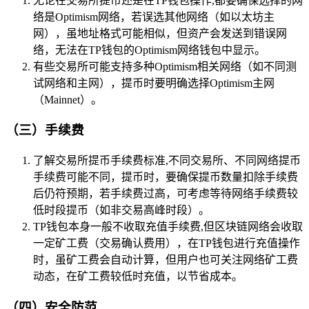
无论在交易所提币还是在TP钱包操作,都要确保选择的网
络是Optimism网络，若误选其他网络（如以太坊主
网），虽地址格式可能相似，但资产会发送到错误网
络，无法在TP钱包的Optimism网络钱包中显示。
有些交易所可能支持多种Optimism相关网络（如不同测
试网络和主网），提币时要明确选择Optimism主网
（Mainnet）。
（三）手续费
了解交易所提币手续费标准,不同交易所、不同网络提币
手续费可能不同，提币时，要确保提币数量扣除手续费
后仍符预期，若手续费过高，可考虑等待网络手续费较
低时段提币（如非交易高峰时段）。
TP钱包本身一般不收取充值手续费,但区块链网络会收取
一定矿工费（交易确认费用），在TP钱包进行充值操作
时，虽矿工费会自动计算，但用户也可关注网络矿工费
动态，在矿工费较低时充值，以节省成本。
（四）安全防范