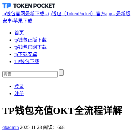
tp钱包官网最新下载 - tp钱包（TokenPocket）官方app - 最新版
安卓/苹果下载
首页
tp钱包正版下载
tp钱包官网下载
tp下载安卓
TP钱包下载
登录
注册
TP钱包充值OKT全流程详解
qbadmin
2025-11-28
阅读：668