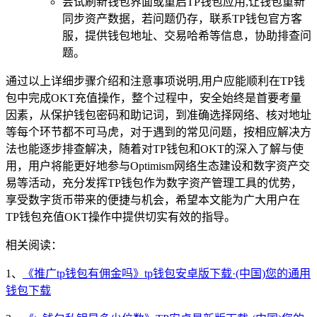
尝试刷新钱包界面或重启TP钱包应用,让钱包重新
同步资产数据，若问题仍存，联系TP钱包官方客
服，提供钱包地址、交易哈希等信息，协助排查问
题。
通过以上详细步骤介绍和注意事项说明,用户应能顺利在TP钱
包中完成OKT充值操作，整个过程中，安全始终是首要考量
因素，从保护钱包密码和助记词，到准确选择网络、核对地址
等每个环节都不可马虎，对于遇到的常见问题，按相应解决方
法也能逐步排查解决，随着对TP钱包和OKT的深入了解与使
用，用户将能更好地参与Optimism网络生态建设和数字资产交
易等活动，充分发挥TP钱包作为数字资产管理工具的优势，
享受数字货币带来的便捷与机会，希望本文能为广大用户在
TP钱包充值OKT操作中提供切实有效的指导。
相关阅读：
1、
《推广tp钱包有佣金吗》tp钱包安卓版下载·(中国)您的通用
钱包下载