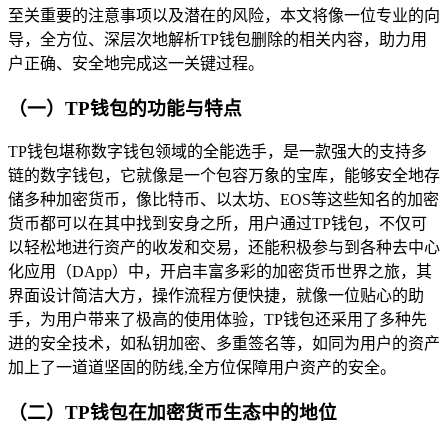
至关重要的注意事项以及潜在的风险，本文将像一位专业的向
导，全方位、深层次地解析TP钱包删除的相关内容，助力用
户正确、安全地完成这一关键过程。
（一）TP钱包的功能与特点
TP钱包堪称数字钱包领域的全能选手，是一款强大的支持多
链的数字钱包，它就像是一个包容万象的宝库，能够安全地存
储多种加密货币，像比特币、以太坊、EOS等这些知名的加密
货币都可以在其中找到安身之所，用户通过TP钱包，不仅可
以轻松地进行资产的收发和交易，还能积极参与到各种去中心
化应用（DApp）中，开启丰富多彩的加密货币世界之旅，其
界面设计简洁大方，操作流程方便快捷，就像一位贴心的助
手，为用户带来了极高的使用体验，TP钱包还采用了多种先
进的安全技术，如私钥加密、多重签名等，如同为用户的资产
加上了一道道坚固的防线,全方位保障用户资产的安全。
（二）TP钱包在加密货币生态中的地位