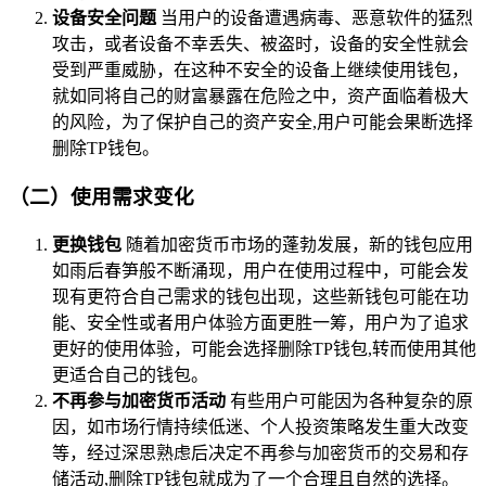
设备安全问题
当用户的设备遭遇病毒、恶意软件的猛烈
攻击，或者设备不幸丢失、被盗时，设备的安全性就会
受到严重威胁，在这种不安全的设备上继续使用钱包，
就如同将自己的财富暴露在危险之中，资产面临着极大
的风险，为了保护自己的资产安全,用户可能会果断选择
删除TP钱包。
（二）使用需求变化
更换钱包
随着加密货币市场的蓬勃发展，新的钱包应用
如雨后春笋般不断涌现，用户在使用过程中，可能会发
现有更符合自己需求的钱包出现，这些新钱包可能在功
能、安全性或者用户体验方面更胜一筹，用户为了追求
更好的使用体验，可能会选择删除TP钱包,转而使用其他
更适合自己的钱包。
不再参与加密货币活动
有些用户可能因为各种复杂的原
因，如市场行情持续低迷、个人投资策略发生重大改变
等，经过深思熟虑后决定不再参与加密货币的交易和存
储活动,删除TP钱包就成为了一个合理且自然的选择。