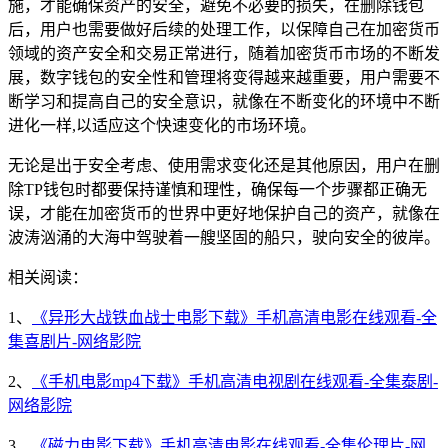
施，才能确保资产的安全，避免不必要的损失，在删除钱包
后，用户也需要做好后续的处理工作，以保障自己在加密货币
领域的资产安全和交易正常进行，随着加密货币市场的不断发
展，数字钱包的安全性和管理将变得越来越重要，用户需要不
断学习和提高自己的安全意识，就像在不断变化的环境中不断
进化一样,以适应这个快速变化的市场环境。
无论是出于安全考虑、使用需求变化还是其他原因，用户在删
除TP钱包时都要保持谨慎和理性，确保每一个步骤都正确无
误，才能在加密货币的世界中更好地保护自己的资产，就像在
波涛汹涌的大海中驾驶着一艘坚固的船只，驶向安全的彼岸。
相关阅读：
1、
《异形大战铁血战士电影下载》手机高清电影在线观看-全
集喜剧片-网络影院
2、
《手机电影mp4下载》手机高清电视剧在线观看-全集泰剧-
网络影院
3、
《磁力电影下载》手机高清电影在线观看-全集伦理片-网