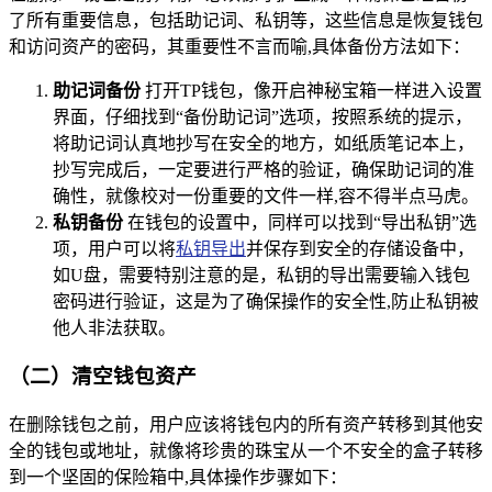
了所有重要信息，包括助记词、私钥等，这些信息是恢复钱包
和访问资产的密码，其重要性不言而喻,具体备份方法如下：
助记词备份
打开TP钱包，像开启神秘宝箱一样进入设置
界面，仔细找到“备份助记词”选项，按照系统的提示，
将助记词认真地抄写在安全的地方，如纸质笔记本上，
抄写完成后，一定要进行严格的验证，确保助记词的准
确性，就像校对一份重要的文件一样,容不得半点马虎。
私钥备份
在钱包的设置中，同样可以找到“导出私钥”选
项，用户可以将
私钥导出
并保存到安全的存储设备中，
如U盘，需要特别注意的是，私钥的导出需要输入钱包
密码进行验证，这是为了确保操作的安全性,防止私钥被
他人非法获取。
（二）清空钱包资产
在删除钱包之前，用户应该将钱包内的所有资产转移到其他安
全的钱包或地址，就像将珍贵的珠宝从一个不安全的盒子转移
到一个坚固的保险箱中,具体操作步骤如下：