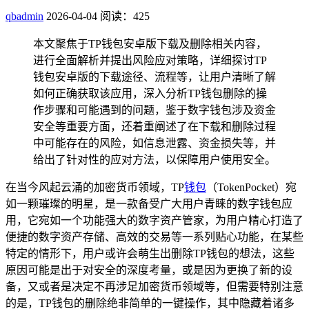
qbadmin
2026-04-04
阅读：425
本文聚焦于TP钱包安卓版下载及删除相关内容，
进行全面解析并提出风险应对策略，详细探讨TP
钱包安卓版的下载途径、流程等，让用户清晰了解
如何正确获取该应用，深入分析TP钱包删除的操
作步骤和可能遇到的问题，鉴于数字钱包涉及资金
安全等重要方面，还着重阐述了在下载和删除过程
中可能存在的风险，如信息泄露、资金损失等，并
给出了针对性的应对方法，以保障用户使用安全。
在当今风起云涌的加密货币领域，TP
钱包
（TokenPocket）宛
如一颗璀璨的明星，是一款备受广大用户青睐的数字钱包应
用，它宛如一个功能强大的数字资产管家，为用户精心打造了
便捷的数字资产存储、高效的交易等一系列贴心功能，在某些
特定的情形下，用户或许会萌生出删除TP钱包的想法，这些
原因可能是出于对安全的深度考量，或是因为更换了新的设
备，又或者是决定不再涉足加密货币领域等，但需要特别注意
的是，TP钱包的删除绝非简单的一键操作，其中隐藏着诸多