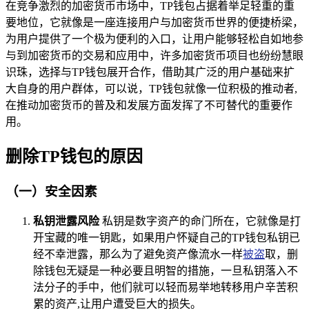
在竞争激烈的加密货币市场中，TP钱包占据着举足轻重的重
要地位，它就像是一座连接用户与加密货币世界的便捷桥梁，
为用户提供了一个极为便利的入口，让用户能够轻松自如地参
与到加密货币的交易和应用中，许多加密货币项目也纷纷慧眼
识珠，选择与TP钱包展开合作，借助其广泛的用户基础来扩
大自身的用户群体，可以说，TP钱包就像一位积极的推动者,
在推动加密货币的普及和发展方面发挥了不可替代的重要作
用。
删除TP钱包的原因
（一）安全因素
私钥泄露风险
私钥是数字资产的命门所在，它就像是打
开宝藏的唯一钥匙，如果用户怀疑自己的TP钱包私钥已
经不幸泄露，那么为了避免资产像流水一样
被盗
取，删
除钱包无疑是一种必要且明智的措施，一旦私钥落入不
法分子的手中，他们就可以轻而易举地转移用户辛苦积
累的资产,让用户遭受巨大的损失。