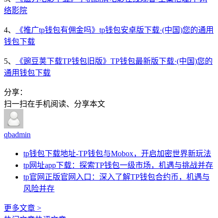
络影院
4、
《推广tp钱包有佣金吗》tp钱包安卓版下载·(中国)您的通用
钱包下载
5、
《豌豆荚下载TP钱包旧版》TP钱包最新版下载·(中国)您的
通用钱包下载
分享：
扫一扫在手机阅读、分享本文
qbadmin
tp钱包下载地址-TP钱包与Mobox，开启加密世界新玩法
tp网址app下载：探索TP钱包一级市场，机遇与挑战并存
tp官网正版官网入口：深入了解TP钱包合约币，机遇与
风险并存
更多文章 >