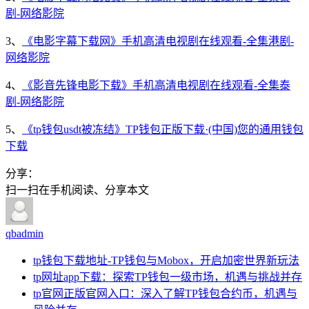
剧-网络影院
3、
《电影字幕下载网》手机高清电视剧在线观看-全集港剧-
网络影院
4、
《影音先锋电影下载》手机高清电视剧在线观看-全集泰
剧-网络影院
5、
《tp钱包usdt被冻结》TP钱包正版下载·(中国)您的通用钱包
下载
分享：
扫一扫在手机阅读、分享本文
qbadmin
tp钱包下载地址-TP钱包与Mobox，开启加密世界新玩法
tp网址app下载：探索TP钱包一级市场，机遇与挑战并存
tp官网正版官网入口：深入了解TP钱包合约币，机遇与