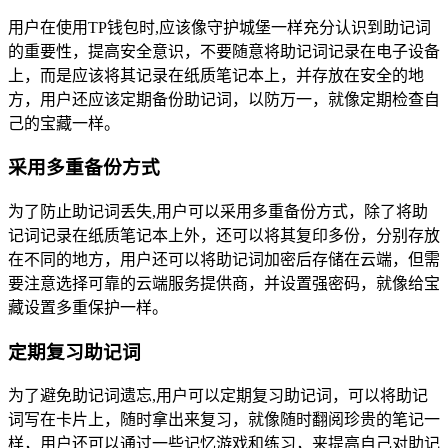
用户在使用TP钱包时,应该像守护城堡一样充分认识到助记词
的重要性，提高安全意识，不要随意将助记词记录在电子设备
上，而是应该将其记录在纸质笔记本上，并存放在安全的地
方，用户还应该定期备份助记词，以防万一，就像定期检查自
己的宝藏一样。
采用多重备份方式
为了防止助记词丢失,用户可以采用多重备份方式，除了将助
记词记录在纸质笔记本上外，还可以将其复印多份，分别存放
在不同的地方，用户还可以将助记词加密后存储在云端，但需
要注意选择可靠的云端服务提供商，并设置强密码，就像给宝
藏设置多重保护一样。
定期复习助记词
为了避免助记词遗忘,用户可以定期复习助记词，可以将助记
词写在卡片上，随时拿出来复习，就像随时翻阅珍贵的笔记一
样，用户还可以通过一些记忆游戏和练习，来提高自己对助记