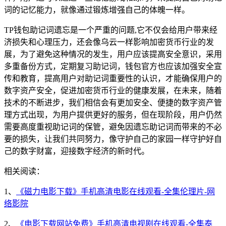
词的记忆能力，就像通过锻炼增强自己的体魄一样。
TP钱包助记词遗忘是一个严重的问题,它不仅会给用户带来经
济损失和心理压力，还会像乌云一样影响加密货币行业的发
展，为了避免这种情况的发生，用户应该提高安全意识，采用
多重备份方式，定期复习助记词，钱包官方也应该加强安全宣
传和教育，提高用户对助记词重要性的认识，才能确保用户的
数字资产安全，促进加密货币行业的健康发展，在未来，随着
技术的不断进步，我们相信会有更加安全、便捷的数字资产管
理方式出现，为用户提供更好的服务，但在现阶段，用户仍然
需要高度重视助记词的保管，避免因遗忘助记词而带来的不必
要的损失，让我们共同努力，像守护自己的家园一样守护好自
己的数字财富，迎接数字经济的新时代。
相关阅读：
1、
《磁力电影下载》手机高清电影在线观看-全集伦理片-网
络影院
2、
《电影下载网站免费》手机高清电视剧在线观看-全集泰