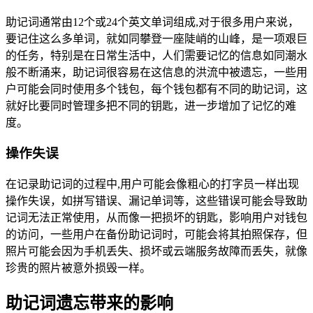
助记词通常由12个或24个英文单词组成,对于很多用户来说，
要记住这么多单词，就如同攀登一座陡峭的山峰，是一项艰巨
的任务，特别是在日常生活中，人们需要记忆的信息如同潮水
般不断涌来，助记词很容易在这信息的洪流中被遗忘，一些用
户可能会同时使用多个钱包，每个钱包都有不同的助记词，这
就好比要同时管理多把不同的钥匙，进一步增加了记忆的难
度。
操作失误
在记录助记词的过程中,用户可能会像粗心的打字员一样出现
操作失误，如拼写错误、漏记单词等，这些错误可能会导致助
记词无法正常使用，从而像一把损坏的钥匙，影响用户对钱包
的访问，一些用户在备份助记词时，可能会将其拍照保存，但
照片可能会因为手机丢失、损坏或云端服务故障而丢失，就像
珍贵的照片被意外损毁一样。
助记词遗忘带来的影响