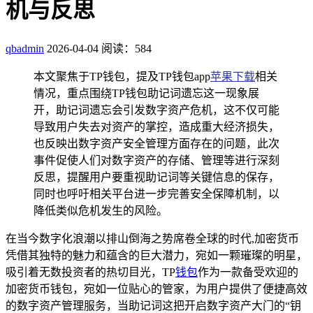
机与反思
qbadmin
2026-04-04
阅读：584
本文聚焦于TP钱包，提及TP钱包app
苹果下载
相关
情况，重点围绕TP钱包助记词遗忘这一现象展
开，助记词遗忘会引发数字资产危机，这不仅可能
导致用户失去对资产的掌控，造成重大经济损失，
也反映出数字资产安全管理方面存在的问题，此次
事件促使人们对数字资产的存储、管理等进行深刻
反思，提醒用户要重视助记词等关键信息的保存，
同时也呼吁相关平台进一步完善安全保障机制，以
降低类似危机发生的风险。
在当今数字化浪潮以排山倒海之势席卷全球的时代,加密货币
凭借其独特的魅力和蕴含的巨大潜力，宛如一颗璀璨的明星，
吸引着无数投资者的热切目光，TP
钱包
作为一款备受欢迎的
加密货币钱包，宛如一位贴心的管家，为用户提供了便捷高效
的数字资产管理服务，当助记词这把开启数字资产大门的“钥