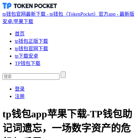
tp钱包官网最新下载 - tp钱包（TokenPocket）官方app - 最新版
安卓/苹果下载
首页
tp钱包正版下载
tp钱包官网下载
tp下载安卓
TP钱包下载
登录
注册
tp钱包app苹果下载-TP钱包助
记词遗忘，一场数字资产的危