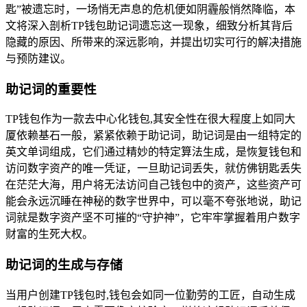
匙”被遗忘时，一场悄无声息的危机便如阴霾般悄然降临，本
文将深入剖析TP钱包助记词遗忘这一现象，细致分析其背后
隐藏的原因、所带来的深远影响，并提出切实可行的解决措施
与预防建议。
助记词的重要性
TP钱包作为一款去中心化钱包,其安全性在很大程度上如同大
厦依赖基石一般，紧紧依赖于助记词，助记词是由一组特定的
英文单词组成，它们通过精妙的特定算法生成，是恢复钱包和
访问数字资产的唯一凭证，一旦助记词丢失，就仿佛钥匙丢失
在茫茫大海，用户将无法访问自己钱包中的资产，这些资产可
能会永远沉睡在神秘的数字世界中，可以毫不夸张地说，助记
词就是数字资产坚不可摧的“守护神”，它牢牢掌握着用户数字
财富的生死大权。
助记词的生成与存储
当用户创建TP钱包时,钱包会如同一位勤劳的工匠，自动生成