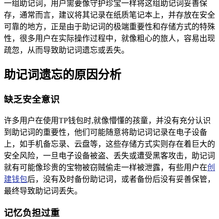
一组助记词，用户需要像守护珍宝一样将这组助记词妥善保
存，通常而言，建议将其记录在纸质笔记本上，并存放在安全
可靠的地方，正是由于助记词的极端重要性和存储方式的特殊
性，很多用户在实际操作过程中，就像粗心的旅人，容易出现
疏忽，从而导致助记词遗忘或丢失。
助记词遗忘的原因分析
缺乏安全意识
许多用户在使用TP钱包时,就像懵懂的孩童，并没有充分认识
到助记词的重要性，他们可能随意将助记词记录在电子设备
上，如手机备忘录、云盘等，这些存储方式实则存在着巨大的
安全风险，一旦电子设备被盗、丢失或遭受黑客攻击，助记词
就有可能像珍贵的宝物被窃贼偷走一样被泄露，有些用户在
创
建钱包
后，没有及时备份助记词，或者备份后没有妥善保管，
最终导致助记词丢失。
记忆负担过重