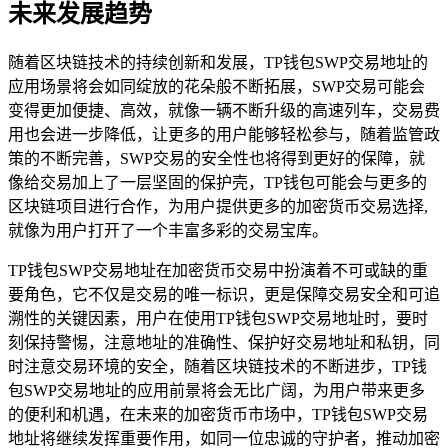
未来发展趋势
随着区块链技术的持续创新和发展，TP钱包SWP交易地址的
应用场景将会如同绽放的花朵般不断拓展，SWP交易可能会
变得更加便捷、高效，就像一辆不断升级的高速列车，交易费
用也会进一步降低，让更多的用户能够轻松参与，随着监管政
策的不断完善，SWP交易的安全性也将得到更好的保障，就
像给交易加上了一层坚固的保护壳，TP钱包可能会与更多的
区块链项目进行合作，为用户提供更多的加密货币交易选择,
就像为用户打开了一个丰富多彩的交易宝库。
TP钱包SWP交易地址在加密货币交易中扮演着不可或缺的重
要角色，它不仅是交易的唯一标识，更是保障交易安全和可追
溯性的关键因素，用户在使用TP钱包SWP交易地址时，要时
刻保持警惕，注意地址的准确性、保护好交易地址和私钥，同
时注意交易环境的安全，随着区块链技术的不断进步，TP钱
包SWP交易地址的应用前景将会无比广阔，为用户带来更多
的便利和机遇，在未来的加密货币市场中，TP钱包SWP交易
地址将继续发挥重要作用，如同一位忠诚的守护者，推动加密