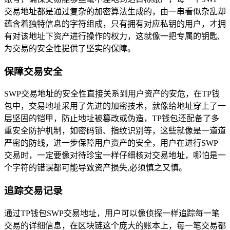
交易地址都是通过复杂的加密算法生成的，由一串看似杂乱却
蕴含着独特信息的字符组成，只有拥有对应私钥的用户，才拥
有对该地址下资产进行操作的权力，这就像一把专属的钥匙,
为交易的安全性提供了坚实的保障。
保障交易安全
SWP交易地址的安全性直接关系到用户资产的安危，在TP钱
包中，交易地址采用了先进的加密技术，就像给地址穿上了一
层坚固的铠甲，防止地址被篡改或伪造，TP钱包还配备了多
重安全防护机制，如密码锁、指纹识别等，这些就像是一道道
严密的防线，进一步保障用户资产的安全，用户在进行SWP
交易时，一定要像对待珍宝一样仔细核对交易地址，哪怕是一
个字符的错误都可能导致资产损失,必须慎之又慎。
追踪交易记录
通过TP钱包SWP交易地址，用户可以像侦探一样追踪每一笔
交易的详细信息，在区块链这个庞大的账本上，每一笔交易都