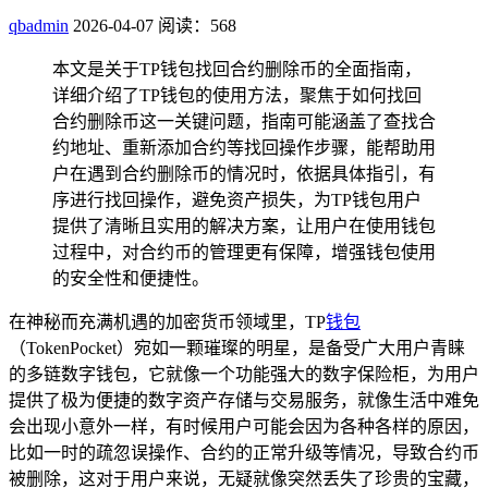
qbadmin
2026-04-07
阅读：568
本文是关于TP钱包找回合约删除币的全面指南，
详细介绍了TP钱包的使用方法，聚焦于如何找回
合约删除币这一关键问题，指南可能涵盖了查找合
约地址、重新添加合约等找回操作步骤，能帮助用
户在遇到合约删除币的情况时，依据具体指引，有
序进行找回操作，避免资产损失，为TP钱包用户
提供了清晰且实用的解决方案，让用户在使用钱包
过程中，对合约币的管理更有保障，增强钱包使用
的安全性和便捷性。
在神秘而充满机遇的加密货币领域里，TP
钱包
（TokenPocket）宛如一颗璀璨的明星，是备受广大用户青睐
的多链数字钱包，它就像一个功能强大的数字保险柜，为用户
提供了极为便捷的数字资产存储与交易服务，就像生活中难免
会出现小意外一样，有时候用户可能会因为各种各样的原因，
比如一时的疏忽误操作、合约的正常升级等情况，导致合约币
被删除，这对于用户来说，无疑就像突然丢失了珍贵的宝藏，