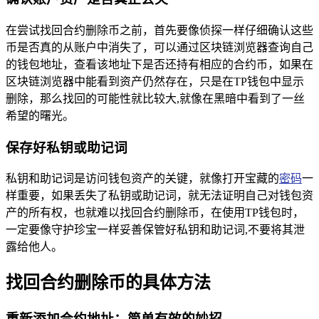
在尝试找回合约删除币之前，首先要像侦探一样仔细确认这些
币是否真的从账户中消失了，可以通过区块链浏览器查询自己
的钱包地址，查看该地址下是否还持有相应的合约币，如果在
区块链浏览器中能看到资产仍然存在，只是在TP钱包中显示
删除，那么找回的可能性就比较大,就像在黑暗中看到了一丝
希望的曙光。
保存好私钥或助记词
私钥和助记词是访问钱包资产的关键，就像打开宝藏的
密码
一
样重要，如果丢失了私钥或助记词，就无法证明自己对钱包资
产的所有权，也就难以找回合约删除币，在使用TP钱包时，
一定要像守护珍宝一样妥善保管好私钥和助记词,不要将其泄
露给他人。
找回合约删除币的具体方法
重新添加合约地址：简单有效的妙招