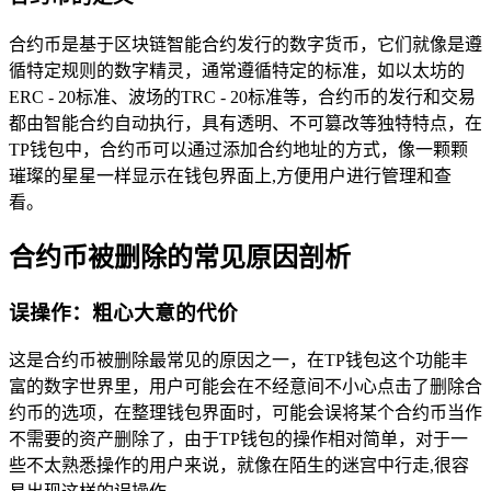
合约币是基于区块链智能合约发行的数字货币，它们就像是遵
循特定规则的数字精灵，通常遵循特定的标准，如以太坊的
ERC - 20标准、波场的TRC - 20标准等，合约币的发行和交易
都由智能合约自动执行，具有透明、不可篡改等独特特点，在
TP钱包中，合约币可以通过添加合约地址的方式，像一颗颗
璀璨的星星一样显示在钱包界面上,方便用户进行管理和查
看。
合约币被删除的常见原因剖析
误操作：粗心大意的代价
这是合约币被删除最常见的原因之一，在TP钱包这个功能丰
富的数字世界里，用户可能会在不经意间不小心点击了删除合
约币的选项，在整理钱包界面时，可能会误将某个合约币当作
不需要的资产删除了，由于TP钱包的操作相对简单，对于一
些不太熟悉操作的用户来说，就像在陌生的迷宫中行走,很容