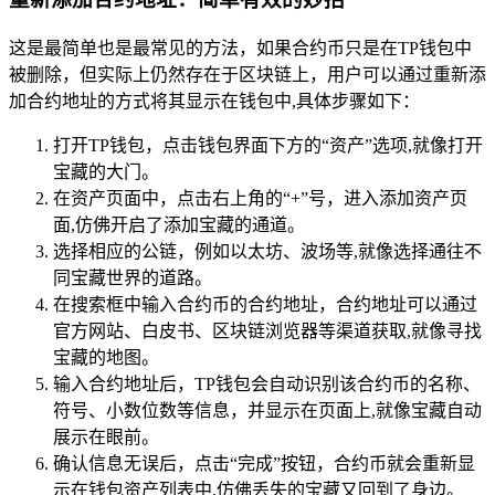
这是最简单也是最常见的方法，如果合约币只是在TP钱包中
被删除，但实际上仍然存在于区块链上，用户可以通过重新添
加合约地址的方式将其显示在钱包中,具体步骤如下：
打开TP钱包，点击钱包界面下方的“资产”选项,就像打开
宝藏的大门。
在资产页面中，点击右上角的“+”号，进入添加资产页
面,仿佛开启了添加宝藏的通道。
选择相应的公链，例如以太坊、波场等,就像选择通往不
同宝藏世界的道路。
在搜索框中输入合约币的合约地址，合约地址可以通过
官方网站、白皮书、区块链浏览器等渠道获取,就像寻找
宝藏的地图。
输入合约地址后，TP钱包会自动识别该合约币的名称、
符号、小数位数等信息，并显示在页面上,就像宝藏自动
展示在眼前。
确认信息无误后，点击“完成”按钮，合约币就会重新显
示在钱包资产列表中,仿佛丢失的宝藏又回到了身边。