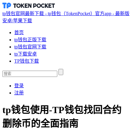
tp钱包官网最新下载 - tp钱包（TokenPocket）官方app - 最新版
安卓/苹果下载
首页
tp钱包正版下载
tp钱包官网下载
tp下载安卓
TP钱包下载
登录
注册
tp钱包使用-TP钱包找回合约
删除币的全面指南