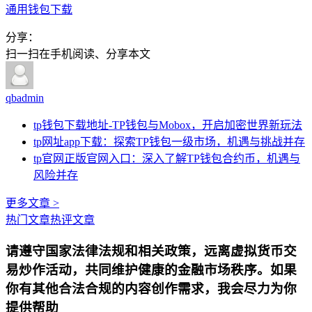
通用钱包下载
分享：
扫一扫在手机阅读、分享本文
qbadmin
tp钱包下载地址-TP钱包与Mobox，开启加密世界新玩法
tp网址app下载：探索TP钱包一级市场，机遇与挑战并存
tp官网正版官网入口：深入了解TP钱包合约币，机遇与
风险并存
更多文章 >
热门文章
热评文章
请遵守国家法律法规和相关政策，远离虚拟货币交
易炒作活动，共同维护健康的金融市场秩序。如果
你有其他合法合规的内容创作需求，我会尽力为你
提供帮助