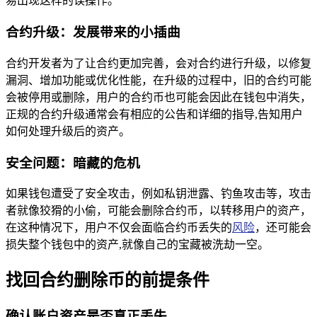
易出现这样的误操作。
合约升级：发展带来的小插曲
合约开发者为了让合约更加完善，会对合约进行升级，以修复
漏洞、增加功能或优化性能，在升级的过程中，旧的合约可能
会被停用或删除，用户的合约币也可能会因此在钱包中消失，
正规的合约升级通常会有相应的公告和详细的指导,告知用户
如何处理升级后的资产。
安全问题：暗藏的危机
如果钱包遭受了安全攻击，例如私钥泄露、钓鱼攻击等，攻击
者就像狡猾的小偷，可能会删除合约币，以转移用户的资产，
在这种情况下，用户不仅会面临合约币丢失的
风险
，还可能会
损失整个钱包中的资产,就像自己的宝藏被洗劫一空。
找回合约删除币的前提条件
确认账户资产是否真正丢失