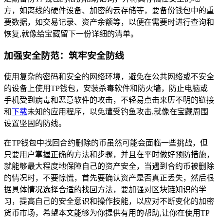
方，如离线的硬件设备、加密的云存储等，要备份钱包中的重
要数据，如交易记录、资产余额等，以便在需要时进行查询和
恢复,就像给宝藏留下一份详细的清单。
加强安全防范：筑牢安全防线
使用复杂的密码和安全的网络环境，避免在公共网络或不安全
的设备上使用TP钱包，安装杀毒软件和防火墙，防止电脑或
手机受到病毒和恶意软件的攻击，不轻易点击来历不明的链接
和
下载
未知的应用程序，以免遭受钓鱼攻击,就像在宝藏周围
设置坚固的防线。
在TP钱包中找回合约删除的币虽然可能会面临一些挑战，但
只要用户掌握正确的方法和步骤，并且在平时做好预防措施，
就能够最大程度地保障自己的资产安全，当遇到合约币被删除
的情况时，不要惊慌，首先要确认资产是否真正丢失，然后根
据具体情况选择合适的找回方法，要加强对区块链知识的学
习，提高自己的安全意识和操作技能，以应对不断变化的加密
货币市场，希望本文能够为你提供有用的帮助,让你在使用TP