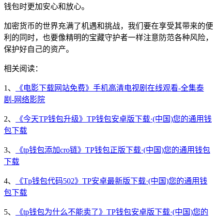
钱包时更加安心和放心。
加密货币的世界充满了机遇和挑战，我们要在享受其带来的便
利的同时，也要像精明的宝藏守护者一样注意防范各种风险，
保护好自己的资产。
相关阅读：
1、
《电影下载网站免费》手机高清电视剧在线观看-全集泰
剧-网络影院
2、
《今天TP钱包升级》TP钱包安卓版下载·(中国)您的通用钱
包下载
3、
《tp钱包添加cro链》TP钱包正版下载·(中国)您的通用钱包
下载
4、
《Tp钱包代码502》TP安卓最新版下载·(中国)您的通用钱
包下载
5、
《tp钱包为什么不能卖了》TP钱包安卓版下载·(中国)您的