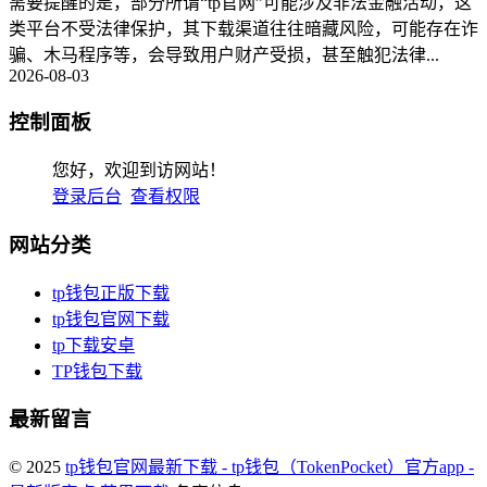
需要提醒的是，部分所谓“tp官网”可能涉及非法金融活动，这
类平台不受法律保护，其下载渠道往往暗藏风险，可能存在诈
骗、木马程序等，会导致用户财产受损，甚至触犯法律...
2026-08-03
控制面板
您好，欢迎到访网站！
登录后台
查看权限
网站分类
tp钱包正版下载
tp钱包官网下载
tp下载安卓
TP钱包下载
最新留言
© 2025
tp钱包官网最新下载 - tp钱包（TokenPocket）官方app -