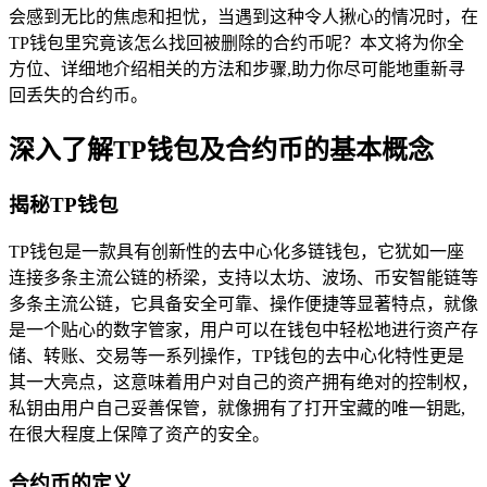
会感到无比的焦虑和担忧，当遇到这种令人揪心的情况时，在
TP钱包里究竟该怎么找回被删除的合约币呢？本文将为你全
方位、详细地介绍相关的方法和步骤,助力你尽可能地重新寻
回丢失的合约币。
深入了解TP钱包及合约币的基本概念
揭秘TP钱包
TP钱包是一款具有创新性的去中心化多链钱包，它犹如一座
连接多条主流公链的桥梁，支持以太坊、波场、币安智能链等
多条主流公链，它具备安全可靠、操作便捷等显著特点，就像
是一个贴心的数字管家，用户可以在钱包中轻松地进行资产存
储、转账、交易等一系列操作，TP钱包的去中心化特性更是
其一大亮点，这意味着用户对自己的资产拥有绝对的控制权，
私钥由用户自己妥善保管，就像拥有了打开宝藏的唯一钥匙,
在很大程度上保障了资产的安全。
合约币的定义