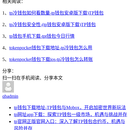
相关阅读：
1、
tp冷钱包如何看数量-tp钱包安卓版下载)TP钱包
2、
tp冷钱包安全性-(tp钱包安卓版下载)TP钱包
3、
tp钱包手机下载-tpt钱包今日行情
4、
tokenpocket钱包下载地址-tp冷钱包怎么用
5、
tokenpocket钱包下载ios-tp冷钱包怎么转账
分享：
扫一扫在手机阅读、分享本文
qbadmin
tp钱包下载地址-TP钱包与Mobox，开启加密世界新玩法
tp网址app下载：探索TP钱包一级市场，机遇与挑战并存
tp官网正版官网入口：深入了解TP钱包合约币，机遇与
风险并存