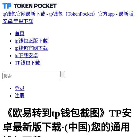
tp钱包官网最新下载 - tp钱包（TokenPocket）官方app - 最新版
安卓/苹果下载
首页
tp钱包正版下载
tp钱包官网下载
tp下载安卓
TP钱包下载
登录
注册
《欧易转到tp钱包截图》TP安
卓最新版下载·(中国)您的通用