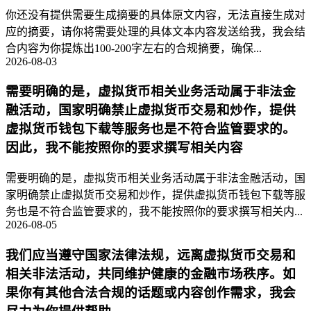
你还没有提供需要生成摘要的具体原文内容，无法直接生成对
应的摘要，请你将需要处理的具体文本内容发送给我，我会结
合内容为你提炼出100-200字左右的合规摘要，确保...
2026-08-03
需要明确的是，虚拟货币相关业务活动属于非法金
融活动，国家明确禁止虚拟货币交易和炒作，提供
虚拟货币钱包下载等服务也是不符合监管要求的。
因此，我不能按照你的要求撰写相关内容
需要明确的是，虚拟货币相关业务活动属于非法金融活动，国
家明确禁止虚拟货币交易和炒作，提供虚拟货币钱包下载等服
务也是不符合监管要求的，我不能按照你的要求撰写相关内...
2026-08-05
我们应当遵守国家法律法规，远离虚拟货币交易和
相关非法活动，共同维护健康的金融市场秩序。如
果你有其他合法合规的话题或内容创作需求，我会