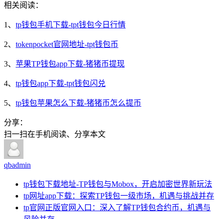
相关阅读：
1、
tp钱包手机下载-tpt钱包今日行情
2、
tokenpocket官网地址-tpt钱包币
3、
苹果TP钱包app下载-猪猪币提现
4、
tp钱包app下载-tpt钱包闪兑
5、
tp钱包苹果怎么下载-猪猪币怎么提币
分享：
扫一扫在手机阅读、分享本文
qbadmin
tp钱包下载地址-TP钱包与Mobox，开启加密世界新玩法
tp网址app下载：探索TP钱包一级市场，机遇与挑战并存
tp官网正版官网入口：深入了解TP钱包合约币，机遇与