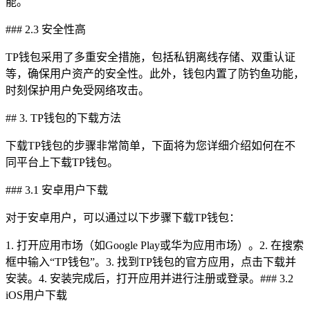
能。
### 2.3 安全性高
TP钱包采用了多重安全措施，包括私钥离线存储、双重认证
等，确保用户资产的安全性。此外，钱包内置了防钓鱼功能，
时刻保护用户免受网络攻击。
## 3. TP钱包的下载方法
下载TP钱包的步骤非常简单，下面将为您详细介绍如何在不
同平台上下载TP钱包。
### 3.1 安卓用户下载
对于安卓用户，可以通过以下步骤下载TP钱包：
1. 打开应用市场（如Google Play或华为应用市场）。2. 在搜索
框中输入“TP钱包”。3. 找到TP钱包的官方应用，点击下载并
安装。4. 安装完成后，打开应用并进行注册或登录。### 3.2
iOS用户下载