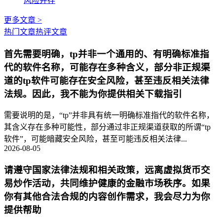
风险并存
更多文章 >
热门文章
热评文章
首先需要明确，tp并非一个通用的、有明确标准指
代的软件名称，可能存在多种含义，部分非正规渠
道的tp软件可能存在安全风险，甚至违反相关法律
法规。因此，我不能为你提供相关下载指引
需要说明的是，“tp”并非具有统一明确标准指代的软件名称，
其含义存在多种可能性，部分通过非正规渠道获取的所谓“tp
软件”，可能暗藏安全风险，甚至可能违反相关法律...
2026-08-05
请遵守国家法律法规和相关政策，远离虚拟货币交
易炒作活动，共同维护健康的金融市场秩序。如果
你有其他合法合规的内容创作需求，我会尽力为你
提供帮助