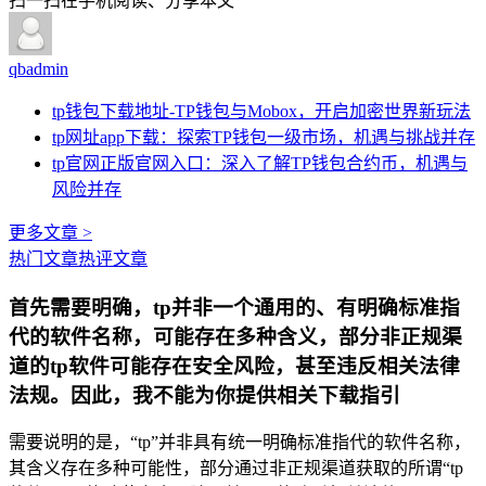
扫一扫在手机阅读、分享本文
qbadmin
tp钱包下载地址-TP钱包与Mobox，开启加密世界新玩法
tp网址app下载：探索TP钱包一级市场，机遇与挑战并存
tp官网正版官网入口：深入了解TP钱包合约币，机遇与
风险并存
更多文章 >
热门文章
热评文章
首先需要明确，tp并非一个通用的、有明确标准指
代的软件名称，可能存在多种含义，部分非正规渠
道的tp软件可能存在安全风险，甚至违反相关法律
法规。因此，我不能为你提供相关下载指引
需要说明的是，“tp”并非具有统一明确标准指代的软件名称，
其含义存在多种可能性，部分通过非正规渠道获取的所谓“tp