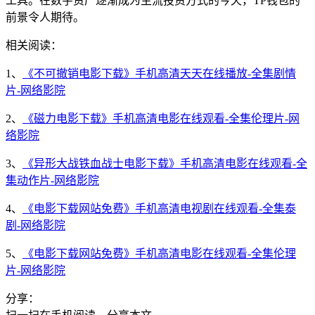
工具。在数字资产逐渐成为主流投资方式的今天，TP钱包的
前景令人期待。
相关阅读：
1、
《不可撤销电影下载》手机高清天天在线播放-全集剧情
片-网络影院
2、
《磁力电影下载》手机高清电影在线观看-全集伦理片-网
络影院
3、
《异形大战铁血战士电影下载》手机高清电影在线观看-全
集动作片-网络影院
4、
《电影下载网站免费》手机高清电视剧在线观看-全集泰
剧-网络影院
5、
《电影下载网站免费》手机高清电影在线观看-全集伦理
片-网络影院
分享：