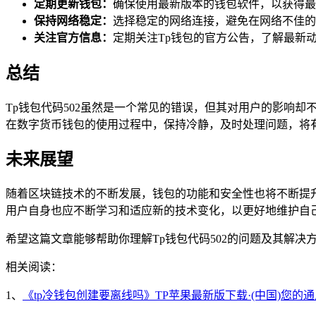
定期更新钱包：
确保使用最新版本的钱包软件，以获得最
保持网络稳定：
选择稳定的网络连接，避免在网络不佳的
关注官方信息：
定期关注Tp钱包的官方公告，了解最新
总结
Tp钱包代码502虽然是一个常见的错误，但其对用户的影响
在数字货币钱包的使用过程中，保持冷静，及时处理问题，将
未来展望
随着区块链技术的不断发展，钱包的功能和安全性也将不断提升
用户自身也应不断学习和适应新的技术变化，以更好地维护自
希望这篇文章能够帮助你理解Tp钱包代码502的问题及其解
相关阅读：
1、
《tp冷钱包创建要离线吗》TP苹果最新版下载·(中国)您的