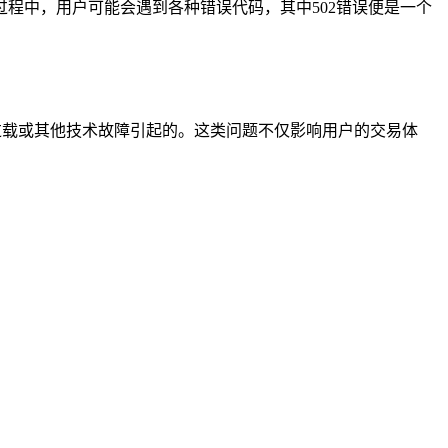
程中，用户可能会遇到各种错误代码，其中502错误便是一个
过载或其他技术故障引起的。这类问题不仅影响用户的交易体