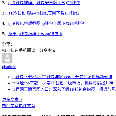
2、
tp冷钱包被骗-tp钱包安卓版下载)TP钱包
3、
TP冷钱包骗局-(tp钱包官网下载)TP钱包
4、
tp冷钱包余额截图-tp钱包正版下载)TP钱包
5、
苹果tp钱包怎样下载-tpt钱包币
分享：
扫一扫在手机阅读、分享本文
qbadmin
tp钱包下载地址-TP钱包与Mobox，开启加密世界新玩法
tp网址app下载：探索TP钱包一级市场，机遇与挑战并存
tp官网正版官网入口：深入了解TP钱包合约币，机遇与
更多文章 >
热门文章
热评文章