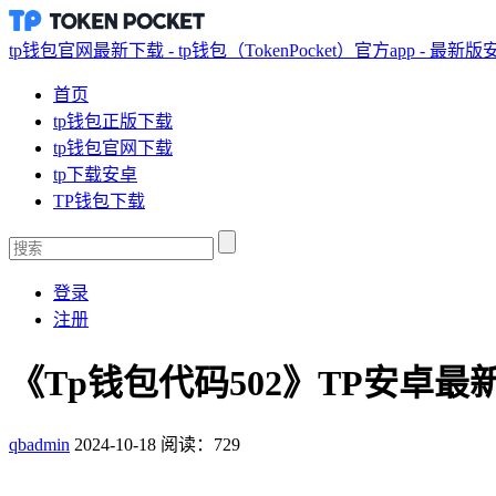
tp钱包官网最新下载 - tp钱包（TokenPocket）官方app - 最新
首页
tp钱包正版下载
tp钱包官网下载
tp下载安卓
TP钱包下载
登录
注册
《Tp钱包代码502》TP安卓最
qbadmin
2024-10-18
阅读：729