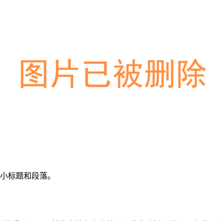
括小标题和段落。