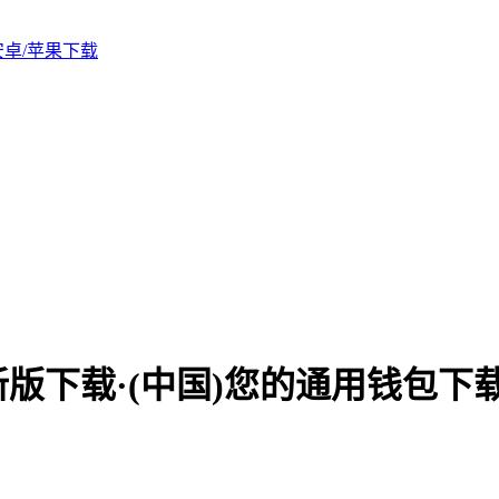
版安卓/苹果下载
新版下载·(中国)您的通用钱包下