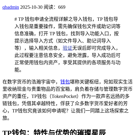
qbadmin
2025-10-30
阅读：669
# TP 钱包申请全流程详解之导入钱包，TP 钱包导
入钱包是重要操作，需先确保钱包文件或助记词等
信息准确，打开 TP 钱包，找到导入功能入口，按
提示选择导入方式（如文件导入、助记词导入
等），输入相关信息，
验证
无误后即可完成导入，
此过程要注意信息安全，避免泄露，导入成功后可
正常使用钱包内资产，享受其提供的各项服务与功
能。
在数字货币的浩瀚宇宙中，
钱包
堪称关键枢纽，宛如现实生活
里收纳现金与贵重物品的百宝箱，肩负着存储与管理数字货币
资产的重任，TP钱包（TokenPocket）作为一款声名远扬的多
链钱包，凭借其卓越特性，俘获了众多数字货币爱好者的芳
心，TP钱包究竟该如何申请呢？让我们一同踏上这场探索之
旅。
TP钱包：特性与优势的璀璨星辰