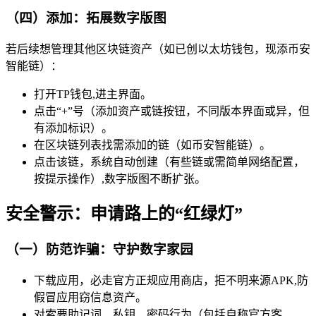
（四）添加：拓展数字版图
若后续想管理其他区块链资产（如已创以太坊钱包，现添币安
智能链）：
打开TP钱包,进主界面。
点击“+”号（添加资产或链按钮，不同版本界面或异，但
有添加标识）。
在区块链列表找需添加的链（如币安智能链）。
点击该链，系统自动创建（有些链或需简单网络配置，
按提示操作）,数字版图不断扩张。
安全警示：申请路上的“红绿灯”
（一）防范诈骗：守护数字家园
下载应用，必走官方正规应用商店，拒不明来源APK,防
假冒应用窃信息资产。
对索要助记词、私钥、密码行为（包括自称官方客