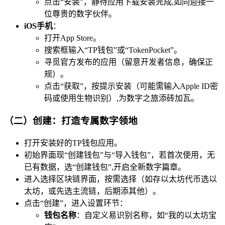
点击“安装”，静待应用下载安装完成,如同迎接一
位尊贵的数字伙伴。
iOS手机
：
打开App Store。
搜索框输入“TP钱包”或“TokenPocket”。
寻觅官方发布的应用（留意开发者信息，确保正
规）。
点击“获取”，按提示安装（可能需输入Apple ID密
码或使用生物识别）,为数字之旅添砖加瓦。
（二）创建：打造专属数字领地
打开安装好的TP钱包应用。
初始界面现“创建钱包”与“导入钱包”，若首次使用，无
已有数据，选“创建钱包”,开启全新数字篇章。
进入选择区块链界面，按需选择（如存以太坊代币选以
太坊，或先选主流链，后期添其他）。
点击“创建”，进入设置环节：
钱包名称
：自定义易识别名称，如“我的以太坊宝