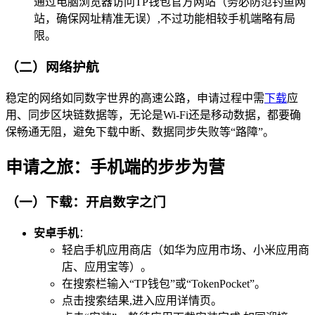
通过电脑浏览器访问TP钱包官方网站（务必防范钓鱼网
站，确保网址精准无误）,不过功能相较手机端略有局
限。
（二）网络护航
稳定的网络如同数字世界的高速公路，申请过程中需
下载
应
用、同步区块链数据等，无论是Wi-Fi还是移动数据，都要确
保畅通无阻，避免下载中断、数据同步失败等“路障”。
申请之旅：手机端的步步为营
（一）下载：开启数字之门
安卓手机
：
轻启手机应用商店（如华为应用市场、小米应用商
店、应用宝等）。
在搜索栏输入“TP钱包”或“TokenPocket”。
点击搜索结果,进入应用详情页。