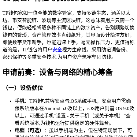
TP钱包宛如一位全能的数字管家，支持多链生态，涵盖以太
坊、币安智能链、波场等主流区块链，这意味着用户只需一个
钱包，便能轻松驾驭多种不同链上的数字资产，告别频繁切换
钱包的繁琐，资产管理效率直线飙升，其界面设计简洁友好，
即便数字货币新手，也能迅速上手，毫无操作压力，更值得称
道的是，TP钱包将用户
安全
视为生命线，采用助记词备份、
密码保护等多重安全技术,为用户资产筑牢坚固防线。
申请前奏：设备与网络的精心筹备
（一）设备就位
手机
：TP钱包兼容安卓与iOS系统手机，安卓用户需确
保系统版本在Android 5.0及以上，iOS用户则需iOS 9.0及
以上，可通过手机“设置 - 关于手机（或关于本机）”查
看系统版本,为钱包运行提供稳定的硬件舞台。
电脑（可选）
：虽以手机端为主，但在特定场景下，可