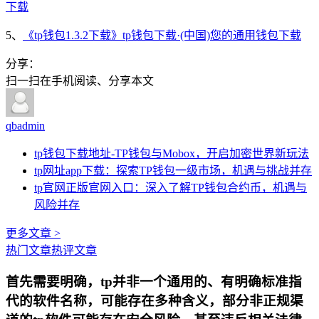
下载
5、
《tp钱包1.3.2下载》tp钱包下载·(中国)您的通用钱包下载
分享：
扫一扫在手机阅读、分享本文
qbadmin
tp钱包下载地址-TP钱包与Mobox，开启加密世界新玩法
tp网址app下载：探索TP钱包一级市场，机遇与挑战并存
tp官网正版官网入口：深入了解TP钱包合约币，机遇与
风险并存
更多文章 >
热门文章
热评文章
首先需要明确，tp并非一个通用的、有明确标准指
代的软件名称，可能存在多种含义，部分非正规渠