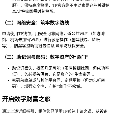
服），保持高度警惕，TP官方绝不主动索要这些关键信
息,守护家园需时刻警醒。
（二）网络安全：筑牢数字防线
申请使用TP钱包，用安全可靠网络，避公共Wi-Fi（如咖啡
馆、机场未加密Wi-Fi）进行敏感操作（创建钱包、转账
等），防黑客监听窃钱包信息,筑牢防线保安全。
（三）助记词与密码：数字资产的“命门”
助记词丢失，找回几无可能（虽有模糊找回，但成功率
低），务必妥善保管，它是资产的“生命密码”。
密码勿简单或与其他平台同，定期更换（但勿忘新密
码），增强安全性，守护“命门”不松懈。
开启数字财富之旅
通过上述详细指引，相信您已明晰TP钱包申请之道，从设备