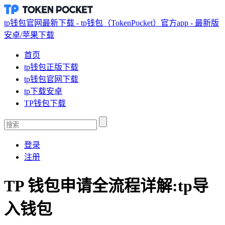
tp钱包官网最新下载 - tp钱包（TokenPocket）官方app - 最新版
安卓/苹果下载
首页
tp钱包正版下载
tp钱包官网下载
tp下载安卓
TP钱包下载
登录
注册
TP 钱包申请全流程详解:tp导
入钱包