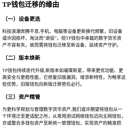
TP钱包迁移的缘由
（一）设备更迭
科技浪潮奔腾不息,手机、电脑等设备更新换代频繁，旧设备
或许因损坏、淘汰而“退役”，但TP钱包中承载的数字货币资
产不容有失，故而需将钱包迁移至新设备，延续资产守护。
（二）版本焕新
TP钱包持续迭代升级,新版本如璀璨新星，带来更优功能、更
高安全与更稳性能，它修复旧版漏洞，增添新特性，为畅享这
些优势，旧版钱包向新版迁移势在必行。
（三）资产精管
为更科学规划与管理数字货币资产,我们或许期望将钱包从一
个环境迁至更适配之所，从常用测试网络钱包迈向主网钱包，
亦或整合多钱包资产至新统一管理钱包，实现资产的精准把