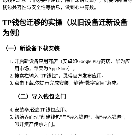
跨钱包迁移（非必要不建议，除非深谙其道），则要明晰目标
钱包兼容性与安全性等信息，做到心中有数。
TP钱包迁移的实操（以旧设备迁新设备
为例）
（一）新设备下载安装
开启新设备应用商店（安卓如Google Play商店、华为应
用市场，苹果为App Store）。
搜索栏输入“TP钱包”，觅得官方发布应用。
点击下载,依提示完成安装，静待“数字家园”落成。
（二）导入钱包之门
安装毕,轻启TP钱包应用。
初始界面现“创建钱包”与“导入钱包”，择“导入钱包”，
叩开资产传承之门。