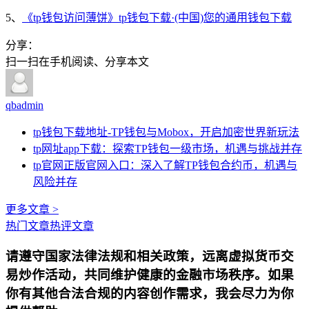
5、
《tp钱包访问薄饼》tp钱包下载·(中国)您的通用钱包下载
分享：
扫一扫在手机阅读、分享本文
qbadmin
tp钱包下载地址-TP钱包与Mobox，开启加密世界新玩法
tp网址app下载：探索TP钱包一级市场，机遇与挑战并存
tp官网正版官网入口：深入了解TP钱包合约币，机遇与
风险并存
更多文章 >
热门文章
热评文章
请遵守国家法律法规和相关政策，远离虚拟货币交
易炒作活动，共同维护健康的金融市场秩序。如果
你有其他合法合规的内容创作需求，我会尽力为你