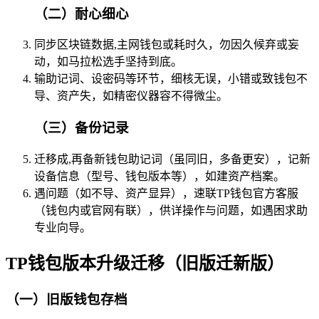
（二）耐心细心
同步区块链数据,主网钱包或耗时久，勿因久候弃或妄
动，如马拉松选手坚持到底。
输助记词、设密码等环节，细核无误，小错或致钱包不
导、资产失，如精密仪器容不得微尘。
（三）备份记录
迁移成,再备新钱包助记词（虽同旧，多备更安），记新
设备信息（型号、钱包版本等），如建资产档案。
遇问题（如不导、资产显异），速联TP钱包官方客服
（钱包内或官网有联），供详操作与问题，如遇困求助
专业向导。
TP钱包版本升级迁移（旧版迁新版）
（一）旧版钱包存档