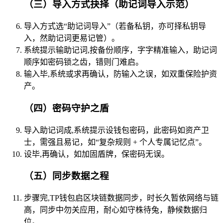
（三）导入方式抉择（助记词导入示范）
导入方式选“助记词导入”（若备私钥，亦可择私钥导
入，然助记词更易记管）。
系统提示输助记词,按备份顺序，字字精准输入，助记词
顺序如密码锁之齿，错则门难启。
输入毕,系统或求再确认，防输入之误，如双重保险护资
产。
（四）密码守护之盾
导入助记词成,系统提示设钱包密码，此密码如资产卫
士，需强且易记，如“复杂规则 + 个人专属记忆点”。
设毕,再确认，如加固盾牌，保密码无误。
（五）同步数据之程
步骤完,TP钱包启区块链数据同步，时长久暂依网络与链
高，同步中勿关应用，耐心如守株待兔，静候数据归
位。