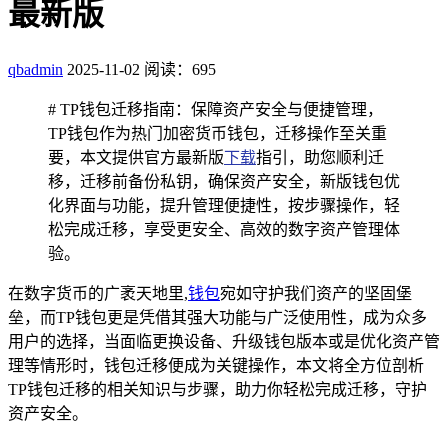
最新版
qbadmin
2025-11-02
阅读：695
# TP钱包迁移指南：保障资产安全与便捷管理，
TP钱包作为热门加密货币钱包，迁移操作至关重
要，本文提供官方最新版
下载
指引，助您顺利迁
移，迁移前备份私钥，确保资产安全，新版钱包优
化界面与功能，提升管理便捷性，按步骤操作，轻
松完成迁移，享受更安全、高效的数字资产管理体
验。
在数字货币的广袤天地里,
钱包
宛如守护我们资产的坚固堡
垒，而TP钱包更是凭借其强大功能与广泛使用性，成为众多
用户的选择，当面临更换设备、升级钱包版本或是优化资产管
理等情形时，钱包迁移便成为关键操作，本文将全方位剖析
TP钱包迁移的相关知识与步骤，助力你轻松完成迁移，守护
资产安全。