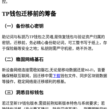
控。
TP钱包迁移前的筹备
（一）备份核心密钥
助记词与私钥乃TP钱包之灵魂,是恢复钱包与验证资产归属的
密钥，迁移前，务必精心备份助记词，可工整书写于纸上，存
于保险箱等安全之地；私钥则需严守机密，绝不外泄。
（二）稳固网络基石
新设备网络连接需稳如磐石,无论是移动数据还是Wi-Fi，皆要
确保畅联互联网，因迁移中需
下载
钱包文件、同步区块链数据
等操作，稳定网络是迁移顺利的根基。
（三）洞悉目标钱包
若迁至新TP钱包版本,需提前熟知新版本特色与系统要求；若