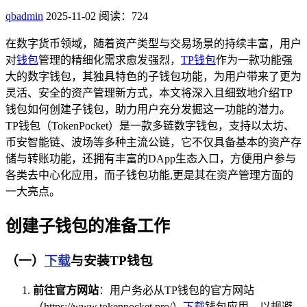
qbadmin
2025-11-02
阅读：724
在数字货币领域，随着资产类型与交易场景的持续丰富，用户
对
钱包
管理的精细化需求愈发强烈，
TP钱包
作为一款功能强
大的数字钱包，其独具特色的子钱包功能，为用户带来了更为
灵活、安全的资产管理新方式，本文将深入且细致地介绍TP
钱包如何创建子钱包，助力用户充分发掘这一功能的潜力。
TP钱包（TokenPocket）是一款多链数字钱包，支持以太坊、
币安智能链、波场等多种主流公链，它不仅具备基本的资产存
储与转账功能，还拥有丰富的DApp生态入口，方便用户参与
各类去中心化应用，而子钱包功能,更是其在资产管理方面的
一大亮点。
创建子钱包的准备工作
（一）
下载
与安装TP钱包
前往官方网站
：用户务必从TP钱包的官方网站
（https://www.tokenpocket.pro/）
下载
钱包应用，以规避