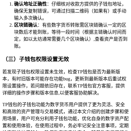
确认地址正确性
：仔细核对收款方提供的子钱包地址，
确保无复制错误，可通过扫描二维码（如果有）或手动
输入多次确认。
区块链确认
：有些数字货币转账需区块链确认一定的区
块数后才能到账，等待一段时间（根据主链确认时间而
定，如以太坊通常需要几个区块确认）,查看资产是否到
账。
（三）子钱包权限设置无效
若发现子钱包权限设置未生效，检查TP钱包是否为最新版
本，有时旧版本可能存在功能bug，更新到最新版本后重试权
限设置操作，若问题依旧存在，联系TP钱包官方客服，提供
详细的操作步骤和版本信息,以便客服协助解决。
TP钱包的子钱包功能为数字货币用户提供了更为灵活、安全
和高效的资产管理与交易模式，通过本文介绍的创建步骤和使
用场景，用户可充分利用子钱包功能，优化自身的数字资产配
置和使用体验，在使用过程中，务必牢记安全注意事项，定期