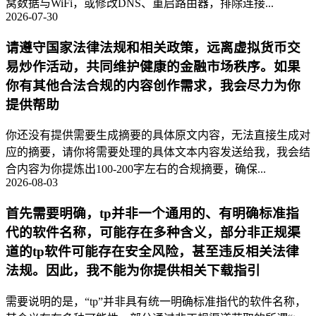
窝数据与WiFi，或修改DNS、重启路由器，排除连接...
2026-07-30
请遵守国家法律法规和相关政策，远离虚拟货币交
易炒作活动，共同维护健康的金融市场秩序。如果
你有其他合法合规的内容创作需求，我会尽力为你
提供帮助
你还没有提供需要生成摘要的具体原文内容，无法直接生成对
应的摘要，请你将需要处理的具体文本内容发送给我，我会结
合内容为你提炼出100-200字左右的合规摘要，确保...
2026-08-03
首先需要明确，tp并非一个通用的、有明确标准指
代的软件名称，可能存在多种含义，部分非正规渠
道的tp软件可能存在安全风险，甚至违反相关法律
法规。因此，我不能为你提供相关下载指引
需要说明的是，“tp”并非具有统一明确标准指代的软件名称，