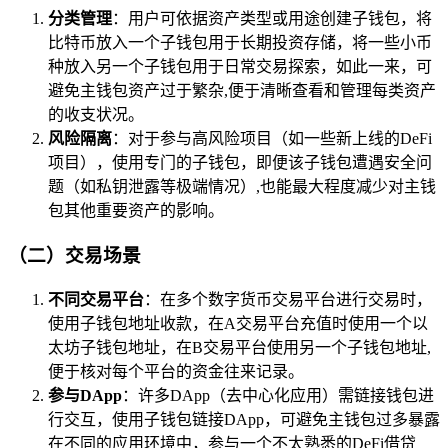
分类管理
：用户可依据资产类型或用途创建子钱包，将
比特币放入一个子钱包用于长期投资存储，将一些小币
种放入另一个子钱包用于日常交易探索，如此一来，可
避免主钱包资产过于繁杂,便于清晰查看和管理每类资产
的收支状况。
风险隔离
：对于参与高风险项目（如一些新上线的DeFi
项目），使用专门的子钱包，即便该子钱包遭遇安全问
题（如私钥泄露等极端情况）,也能最大程度减少对主钱
包其他重要资产的影响。
（二）交易场景
不同交易平台
：在多个数字货币交易平台进行交易时，
使用子钱包地址收款，在A交易平台充值时使用一个以
太坊子钱包地址，在B交易平台使用另一个子钱包地址,
便于核对每个平台的资金往来记录。
参与DApp
：许多DApp（去中心化应用）需链接钱包进
行交互，使用子钱包链接DApp，可避免主钱包过多暴露
在不同的应用环境中，参与一个不太熟悉的DeFi借贷