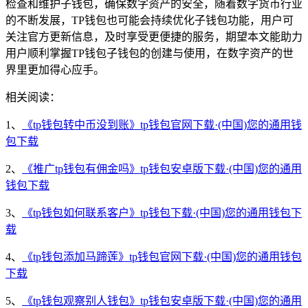
检查和维护子钱包，确保数字资产的安全，随着数字货币行业
的不断发展，TP钱包也可能会持续优化子钱包功能，用户可
关注官方更新信息，及时享受更便捷的服务，期望本文能助力
用户顺利掌握TP钱包子钱包的创建与使用，在数字资产的世
界里更加得心应手。
相关阅读：
1、
《tp钱包转中币没到账》tp钱包官网下载·(中国)您的通用钱
包下载
2、
《推广tp钱包有佣金吗》tp钱包安卓版下载·(中国)您的通用
钱包下载
3、
《tp钱包如何联系客户》tp钱包下载·(中国)您的通用钱包下
载
4、
《tp钱包添加马蹄莲》tp钱包官网下载·(中国)您的通用钱包
下载
5、
《tp钱包观察别人钱包》tp钱包安卓版下载·(中国)您的通用