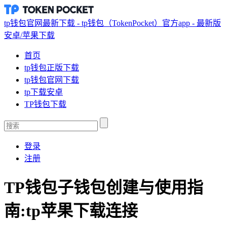
tp钱包官网最新下载 - tp钱包（TokenPocket）官方app - 最新版
安卓/苹果下载
首页
tp钱包正版下载
tp钱包官网下载
tp下载安卓
TP钱包下载
登录
注册
TP钱包子钱包创建与使用指
南:tp苹果下载连接