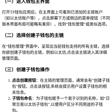
（一）进入钱包主界面
打开TP钱包应用后，在主界面上可看到已添加的主链账户
（如以太坊账户等），点击屏幕下方或侧边的菜单按钮（不同
版本界面布局可能略有差异），找到“钱包管理”或类似选项。
（二）选择创建子钱包的主链
在“钱包管理”界面中，呈现出当前钱包支持的所有主链，选择
你欲创建子钱包的主链，例如以太坊,点击该主链进入其详细
管理页面。
（三）创建子钱包操作
点击创建按钮
：在主链的管理页面，通常会有“创建子钱
包”按钮，点击该按钮,系统会提示用户设置子钱包的相
关信息。
子钱包命名
：为子钱包赋予一个易于识别的名称，如“日
常交易以太坊子钱包”,以便用户区分不同用途的子钱
包。