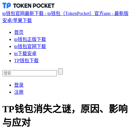
tp钱包官网最新下载 - tp钱包（TokenPocket）官方app - 最新版
安卓/苹果下载
首页
tp钱包正版下载
tp钱包官网下载
tp下载安卓
TP钱包下载
登录
注册
TP钱包消失之谜，原因、影响
与应对