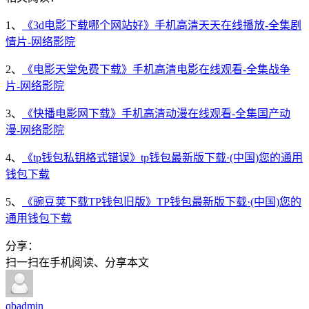
1、
《3d电影下载哪个网站好》手机高清天天在线播放-全集剧
情片-网络影院
2、
《电影天堂免费下载》手机高清电影在线观看-全集战争
片-网络影院
3、
《快播电影网下载》手机高清动漫在线观看-全集国产动
漫-网络影院
4、
《tp钱包私钥格式错误》tp钱包最新版下载·(中国)您的通用
钱包下载
5、
《豌豆荚下载TP钱包旧版》TP钱包最新版下载·(中国)您的
通用钱包下载
分享：
扫一扫在手机阅读、分享本文
qbadmin