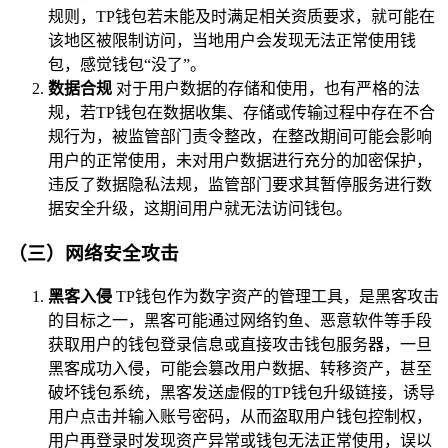
规则，TP钱包若未能及时满足相关资质要求，就可能在
该地区被限制访问，当地用户会发现无法正常使用钱
包，感觉钱包“没了”。
数据合规
对于用户数据的存储和使用，也有严格的法
规，若TP钱包在数据收集、存储或传输过程中存在不合
规行为，被监管部门责令整改，在整改期间可能会影响
用户的正常使用，未对用户数据进行充分的加密保护，
违反了数据隐私法规，监管部门要求其暂停服务进行数
据安全升级，这期间用户就无法访问钱包。
（三）网络安全攻击
黑客入侵
TP钱包作为数字资产的管理工具，是黑客攻击
的目标之一，黑客可能通过网络钓鱼、恶意软件等手段
获取用户的钱包登录信息或直接攻击钱包服务器，一旦
黑客成功入侵，可能会篡改用户数据、转移资产，甚至
破坏钱包系统，黑客发送虚假的TP钱包升级链接，诱导
用户点击并输入账号密码，从而盗取用户钱包控制权，
用户再登录时发现资产异常或钱包无法正常使用，误以