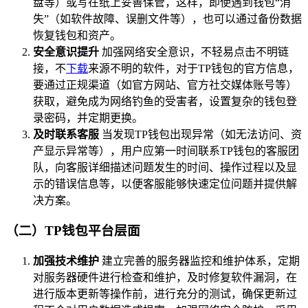
盘等）或写在纸上妥善保管，这样，即使遇到钱包“消
失”（如软件故障、误删文件等），也可以通过备份数据
恢复钱包和资产。
安全意识提升
加强网络安全意识，不轻易点击不明链
接，不
下载
来源不明的软件，对于TP钱包的官方信息，
要通过正规渠道（如官方网站、官方社交媒体账号等）
获取，避免成为网络钓鱼的受害者，设置复杂的钱包登
录密码，并定期更换。
及时联系客服
当发现TP钱包出现异常（如无法访问、资
产显示异常等），用户应第一时间联系TP钱包的客服团
队，向客服详细描述问题发生的时间、操作过程以及显
示的错误信息等，以便客服能够快速定位问题并提供解
决方案。
（二）TP钱包平台层面
加强技术维护
建立完善的服务器监控和维护体系，定期
对服务器硬件进行检查和维护，及时修复软件漏洞，在
进行版本更新等操作前，进行充分的测试，确保更新过