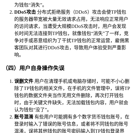
为钱包“消失”。
DDoS攻击
分布式拒绝服务（DDoS）攻击会使TP钱包
的服务器带宽被大量无效请求占用，无法响应正常用户
的访问请求，当遭受大规模DDoS攻击时，用户会发现
长时间无法连接到TP钱包，就像钱包“消失”了一样，竞
争对手或恶意组织为了干扰TP钱包的正常运营，雇佣黑
客团队对其进行DDoS攻击，导致用户体验受到严重影
响。
（四）用户自身操作失误
误删文件
用户在清理手机或电脑存储时，可能不小心删
除了TP钱包的相关文件，在手机的文件管理中，误将TP
钱包的数据文件夹当作无用文件删除，再次打开钱包
时，由于关键文件缺失，无法加载钱包内容，用户就会
认为钱包“没了”。
账号混淆
有些用户可能拥有多个数字货币钱包账号，在
登录时输入了错误的账号信息，或者将不同钱包的账号
混淆，误将其他钱包的账号密码输入到TP钱包登录界