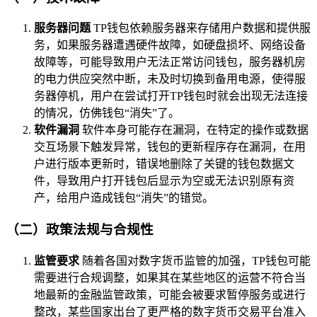
服务器问题
TP钱包依赖服务器来存储用户数据和提供服
务，如果服务器遭遇硬件故障，如硬盘损坏、网络设备
故障等，可能导致用户无法正常访问钱包，服务器机房
的电力供应突然中断，未及时切换到备用电源，使得服
务器停机，用户在尝试打开TP钱包时就会出现无法连接
的情况，仿佛钱包“消失”了。
软件漏洞
软件本身可能存在漏洞，在特定的操作或数据
交互场景下触发异常，钱包的更新程序存在漏洞，在用
户进行版本更新时，错误地删除了关键的钱包数据文
件，导致用户打开钱包后显示为空或无法识别原有资
产，给用户造成钱包“消失”的错觉。
（二）政策法规与合规性
监管要求
随着各国对数字货币监管的加强，TP钱包可能
需要进行合规调整，如果其在某些地区的运营不符合当
地最新的金融监管政策，可能会被要求暂停服务或进行
整改，某些国家出台了更严格的数字货币交易平台准入