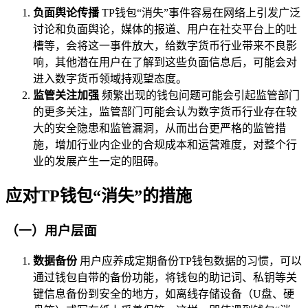
负面舆论传播
TP钱包“消失”事件容易在网络上引发广泛
讨论和负面舆论，媒体的报道、用户在社交平台上的吐
槽等，会将这一事件放大，给数字货币行业带来不良影
响，其他潜在用户在了解到这些负面信息后，可能会对
进入数字货币领域持观望态度。
监管关注加强
频繁出现的钱包问题可能会引起监管部门
的更多关注，监管部门可能会认为数字货币行业存在较
大的安全隐患和监管漏洞，从而出台更严格的监管措
施，增加行业内企业的合规成本和运营难度，对整个行
业的发展产生一定的阻碍。
应对TP钱包“消失”的措施
（一）用户层面
数据备份
用户应养成定期备份TP钱包数据的习惯，可以
通过钱包自带的备份功能，将钱包的助记词、私钥等关
键信息备份到安全的地方，如离线存储设备（U盘、硬