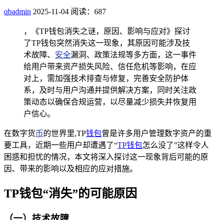
qbadmin
2025-11-04
阅读：687
，《TP钱包消失之谜，原因、影响与应对》探讨
了TP钱包突然消失这一现象，其原因可能涉及技
术故障、
安全
漏洞、政策法规等多方面，这一事件
给用户带来资产损失风险、信任危机等影响，在应
对上，需加强技术排查与修复，完善安全防护体
系，及时与用户沟通并提供解决方案，同时关注政
策动态以确保合规运营，以尽量减少损失并恢复用
户信心。
在数字货
币
的世界里,TP
钱包
曾是许多用户管理数字资产的重
要工具，近期一些用户却遭遇了“
TP钱包
怎么没了”这样令人
困惑和担忧的情况，本文将深入探讨这一现象背后可能的原
因、带来的影响以及相应的应对措施。
TP钱包“消失”的可能原因
（一）技术故障