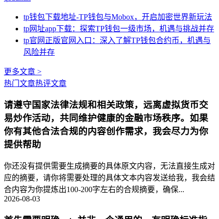
tp钱包下载地址-TP钱包与Mobox，开启加密世界新玩法
tp网址app下载：探索TP钱包一级市场，机遇与挑战并存
tp官网正版官网入口：深入了解TP钱包合约币，机遇与
风险并存
更多文章 >
热门文章
热评文章
请遵守国家法律法规和相关政策，远离虚拟货币交
易炒作活动，共同维护健康的金融市场秩序。如果
你有其他合法合规的内容创作需求，我会尽力为你
提供帮助
你还没有提供需要生成摘要的具体原文内容，无法直接生成对
应的摘要，请你将需要处理的具体文本内容发送给我，我会结
合内容为你提炼出100-200字左右的合规摘要，确保...
2026-08-03