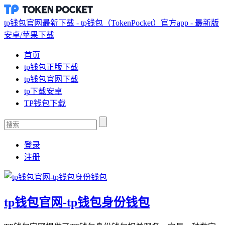
tp钱包官网最新下载 - tp钱包（TokenPocket）官方app - 最新版
安卓/苹果下载
首页
tp钱包正版下载
tp钱包官网下载
tp下载安卓
TP钱包下载
登录
注册
tp钱包官网-tp钱包身份钱包