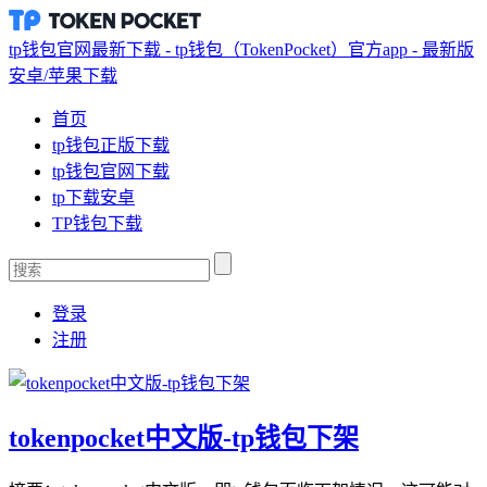
tp钱包官网最新下载 - tp钱包（TokenPocket）官方app - 最新版
安卓/苹果下载
首页
tp钱包正版下载
tp钱包官网下载
tp下载安卓
TP钱包下载
登录
注册
tokenpocket中文版-tp钱包下架