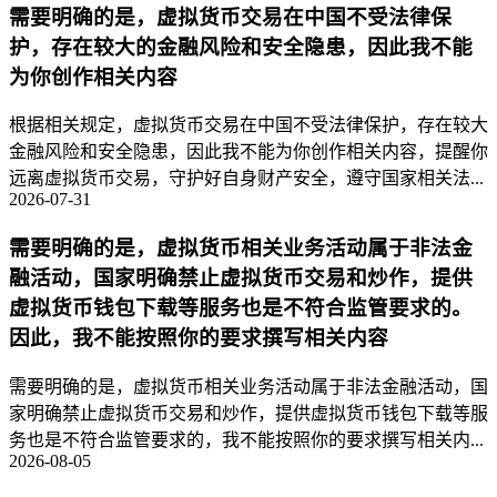
需要明确的是，虚拟货币交易在中国不受法律保
护，存在较大的金融风险和安全隐患，因此我不能
为你创作相关内容
根据相关规定，虚拟货币交易在中国不受法律保护，存在较大
金融风险和安全隐患，因此我不能为你创作相关内容，提醒你
远离虚拟货币交易，守护好自身财产安全，遵守国家相关法...
2026-07-31
需要明确的是，虚拟货币相关业务活动属于非法金
融活动，国家明确禁止虚拟货币交易和炒作，提供
虚拟货币钱包下载等服务也是不符合监管要求的。
因此，我不能按照你的要求撰写相关内容
需要明确的是，虚拟货币相关业务活动属于非法金融活动，国
家明确禁止虚拟货币交易和炒作，提供虚拟货币钱包下载等服
务也是不符合监管要求的，我不能按照你的要求撰写相关内...
2026-08-05