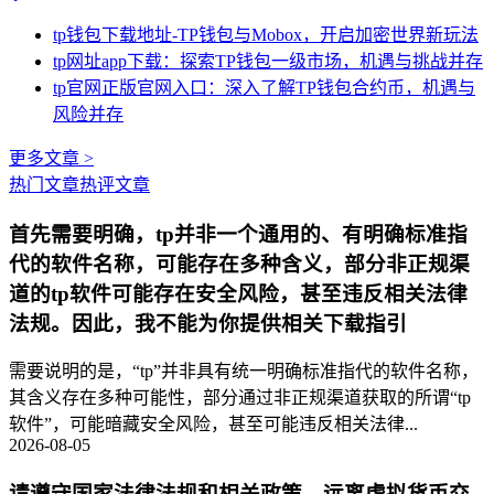
tp钱包下载地址-TP钱包与Mobox，开启加密世界新玩法
tp网址app下载：探索TP钱包一级市场，机遇与挑战并存
tp官网正版官网入口：深入了解TP钱包合约币，机遇与
风险并存
更多文章 >
热门文章
热评文章
首先需要明确，tp并非一个通用的、有明确标准指
代的软件名称，可能存在多种含义，部分非正规渠
道的tp软件可能存在安全风险，甚至违反相关法律
法规。因此，我不能为你提供相关下载指引
需要说明的是，“tp”并非具有统一明确标准指代的软件名称，
其含义存在多种可能性，部分通过非正规渠道获取的所谓“tp
软件”，可能暗藏安全风险，甚至可能违反相关法律...
2026-08-05
请遵守国家法律法规和相关政策，远离虚拟货币交