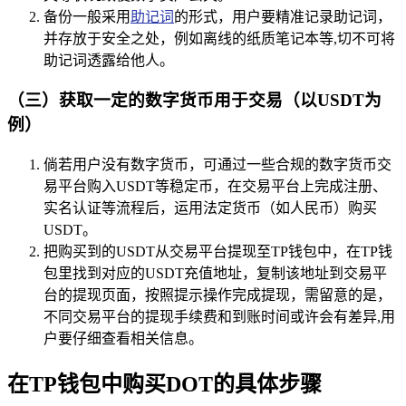
备份一般采用
助记词
的形式，用户要精准记录助记词，
并存放于安全之处，例如离线的纸质笔记本等,切不可将
助记词透露给他人。
（三）获取一定的数字货币用于交易（以USDT为
例）
倘若用户没有数字货币，可通过一些合规的数字货币交
易平台购入USDT等稳定币，在交易平台上完成注册、
实名认证等流程后，运用法定货币（如人民币）购买
USDT。
把购买到的USDT从交易平台提现至TP钱包中，在TP钱
包里找到对应的USDT充值地址，复制该地址到交易平
台的提现页面，按照提示操作完成提现，需留意的是，
不同交易平台的提现手续费和到账时间或许会有差异,用
户要仔细查看相关信息。
在TP钱包中购买DOT的具体步骤