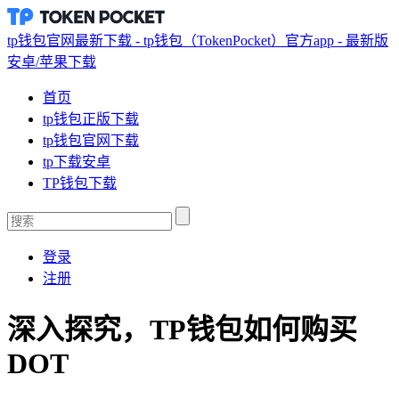
tp钱包官网最新下载 - tp钱包（TokenPocket）官方app - 最新版
安卓/苹果下载
首页
tp钱包正版下载
tp钱包官网下载
tp下载安卓
TP钱包下载
登录
注册
深入探究，TP钱包如何购买
DOT