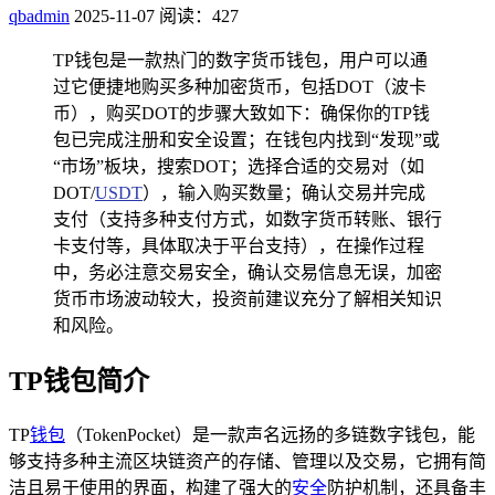
qbadmin
2025-11-07
阅读：427
TP钱包是一款热门的数字货币钱包，用户可以通
过它便捷地购买多种加密货币，包括DOT（波卡
币），购买DOT的步骤大致如下：确保你的TP钱
包已完成注册和安全设置；在钱包内找到“发现”或
“市场”板块，搜索DOT；选择合适的交易对（如
DOT/
USDT
），输入购买数量；确认交易并完成
支付（支持多种支付方式，如数字货币转账、银行
卡支付等，具体取决于平台支持），在操作过程
中，务必注意交易安全，确认交易信息无误，加密
货币市场波动较大，投资前建议充分了解相关知识
和风险。
TP钱包简介
TP
钱包
（TokenPocket）是一款声名远扬的多链数字钱包，能
够支持多种主流区块链资产的存储、管理以及交易，它拥有简
洁且易于使用的界面，构建了强大的
安全
防护机制，还具备丰