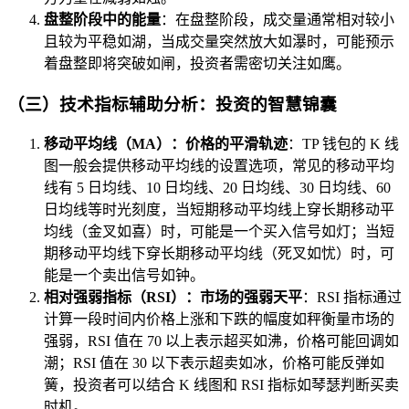
盘整阶段中的能量
：在盘整阶段，成交量通常相对较小
且较为平稳如湖，当成交量突然放大如瀑时，可能预示
着盘整即将突破如闸，投资者需密切关注如鹰。
（三）技术指标辅助分析：投资的智慧锦囊
移动平均线（MA）：价格的平滑轨迹
：TP 钱包的 K 线
图一般会提供移动平均线的设置选项，常见的移动平均
线有 5 日均线、10 日均线、20 日均线、30 日均线、60
日均线等时光刻度，当短期移动平均线上穿长期移动平
均线（金叉如喜）时，可能是一个买入信号如灯；当短
期移动平均线下穿长期移动平均线（死叉如忧）时，可
能是一个卖出信号如钟。
相对强弱指标（RSI）：市场的强弱天平
：RSI 指标通过
计算一段时间内价格上涨和下跌的幅度如秤衡量市场的
强弱，RSI 值在 70 以上表示超买如沸，价格可能回调如
潮；RSI 值在 30 以下表示超卖如冰，价格可能反弹如
簧，投资者可以结合 K 线图和 RSI 指标如琴瑟判断买卖
时机。