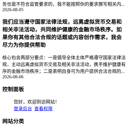
务也是不符合监管要求的，我不能按照你的要求撰写相关内...
2026-08-05
我们应当遵守国家法律法规，远离虚拟货币交易和
相关非法活动，共同维护健康的金融市场秩序。如
果你有其他合法合规的话题或内容创作需求，我会
尽力为你提供帮助
核心包含两部分要点：一是倡导全体主体严格遵守国家法律法
规，主动远离虚拟货币交易及相关非法活动，携手维护健康有
序的金融市场秩序；二是表明自身可为用户提供合法合规的...
2026-08-06
控制面板
您好，欢迎到访网站！
登录后台
查看权限
网站分类