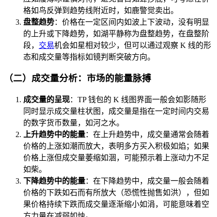
格如鸟反弹到趋势线附近时，如鹿警觉卖出。
盘整趋势
：价格在一定区间内如波上下波动，没有明显
的上升或下降趋势，如湖平静称为盘整趋势，在盘整阶
段，
交易
机会如星相对较少，但可以通过观察 K 线的形
态和成交量等指标如镜判断突破方向。
（二）成交量分析：市场的能量脉搏
成交量的呈现
：TP 钱包的 K 线图界面一般会如影随形
同时显示成交量柱状图，成交量是指在一定时间内交易
的数字货币数量，如河之水。
上升趋势中的能量
：在上升趋势中，成交量通常会随着
价格的上涨如潮而放大，表明多方买入积极如焰；如果
价格上涨但成交量萎缩如涸，可能预示着上涨动力不足
如柴。
下降趋势中的能量
：在下降趋势中，成交量一般会随着
价格的下跌如石而有所放大（恐慌性抛售如洪），但如
果价格持续下跌而成交量逐渐缩小如涓，可能意味着空
方力量在减弱如烛。