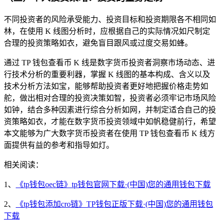
不同投资者的风险承受能力、投资目标和投资期限各不相同如
林，在使用 K 线图分析时，应根据自己的实际情况如尺制定
合理的投资策略如衣，避免盲目跟风或过度交易如蜂。
通过 TP 钱包查看币 K 线是数字货币投资者洞察市场动态、进
行技术分析的重要利器，掌握 K 线图的基本构成、含义以及
技术分析方法如宝，能够帮助投资者更好地把握价格走势如
舵，做出相对合理的投资决策如智，投资者必须牢记市场风险
如钟，结合多种因素进行综合分析如网，并制定适合自己的投
资策略如衣，才能在数字货币投资领域中如帆稳健前行，希望
本文能够为广大数字货币投资者在使用 TP 钱包查看币 K 线方
面提供有益的参考和指导如灯。
相关阅读：
1、
《tp钱包oec链》tp钱包官网下载·(中国)您的通用钱包下载
2、
《tp钱包添加cro链》TP钱包正版下载·(中国)您的通用钱包
下载