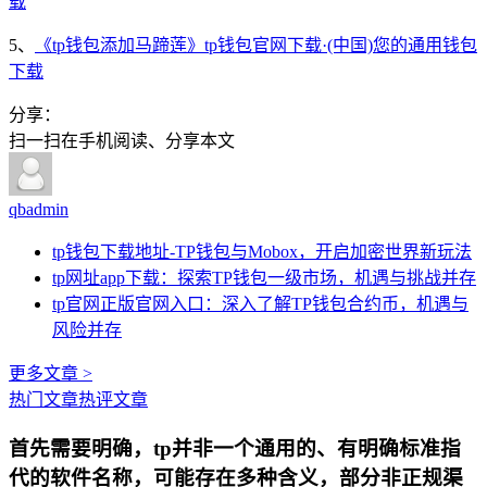
载
5、
《tp钱包添加马蹄莲》tp钱包官网下载·(中国)您的通用钱包
下载
分享：
扫一扫在手机阅读、分享本文
qbadmin
tp钱包下载地址-TP钱包与Mobox，开启加密世界新玩法
tp网址app下载：探索TP钱包一级市场，机遇与挑战并存
tp官网正版官网入口：深入了解TP钱包合约币，机遇与
风险并存
更多文章 >
热门文章
热评文章
首先需要明确，tp并非一个通用的、有明确标准指
代的软件名称，可能存在多种含义，部分非正规渠