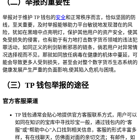
（二）举报的重要性
举报对于维护 TP 钱包的
安全
和正常秩序而言，恰似坚固的防
线，至关重要，及时举报能够助力平台敏锐地发现潜在的风
险，犹如在黑暗中点亮明灯，保护其他用户的资产安全，使其
免受损失的侵害，也有助于有力地打击数字货币领域的违法犯
罪活动，如同正义的利剑斩断邪恶的链条，倘若用户对异常情
况选择视而不见，那就如同放任病毒在健康的机体中蔓延，可
能会导致更多人受到损失，甚至会对整个数字货币生态系统的
健康发展产生严重的负面影响,使其陷入危机与困境。
（三）TP 钱包举报的途径
官方客服渠道
TP 钱包通常会贴心地提供官方客服联系方式，用户可以
如同在知识的宝库中寻找珍宝一般，通过钱包内的“客
服”或“帮助中心”入口找到相关信息，客服的形式丰富多
样，有在线聊天，仿佛面对面的亲切交流；有邮件，如