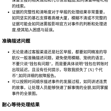
保留空投的相关通知和代币信息截图,如同保留神秘礼物
的线索。
证据的完整性和清晰度对于举报的处理结果非常重要，
如同坚实的基石支撑着高楼大厦，模糊不清或不完整的
证据可能会如同迷雾般影响官方对事件的判断和处理进
度,使其陷入困惑与延误。
准确描述问题
无论是通过客服渠道还是社区举报，都要如同精准的导
航仪一般准确描述问题，避免使用模糊、笼统的语言，
不要只说“钱包有问题”，而是要具体说明“钱包在转账时
出现延迟，且没有任何提示，导致我损失了 [X] 个代
币”,如同详细的故障报告。
可以按照时间顺序描述事件的发展过程，如同讲述连贯
的故事，让处理人员能够快速了解事情的全貌,如同掌握
事件的全景图。
耐心等待处理结果