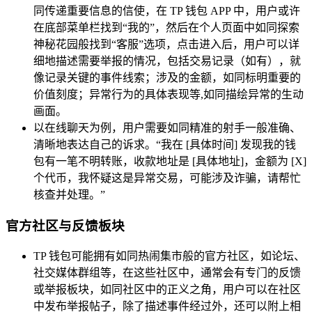
同传递重要信息的信使，在 TP 钱包 APP 中，用户或许
在底部菜单栏找到“我的”，然后在个人页面中如同探索
神秘花园般找到“客服”选项，点击进入后，用户可以详
细地描述需要举报的情况，包括交易记录（如有），就
像记录关键的事件线索；涉及的金额，如同标明重要的
价值刻度；异常行为的具体表现等,如同描绘异常的生动
画面。
以在线聊天为例，用户需要如同精准的射手一般准确、
清晰地表达自己的诉求。“我在 [具体时间] 发现我的钱
包有一笔不明转账，收款地址是 [具体地址]，金额为 [X]
个代币，我怀疑这是异常交易，可能涉及诈骗，请帮忙
核查并处理。”
官方社区与反馈板块
TP 钱包可能拥有如同热闹集市般的官方社区，如论坛、
社交媒体群组等，在这些社区中，通常会有专门的反馈
或举报板块，如同社区中的正义之角，用户可以在社区
中发布举报帖子，除了描述事件经过外，还可以附上相