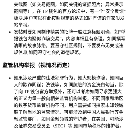
关截图（如交易截图，如同关键的证据照片；异常提示
截图等），在 TP 钱包的官方论坛中，有一个“安全反馈”
板块,用户可以在此按照规定的格式如同严谨的作家般发
帖举报。
发帖时要如同制作精美的招牌一般注意标题明确，如“举
报钱包内疑似诈骗交易”，内容详细且有条理，如同撰写
清晰的故事脉络，要遵守社区规则，不要发布无关或违
规信息,如同遵守社会的道德规范。
监管机构举报（视情况而定）
如果涉及严重的违法犯罪行为，如大规模诈骗，如同巨
大的欺诈阴谋；洗钱等，如同肮脏的资金洗白勾当，除
了向 TP 钱包官方举报外，还可以考虑如同寻求更强大
的正义力量一般向相关监管机构举报，不同国家和地区
的数字货币监管机构不同，用户需要如同探索未知领域
般了解当地的监管情况，可能涉及到中国人民银行等金
融监管部门，如同金融领域的守护者；在美国，可能涉
及证券交易委员会（SEC）等,如同市场秩序的维护者。