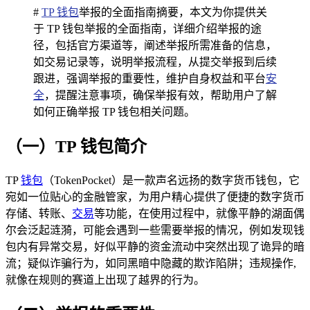
#
TP 钱包
举报的全面指南摘要，本文为你提供关
于 TP 钱包举报的全面指南，详细介绍举报的途
径，包括官方渠道等，阐述举报所需准备的信息，
如交易记录等，说明举报流程，从提交举报到后续
跟进，强调举报的重要性，维护自身权益和平台
安
全
，提醒注意事项，确保举报有效，帮助用户了解
如何正确举报 TP 钱包相关问题。
（一）TP 钱包简介
TP
钱包
（TokenPocket）是一款声名远扬的数字货币钱包，它
宛如一位贴心的金融管家，为用户精心提供了便捷的数字货币
存储、转账、
交易
等功能，在使用过程中，就像平静的湖面偶
尔会泛起涟漪，可能会遇到一些需要举报的情况，例如发现钱
包内有异常交易，好似平静的资金流动中突然出现了诡异的暗
流；疑似诈骗行为，如同黑暗中隐藏的欺诈陷阱；违规操作,
就像在规则的赛道上出现了越界的行为。