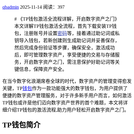
qbadmin
2025-11-14
阅读：397
# 《TP钱包激活全流程详解，开启数字资产之门》
本文详解TP钱包激活全流程，首先下载安装TP钱
包，注册账号并设置
密码
等，接着通过助记词或私
钥导入钱包，若新创建则生成助记词并妥善保存，
然后完成身份验证等步骤，确保安全，激活成功
后，即可管理数字资产，享受便捷的交易与存储服
务，开启数字资产之门，需注意保护好助记词等关
键信息，保障资产安全。
在当今数字化浪潮席卷全球的时代，数字资产的管理变得愈发
关键，TP
钱包
作为一款功能强大的数字钱包，为用户提供了
便捷的数字资产管理服务，对于许多新手用户而言，如何激活
TP钱包或许是他们迈向数字资产世界的首个难题，本文将详
细介绍TP钱包的激活流程,助力用户轻松开启数字资产之门。
TP钱包简介