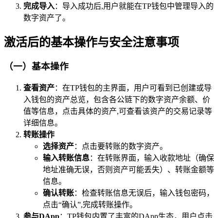
完成导入
：导入成功后,用户就能在TP钱包中管理导入的
数字资产了。
激活后的基本操作与安全注意事项
（一）基本操作
查看资产
：在TP钱包的主界面，用户可看到已创建或导
入钱包的资产总览，包含各公链下的数字资产余额、价
值等信息，点击具体的资产,可查看该资产的交易记录等
详细信息。
转账操作
选择资产
：点击要转账的数字资产。
输入转账信息
：在转账界面，输入收款地址（确保
地址准确无误，否则资产可能丢失）、转账金额等
信息。
确认转账
：检查转账信息无误后，输入钱包密码，
点击“确认”,完成转账操作。
参与DApp
：TP钱包内置了丰富的DApp生态，用户点击