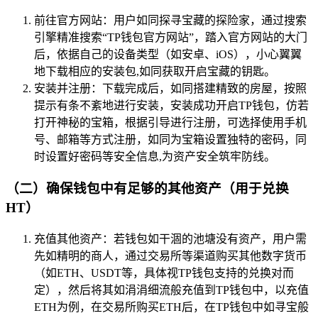
前往官方网站：用户如同探寻宝藏的探险家，通过搜索
引擎精准搜索“TP钱包官方网站”，踏入官方网站的大门
后，依据自己的设备类型（如安卓、iOS），小心翼翼
地下载相应的安装包,如同获取开启宝藏的钥匙。
安装并注册：下载完成后，如同搭建精致的房屋，按照
提示有条不紊地进行安装，安装成功开启TP钱包，仿若
打开神秘的宝箱，根据引导进行注册，可选择使用手机
号、邮箱等方式注册，如同为宝箱设置独特的密码，同
时设置好密码等安全信息,为资产安全筑牢防线。
（二）确保钱包中有足够的其他资产（用于兑换
HT）
充值其他资产：若钱包如干涸的池塘没有资产，用户需
先如精明的商人，通过交易所等渠道购买其他数字货币
（如ETH、USDT等，具体视TP钱包支持的兑换对而
定），然后将其如涓涓细流般充值到TP钱包中，以充值
ETH为例，在交易所购买ETH后，在TP钱包中如寻宝般