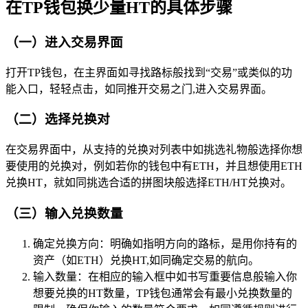
在TP钱包换少量HT的具体步骤
（一）进入交易界面
打开TP钱包，在主界面如寻找路标般找到“交易”或类似的功
能入口，轻轻点击，如同推开交易之门,进入交易界面。
（二）选择兑换对
在交易界面中，从支持的兑换对列表中如挑选礼物般选择你想
要使用的兑换对，例如若你的钱包中有ETH，并且想使用ETH
兑换HT，就如同挑选合适的拼图块般选择ETH/HT兑换对。
（三）输入兑换数量
确定兑换方向：明确如指明方向的路标，是用你持有的
资产（如ETH）兑换HT,如同确定交易的航向。
输入数量：在相应的输入框中如书写重要信息般输入你
想要兑换的HT数量，TP钱包通常会有最小兑换数量的