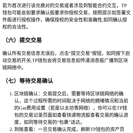
若为首次进行该兑换对的交易或者涉及到智能合约交互，TP
钱包可能会如要求确认般要求你授权交易，按照提示如签署文
件般进行授权操作，确保授权的安全性和准确性,如同确认授
权的合法性。
（六）提交交易
确认所有交易信息无误后，点击“提交交易”按钮，如同按下启
动交易的开关,TP钱包会将交易信息如传递消息般广播到区块
链网络中。
（七）等待交易确认
区块链确认：交易提交后，需要等待区块链网络的确
认，这个过程所需的时间取决于网络的拥堵情况和当前
的Gas费用设置（若是以太坊等网络），你可以在TP钱
包的交易记录页面如查看快递物流般查看交易的确认进
度，如同等待交易的“包裹”送达。
到账查看：一旦交易确认完成，刷新TP钱包的资产页