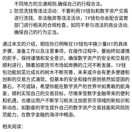
不同地方的交通规则,确保自己的行程合法。
防范洗钱等违法活动：不要利用TP钱包和数字资产交易
进行洗钱、非法融资等违法活动，TP钱包也会配合监管
部门进行相关的合规检查，如同不参与违法的商业活动,
确保自己的行为正当。
通过本文的介绍，相信你已明晰在TP钱包中换少量HT的具体
步骤、准备工作以及注意事项，在操作过程中，要始终如谨慎
的舵手，保持谨慎和安全意识，确保数字资产的安全和交易的
顺利进行，随着加密货币市场如奔腾的江河不断发展，TP钱
包功能如茁壮成长的树木不断完善，未来或许会有更多便捷和
创新的交易方式涌现，但基本的安全和操作原则依然如坚固的
基石，不可或缺，希望你能在数字资产的世界中如勇敢的航海
家，顺利实现自己的交易目标，尽情享受数字金融带来的便利
和机遇，也建议用户不断学习和关注加密货币领域的新知识和
新动态，如勤奋的学生提升自己的数字资产交易技能和风险防
范能力，在数字金融的海洋中畅游。
相关阅读：