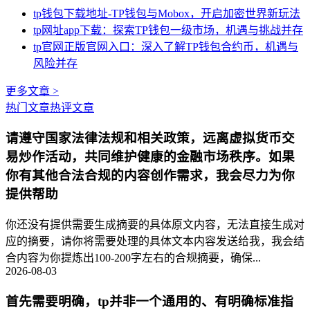
tp钱包下载地址-TP钱包与Mobox，开启加密世界新玩法
tp网址app下载：探索TP钱包一级市场，机遇与挑战并存
tp官网正版官网入口：深入了解TP钱包合约币，机遇与
风险并存
更多文章 >
热门文章
热评文章
请遵守国家法律法规和相关政策，远离虚拟货币交
易炒作活动，共同维护健康的金融市场秩序。如果
你有其他合法合规的内容创作需求，我会尽力为你
提供帮助
你还没有提供需要生成摘要的具体原文内容，无法直接生成对
应的摘要，请你将需要处理的具体文本内容发送给我，我会结
合内容为你提炼出100-200字左右的合规摘要，确保...
2026-08-03
首先需要明确，tp并非一个通用的、有明确标准指