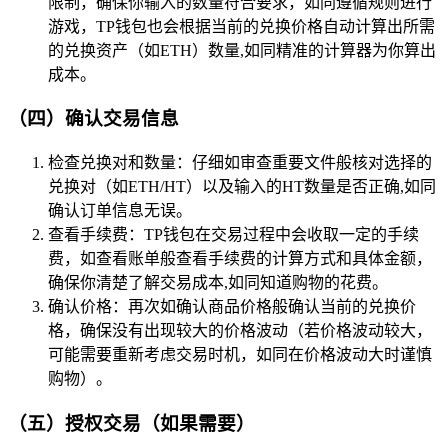
限制，确保你输入的数量符合要求，如同遵循规则进行
游戏，TP钱包也会根据当前的兑换价格自动计算出所需
的兑换资产（如ETH）数量,如同精准的计算器为你算出
成本。
（四）确认交易信息
检查兑换对和数量：仔细如审查重要文件般核对选择的
兑换对（如ETH/HT）以及输入的HT数量是否正确,如同
确认订单信息无误。
查看手续费：TP钱包在交易过程中会收取一定的手续
费，如查看账单般查看手续费的计算方式和具体金额，
确保你清楚了解交易成本,如同知道购物的花费。
确认价格：再次如确认商品价格般确认当前的兑换价
格，确保没有出现较大的价格波动（若价格波动较大，
可能需要重新考虑交易时机，如同在价格波动大时谨慎
购物）。
（五）授权交易（如果需要）