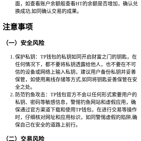
面，如查看账户余额般查看HT的余额是否增加，确认兑
换成功,如同确认交易的成果。
注意事项
（一）安全风险
保护私钥：TP钱包的私钥如同开启财富之门的钥匙，在
任何情况下，都不要将私钥透露给他人，也不要在不可
信的设备或网络上输入私钥，建议用户备份私钥并妥善
保管，如使用离线存储等方式,如同将钥匙妥善保管在安
全之处。
防范钓鱼攻击：TP钱包官方不会以任何形式索要用户的
私钥、密码等敏感信息，警惕钓鱼网站和虚假应用，确
保通过官方渠道下载和使用TP钱包，在进行交易等操作
时，仔细核对网址和应用标识，如同警惕虚假的陷阱,确
保自己在安全的道路上前行。
（二）交易风险