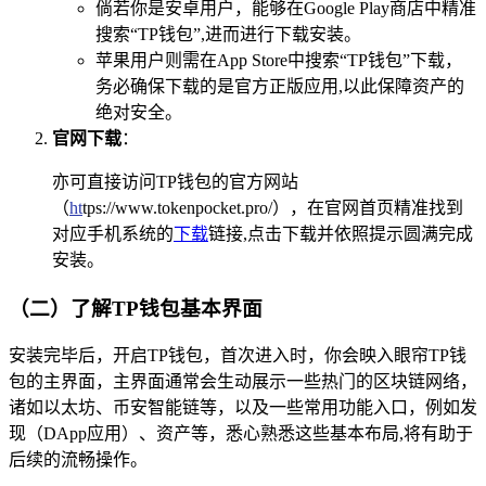
倘若你是安卓用户，能够在Google Play商店中精准
搜索“TP钱包”,进而进行下载安装。
苹果用户则需在App Store中搜索“TP钱包”下载，
务必确保下载的是官方正版应用,以此保障资产的
绝对安全。
官网下载
：
亦可直接访问TP钱包的官方网站
（
ht
tps://www.tokenpocket.pro/），在官网首页精准找到
对应手机系统的
下载
链接,点击下载并依照提示圆满完成
安装。
（二）了解TP钱包基本界面
安装完毕后，开启TP钱包，首次进入时，你会映入眼帘TP钱
包的主界面，主界面通常会生动展示一些热门的区块链网络，
诸如以太坊、币安智能链等，以及一些常用功能入口，例如发
现（DApp应用）、资产等，悉心熟悉这些基本布局,将有助于
后续的流畅操作。