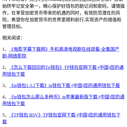
始终牢记安全第一，精心保护好钱包的助记词和密码，谨慎操
作，在享受加密货币带来的机遇的同时，有效防范潜在的风
险，希望你在加密货币的世界里顺利前行,实现资产的增值和
管理目标。
相关阅读：
1、
《电影字幕下载网》手机高清电视剧在线观看-全集国产
剧-网络影院
2、
《怎么下载回旧的Tp钱包》TP钱包官网下载·(中国)您的通
用钱包下载
3、
《tp钱包1.3.2下载》tp钱包下载·(中国)您的通用钱包下载
4、
《tp钱包怎么那么多种币》tp苹果最新版下载·(中国)您的通
用钱包下载
5、
《TP钱包 BSV》TP钱包官网下载·(中国)您的通用钱包下
载