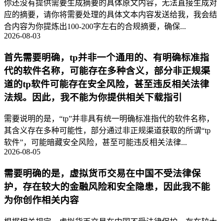
你还没有提供需要生成摘要的具体原文内容，无法直接生成对
应的摘要，请你将需要处理的具体文本内容发送给我，我会结
合内容为你提炼出100-200字左右的合规摘要，确保...
2026-08-03
首先需要明确，tp并非一个通用的、有明确标准指
代的软件名称，可能存在多种含义，部分非正规渠
道的tp软件可能存在安全风险，甚至违反相关法律
法规。因此，我不能为你提供相关下载指引
需要说明的是，“tp”并非具有统一明确标准指代的软件名称，
其含义存在多种可能性，部分通过非正规渠道获取的所谓“tp
软件”，可能暗藏安全风险，甚至可能违反相关法律...
2026-08-05
需要明确的是，虚拟货币交易在中国不受法律保
护，存在较大的金融风险和安全隐患，因此我不能
为你创作相关内容