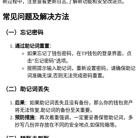
新过程中，注意查看更新日志,了解新功能和安全改进点。
常见问题及解决方法
（一）忘记密码
通过助记词重置
：
如果忘记了钱包密码，在TP钱包的登录界面，点
击“忘记密码”选项。
按照提示输入助记词，重新设置密码，请确保助记
词准确无误,否则无法完成密码重置。
（二）助记词丢失
后果
：如果助记词丢失且没有备份，那么你的钱包资产
将无法恢复,助记词的备份至关重要。
预防措施
：再次着重强调，一定要妥善保管助记词，多
抄写几份并存放在不同的安全地点,如保险箱等。