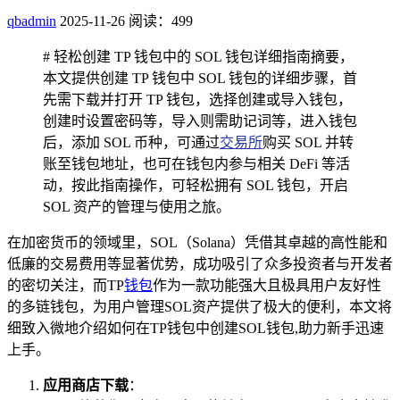
qbadmin
2025-11-26
阅读：499
# 轻松创建 TP 钱包中的 SOL 钱包详细指南摘要，
本文提供创建 TP 钱包中 SOL 钱包的详细步骤，首
先需下载并打开 TP 钱包，选择创建或导入钱包，
创建时设置密码等，导入则需助记词等，进入钱包
后，添加 SOL 币种，可通过
交易所
购买 SOL 并转
账至钱包地址，也可在钱包内参与相关 DeFi 等活
动，按此指南操作，可轻松拥有 SOL 钱包，开启
SOL 资产的管理与使用之旅。
在加密货币的领域里，SOL（Solana）凭借其卓越的高性能和
低廉的交易费用等显著优势，成功吸引了众多投资者与开发者
的密切关注，而TP
钱包
作为一款功能强大且极具用户友好性
的多链钱包，为用户管理SOL资产提供了极大的便利，本文将
细致入微地介绍如何在TP钱包中创建SOL钱包,助力新手迅速
上手。
应用商店下载
：