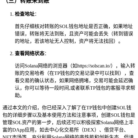
（三）转账未到账
检查地址
：
首先仔细核对转账的SOL钱包地址是否正确，如果地址
错误，转账将无法到账，且资产可能会丢失（转到错误
的地址，若该地址无人控制，资产将无法找回）。
查看网络状态
：
访问Solana网络的浏览器（如https://solscan.io/），输入转
账的交易哈希（在TP钱包的交易记录中可以找到），查
看交易的确认状态，如果网络拥堵，交易可能会延迟确
认，你可以等待一段时间,或者联系TP钱包的客服寻求帮
助。
通过本文的介绍，你已经深入了解了在TP钱包中创建SOL钱
包的详细步骤以及基本使用方法和注意事项，创建SOL钱包是
管理SOL资产的第一步，后续还可以积极探索Solana网络上丰
富的DApp应用，如去中心化交易所（DEX）、借贷平台、
NFT市场等，充分利用Solana网络的高性能和创新生态，但请