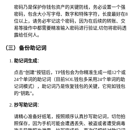
密码乃是保护你钱包资产的关键防线，务必设置一个强
密码，包含大小写字母、数字和特殊字符，长度最好在8
位以上，请务必牢记这个密码，因为在后续的转账、交
易等操作中都需要精准输入密码进行验证,切勿将密码透
露给任何人。
（三）备份助记词
助记词生成
：
点击“创建”按钮后，TP钱包会为你精准生成一组12个或
24个单词的助记词（目前SOL钱包多采用24个单词的助
记词模式），助记词乃是恢复钱包的关键，它宛如钱包
的“钥匙”。
抄写助记词
：
请精心准备好纸笔，按照顺序认真抄写助记词，切勿拍
照保存，因为手机可能会遭遇丢失、被盗或者遭受病毒