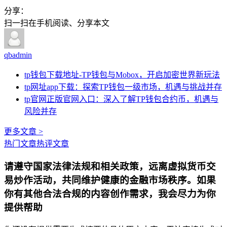
分享：
扫一扫在手机阅读、分享本文
qbadmin
tp钱包下载地址-TP钱包与Mobox，开启加密世界新玩法
tp网址app下载：探索TP钱包一级市场，机遇与挑战并存
tp官网正版官网入口：深入了解TP钱包合约币，机遇与
风险并存
更多文章 >
热门文章
热评文章
请遵守国家法律法规和相关政策，远离虚拟货币交
易炒作活动，共同维护健康的金融市场秩序。如果
你有其他合法合规的内容创作需求，我会尽力为你
提供帮助