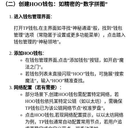
（二）创建HOO钱包：如精密的“数字拼图”
进入钱包管理界面
：
打开TP钱包,在主界面如寻找“神秘通道”般，找到“钱包
管理”选项（常隐匿于设置或更多功能菜单），点击踏入
钱包管理的“神秘领地”。
添加HOO钱包
：
在钱包管理界面,点击“添加钱包”按钮，如开启“魔
法之门”。
若钱包列表未直接闪现“HOO”钱包，可施展“搜索
魔法”，输入“HOO”精准查找。
网络配置（若有需要）
：
部分场景下,创建HOO钱包需配置特定网络，若
HOO钱包依托某特定公链（如以太坊），需确保
TP钱包已为该公链网络节点“校准罗盘”。
点击HOO钱包,若现网络配置提示，以以太坊网络
为例，TP钱包通常自动配置常用节点，若用户追