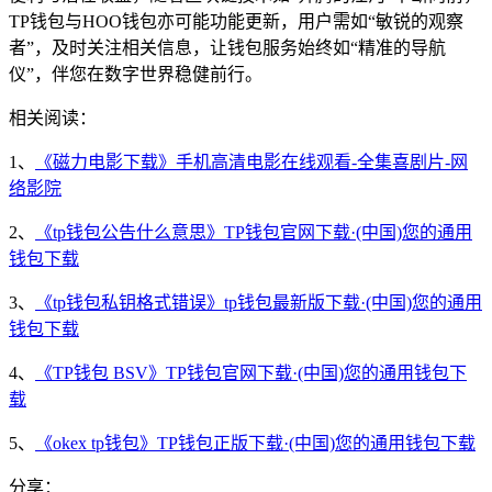
TP钱包与HOO钱包亦可能功能更新，用户需如“敏锐的观察
者”，及时关注相关信息，让钱包服务始终如“精准的导航
仪”，伴您在数字世界稳健前行。
相关阅读：
1、
《磁力电影下载》手机高清电影在线观看-全集喜剧片-网
络影院
2、
《tp钱包公告什么意思》TP钱包官网下载·(中国)您的通用
钱包下载
3、
《tp钱包私钥格式错误》tp钱包最新版下载·(中国)您的通用
钱包下载
4、
《TP钱包 BSV》TP钱包官网下载·(中国)您的通用钱包下
载
5、
《okex tp钱包》TP钱包正版下载·(中国)您的通用钱包下载
分享：