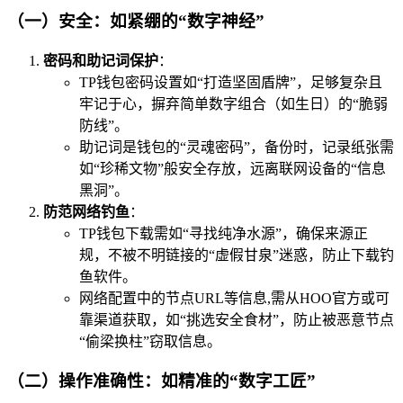
（一）安全：如紧绷的“数字神经”
密码和助记词保护
：
TP钱包密码设置如“打造坚固盾牌”，足够复杂且
牢记于心，摒弃简单数字组合（如生日）的“脆弱
防线”。
助记词是钱包的“灵魂密码”，备份时，记录纸张需
如“珍稀文物”般安全存放，远离联网设备的“信息
黑洞”。
防范网络钓鱼
：
TP钱包下载需如“寻找纯净水源”，确保来源正
规，不被不明链接的“虚假甘泉”迷惑，防止下载钓
鱼软件。
网络配置中的节点URL等信息,需从HOO官方或可
靠渠道获取，如“挑选安全食材”，防止被恶意节点
“偷梁换柱”窃取信息。
（二）操作准确性：如精准的“数字工匠”