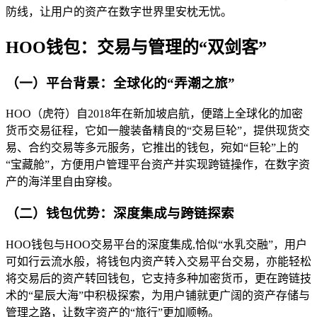
防线，让用户的资产在数字世界里安枕无忧。
HOO钱包：交易与管理的“双剑客”
（一）平台背景：全球化的“弄潮之旅”
HOO（虎符）自2018年在新加坡启航，便踏上全球化的加密
货币交易征程，它如一艘装备精良的“交易巨轮”，提供现货交
易、合约交易等多元服务，它推出的钱包，宛如“巨轮”上的
“宝藏舱”，方便用户管理平台资产并实现跨链操作，在数字资
产的海洋里自由穿梭。
（二）钱包优势：深度集成与跨链探索
HOO钱包与HOO交易平台的深度集成,恰似“水乳交融”，用户
可如行云流水般，将钱包内资产转入交易平台交易，亦能轻松
将交易后的资产转回钱包，它支持多种加密货币，更在跨链技
术的“星辰大海”中积极探索，为用户铺就更广阔的资产存储与
管理之路，让数字资产的“旅行”更加顺畅。