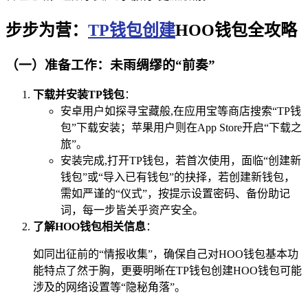
步步为营：
TP钱包创建
HOO钱包全攻略
（一）准备工作：未雨绸缪的“前奏”
下载并安装TP钱包
：
安卓用户如探寻宝藏般,在应用宝等商店搜索“TP钱
包”下载安装；苹果用户则在App Store开启“下载之
旅”。
安装完成,打开TP钱包，若首次使用，面临“创建新
钱包”或“导入已有钱包”的抉择，若创建新钱包，
需如严谨的“仪式”，按提示设置密码、备份助记
词，每一步皆关乎资产安全。
了解HOO钱包相关信息
：
如同出征前的“情报收集”，确保自己对HOO钱包基本功
能特点了然于胸，更要明晰在TP钱包创建HOO钱包可能
涉及的网络设置等“隐秘角落”。