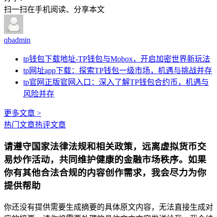
扫一扫在手机阅读、分享本文
qbadmin
tp钱包下载地址-TP钱包与Mobox，开启加密世界新玩法
tp网址app下载：探索TP钱包一级市场，机遇与挑战并存
tp官网正版官网入口：深入了解TP钱包合约币，机遇与
风险并存
更多文章 >
热门文章
热评文章
请遵守国家法律法规和相关政策，远离虚拟货币交
易炒作活动，共同维护健康的金融市场秩序。如果
你有其他合法合规的内容创作需求，我会尽力为你
提供帮助
你还没有提供需要生成摘要的具体原文内容，无法直接生成对