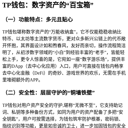
TP钱包：数字资产的“百宝箱”
（一）功能特点：多元且贴心
TP钱包堪称数字资产的“万能收纳盒”，它不仅能稳稳收纳比
特币、以太坊等主流数字货币，更对众多新兴公链上的代币敞
开怀抱，其界面设计如和煦春风，友好而亲切，操作流程简洁
明了，从初涉数字领域的“小白”到经验丰富的“老手”，皆能轻
松上手，更令人惊喜的是，它宛如一座“数字游乐场”，提供丰
富的DApp（去中心化应用）入口，用户可直接在钱包内畅享
去中心化金融（DeFi）的奇妙、游戏世界的欢乐，无需在手机
里堆砌额外的APP。
（二）安全性：层层守护的“铜墙铁壁”
TP钱包对用户资产安全的守护,堪称“无微不至”，它支持助记
词、私钥等多种备份方式，如同为用户的资产配备了多把“安
全钥匙”，用户可按需选择，为钱包筑牢防护根基，密码锁、
指纹识别等功能，更是如忠诚的卫士，进一步加固钱包的安全