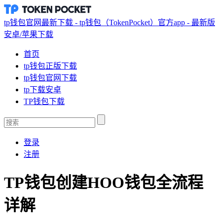
tp钱包官网最新下载 - tp钱包（TokenPocket）官方app - 最新版
安卓/苹果下载
首页
tp钱包正版下载
tp钱包官网下载
tp下载安卓
TP钱包下载
登录
注册
TP钱包创建HOO钱包全流程
详解