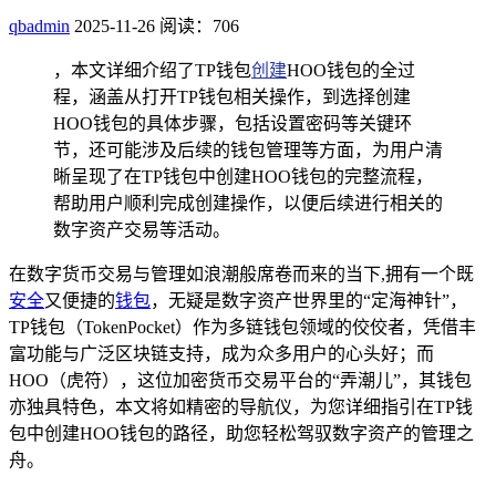
qbadmin
2025-11-26
阅读：706
，本文详细介绍了TP钱包
创建
HOO钱包的全过
程，涵盖从打开TP钱包相关操作，到选择创建
HOO钱包的具体步骤，包括设置密码等关键环
节，还可能涉及后续的钱包管理等方面，为用户清
晰呈现了在TP钱包中创建HOO钱包的完整流程，
帮助用户顺利完成创建操作，以便后续进行相关的
数字资产交易等活动。
在数字货币交易与管理如浪潮般席卷而来的当下,拥有一个既
安全
又便捷的
钱包
，无疑是数字资产世界里的“定海神针”，
TP钱包（TokenPocket）作为多链钱包领域的佼佼者，凭借丰
富功能与广泛区块链支持，成为众多用户的心头好；而
HOO（虎符），这位加密货币交易平台的“弄潮儿”，其钱包
亦独具特色，本文将如精密的导航仪，为您详细指引在TP钱
包中创建HOO钱包的路径，助您轻松驾驭数字资产的管理之
舟。