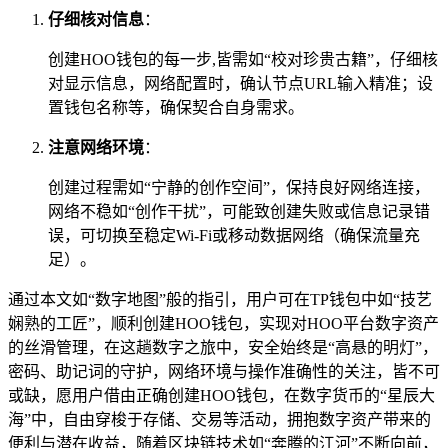
仔细核对信息
：
创建HOO钱包的每一步,皆需如“校对珍贵古籍”，仔细核
对显示信息，网络配置时，确认节点URL输入精准；设
置钱包名称等，确保契合自身需求。
注意网络环境
：
创建过程需如“宁静的创作空间”，保持良好网络连接，
网络不稳如“创作干扰”，可能致创建失败或信息记录错
误，可切换至稳定Wi-Fi或移动数据网络（确保流量充
足）。
通过本文如“数字地图”般的指引，用户可在TP钱包中如“技艺
娴熟的工匠”，顺利创建HOO钱包，实现对HOO平台数字资产
的丝滑管理，在这趟数字之旅中，安全始终是“高悬的明灯”，
密码、助记词的守护，网络环境与操作准确性的关注，皆不可
或缺，愿用户借由正确创建HOO钱包，在数字货币的“星辰大
海”中，自由穿梭于存储、交易等活动，拥抱数字资产带来的
便利与潜在收益，随着区块链技术如“奔腾的江河”不断向前，