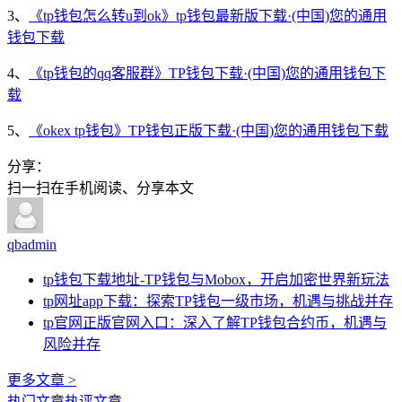
3、
《tp钱包怎么转u到ok》tp钱包最新版下载·(中国)您的通用
钱包下载
4、
《tp钱包的qq客服群》TP钱包下载·(中国)您的通用钱包下
载
5、
《okex tp钱包》TP钱包正版下载·(中国)您的通用钱包下载
分享：
扫一扫在手机阅读、分享本文
qbadmin
tp钱包下载地址-TP钱包与Mobox，开启加密世界新玩法
tp网址app下载：探索TP钱包一级市场，机遇与挑战并存
tp官网正版官网入口：深入了解TP钱包合约币，机遇与
风险并存
更多文章 >
热门文章
热评文章