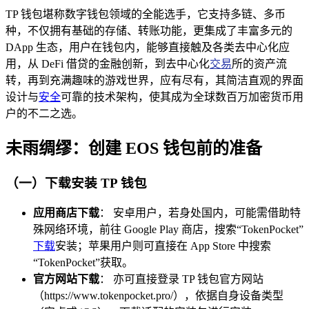
TP 钱包堪称数字钱包领域的全能选手，它支持多链、多币
种，不仅拥有基础的存储、转账功能，更集成了丰富多元的
DApp 生态，用户在钱包内，能够直接触及各类去中心化应
用，从 DeFi 借贷的金融创新，到去中心化
交易
所的资产流
转，再到充满趣味的游戏世界，应有尽有，其简洁直观的界面
设计与
安全
可靠的技术架构，使其成为全球数百万加密货币用
户的不二之选。
未雨绸缪：创建 EOS 钱包前的准备
（一）下载安装 TP 钱包
应用商店下载
： 安卓用户，若身处国内，可能需借助特
殊网络环境，前往 Google Play 商店，搜索“TokenPocket”
下载
安装；苹果用户则可直接在 App Store 中搜索
“TokenPocket”获取。
官方网站下载
： 亦可直接登录 TP 钱包官方网站
（https://www.tokenpocket.pro/），依据自身设备类型