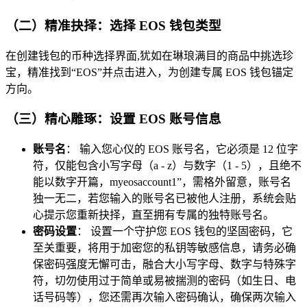
（二）精准抉择：选择 EOS 钱包类型
在创建钱包的币种选择界面,犹如在琳琅满目的商品中挑选珍
宝，精准找到“EOS”并点击进入，为创建专属 EOS 钱包锚定
方向。
（三）精心雕琢：设置 EOS 账号信息
账号名
： 输入您心仪的 EOS 账号名，它必须是 12 位字
符，仅能包含小写字母（a - z）与数字（1 - 5），且绝不
能以数字开篇，myeosaccount1”，需格外留意，账号名
独一无二，若您输入的账号名已被他人注册，系统会贴
心提示您重新抉择，直至拥有专属的独特账号名。
密码设置
： 设置一个守护您 EOS 钱包的坚固密码，它
至关重要，将用于加密您的私钥等敏感信息，请务必确
保密码强度无懈可击，融合大小写字母、数字与特殊字
符，切勿使用过于简单或易被揣测的密码（如生日、电
话号码等），您还需再次输入密码确认，确保两次输入