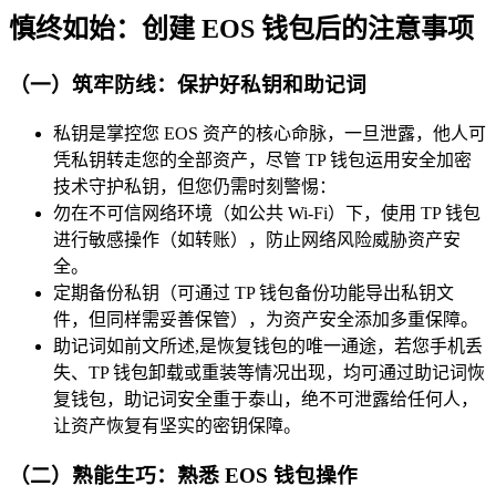
慎终如始：创建 EOS 钱包后的注意事项
（一）筑牢防线：保护好私钥和助记词
私钥是掌控您 EOS 资产的核心命脉，一旦泄露，他人可
凭私钥转走您的全部资产，尽管 TP 钱包运用安全加密
技术守护私钥，但您仍需时刻警惕：
勿在不可信网络环境（如公共 Wi-Fi）下，使用 TP 钱包
进行敏感操作（如转账），防止网络风险威胁资产安
全。
定期备份私钥（可通过 TP 钱包备份功能导出私钥文
件，但同样需妥善保管），为资产安全添加多重保障。
助记词如前文所述,是恢复钱包的唯一通途，若您手机丢
失、TP 钱包卸载或重装等情况出现，均可通过助记词恢
复钱包，助记词安全重于泰山，绝不可泄露给任何人，
让资产恢复有坚实的密钥保障。
（二）熟能生巧：熟悉 EOS 钱包操作