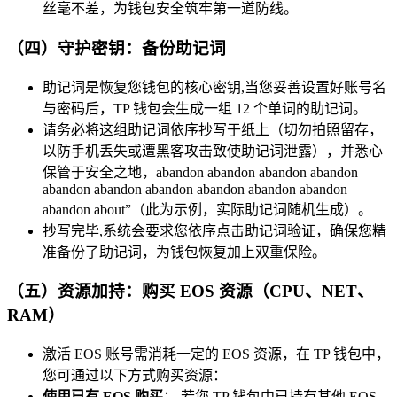
丝毫不差，为钱包安全筑牢第一道防线。
（四）守护密钥：备份助记词
助记词是恢复您钱包的核心密钥,当您妥善设置好账号名
与密码后，TP 钱包会生成一组 12 个单词的助记词。
请务必将这组助记词依序抄写于纸上（切勿拍照留存，
以防手机丢失或遭黑客攻击致使助记词泄露），并悉心
保管于安全之地，abandon abandon abandon abandon
abandon abandon abandon abandon abandon abandon
abandon about”（此为示例，实际助记词随机生成）。
抄写完毕,系统会要求您依序点击助记词验证，确保您精
准备份了助记词，为钱包恢复加上双重保险。
（五）资源加持：购买 EOS 资源（CPU、NET、
RAM）
激活 EOS 账号需消耗一定的 EOS 资源，在 TP 钱包中，
您可通过以下方式购买资源：
使用已有 EOS 购买
： 若您 TP 钱包中已持有其他 EOS