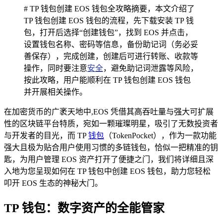
# TP 钱包创建 EOS 钱包全攻略摘要，本文介绍了
TP 钱包创建 EOS 钱包的流程，先下载安装 TP 钱
包，打开后选择“创建钱包”，找到 EOS 并点击，
设置钱包名称、密码等信息，备份助记词（务必妥
善保存），完成创建，创建后可进行转账、收款等
操作，同时要注意
安全
，避免助记词泄露等风险，
按此攻略，用户能顺利在 TP 钱包创建 EOS 钱包
并开展相关操作。
在加密货币的广袤天地中,EOS 凭借其高吞吐量与强大可扩展
性的区块链平台特质，宛如一颗璀璨明星，吸引了无数投资者
与开发者的目光，而 TP
钱包
（TokenPocket），作为一款功能
强大且极为贴合用户使用习惯的多链钱包，恰似一把精准的钥
匙，为用户管理 EOS 资产打开了便捷之门，我们将详细且深
入地为您呈现如何在 TP 钱包中创建 EOS 钱包，助力您轻松
叩开 EOS 生态的神秘大门。
TP 钱包：数字资产的全能管家