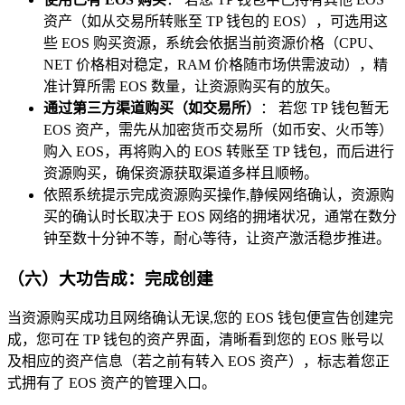
资产（如从交易所转账至 TP 钱包的 EOS），可选用这
些 EOS 购买资源，系统会依据当前资源价格（CPU、
NET 价格相对稳定，RAM 价格随市场供需波动），精
准计算所需 EOS 数量，让资源购买有的放矢。
通过第三方渠道购买（如交易所）
： 若您 TP 钱包暂无
EOS 资产，需先从加密货币交易所（如币安、火币等）
购入 EOS，再将购入的 EOS 转账至 TP 钱包，而后进行
资源购买，确保资源获取渠道多样且顺畅。
依照系统提示完成资源购买操作,静候网络确认，资源购
买的确认时长取决于 EOS 网络的拥堵状况，通常在数分
钟至数十分钟不等，耐心等待，让资产激活稳步推进。
（六）大功告成：完成创建
当资源购买成功且网络确认无误,您的 EOS 钱包便宣告创建完
成，您可在 TP 钱包的资产界面，清晰看到您的 EOS 账号以
及相应的资产信息（若之前有转入 EOS 资产），标志着您正
式拥有了 EOS 资产的管理入口。