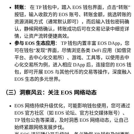
转账
： 在 TP 钱包中，踏入 EOS 钱包界面，点击“转账”
按钮，输入收款方的 EOS 账号、转账金额，挑选转账的
资源消耗方式（通常默认即可），而后输入钱包密码确
认，静候网络确认，转账成功后可在交易记录中细览详
情，让资产流转便捷高效。
参与 EOS 生态应用
： TP 钱包内置丰富 EOS DApp，您
可在钱包“发现”界面，尽情浏览各类 DeFi 应用（如借贷
平台、去中心化交易所）、游戏、工具等，以使用去中
心化交易所为例，进入相应 DApp 后，连接您的 EOS 钱
包，即可开展 EOS 与其他代币的交易等操作，深度融入
EOS 生态的多元世界。
（三）洞察风云：关注 EOS 网络动态
EOS 网络持续升级优化，可能影响钱包使用，您可通过
EOS 官方社区（如 EOS 论坛、官方社交媒体账号）、
TP 钱包公告等渠道，及时洞悉 EOS 网络动态，让自己
始终紧跟网络发展步伐。