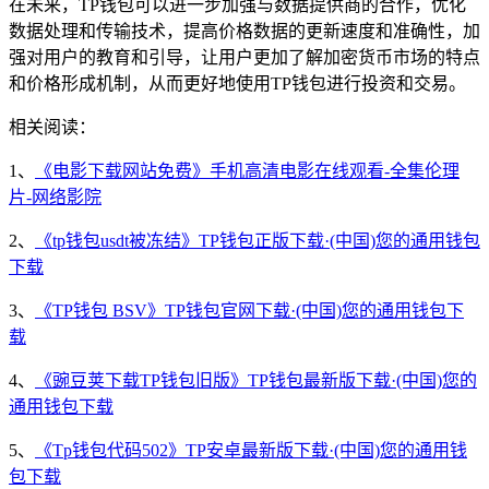
在未来，TP钱包可以进一步加强与数据提供商的合作，优化
数据处理和传输技术，提高价格数据的更新速度和准确性，加
强对用户的教育和引导，让用户更加了解加密货币市场的特点
和价格形成机制，从而更好地使用TP钱包进行投资和交易。
相关阅读：
1、
《电影下载网站免费》手机高清电影在线观看-全集伦理
片-网络影院
2、
《tp钱包usdt被冻结》TP钱包正版下载·(中国)您的通用钱包
下载
3、
《TP钱包 BSV》TP钱包官网下载·(中国)您的通用钱包下
载
4、
《豌豆荚下载TP钱包旧版》TP钱包最新版下载·(中国)您的
通用钱包下载
5、
《Tp钱包代码502》TP安卓最新版下载·(中国)您的通用钱
包下载