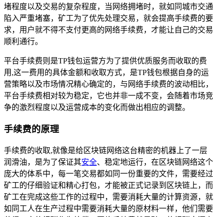
堵程度以及交易的复杂程度，当网络拥堵时，就如同城市交通
陷入严重堵塞，矿工为了优先处理交易，就会提高手续费的要
求，用户就不得不支付更高的网络手续费，才能让自己的交易
顺利通行。
平台手续费则是TP钱包运营方为了提供优质服务而收取的费
用,这一费用的具体金额和收取方式，是TP钱包根据自身的运
营策略以及市场情况精心确定的，与网络手续费的波动相比，
平台手续费相对较为稳定，它也并非一成不变，会随着市场竞
争的激烈程度以及运营成本的变化而做出相应的调整。
手续费的原理
手续费的收取,就像是给区块链网络这台精密的机器上了一层
润滑油，是为了保证其
安全
、稳定地运行，在区块链网络这个
庞大的体系中，每一笔交易都如同一份重要的文件，需要经过
矿工的仔细验证和精心打包，才能被正式记录到区块链上，而
矿工在完成这些工作的过程中，需要消耗大量的计算资源，就
如同工人在生产过程中需要消耗大量的原材料一样，他们需要