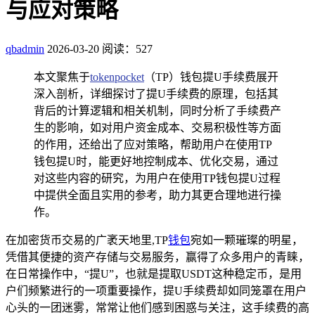
与应对策略
qbadmin
2026-03-20
阅读：527
本文聚焦于
tokenpocket
（TP）钱包提U手续费展开
深入剖析，详细探讨了提U手续费的原理，包括其
背后的计算逻辑和相关机制，同时分析了手续费产
生的影响，如对用户资金成本、交易积极性等方面
的作用，还给出了应对策略，帮助用户在使用TP
钱包提U时，能更好地控制成本、优化交易，通过
对这些内容的研究，为用户在使用TP钱包提U过程
中提供全面且实用的参考，助力其更合理地进行操
作。
在加密货币交易的广袤天地里,TP
钱包
宛如一颗璀璨的明星，
凭借其便捷的资产存储与交易服务，赢得了众多用户的青睐，
在日常操作中，“提U”，也就是提取USDT这种稳定币，是用
户们频繁进行的一项重要操作，提U手续费却如同笼罩在用户
心头的一团迷雾，常常让他们感到困惑与关注，这手续费的高