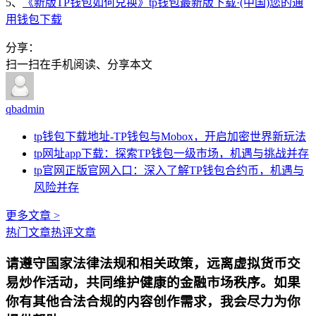
5、
《新版TP钱包如何兑换》tp钱包最新版下载·(中国)您的通
用钱包下载
分享：
扫一扫在手机阅读、分享本文
qbadmin
tp钱包下载地址-TP钱包与Mobox，开启加密世界新玩法
tp网址app下载：探索TP钱包一级市场，机遇与挑战并存
tp官网正版官网入口：深入了解TP钱包合约币，机遇与
风险并存
更多文章 >
热门文章
热评文章
请遵守国家法律法规和相关政策，远离虚拟货币交
易炒作活动，共同维护健康的金融市场秩序。如果
你有其他合法合规的内容创作需求，我会尽力为你