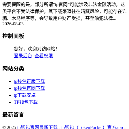
需要提醒的是，部分所谓“tp官网”可能涉及非法金融活动，这
类平台不受法律保护，其下载渠道往往暗藏风险，可能存在诈
骗、木马程序等，会导致用户财产受损，甚至触犯法律...
2026-08-03
控制面板
您好，欢迎到访网站！
登录后台
查看权限
网站分类
tp钱包正版下载
tp钱包官网下载
tp下载安卓
TP钱包下载
最新留言
© 2025
tp钱包官网最新下载 - tp钱包（TokenPocket）官方app -