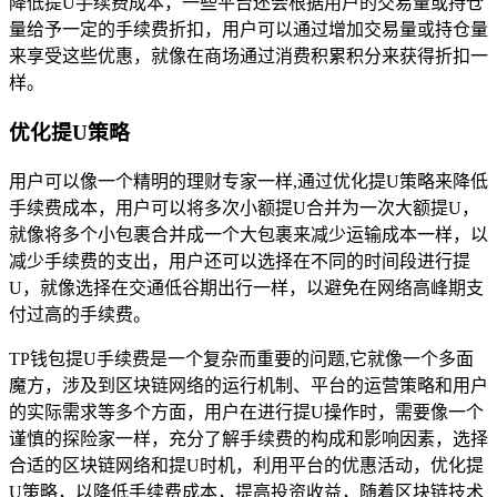
降低提U手续费成本，一些平台还会根据用户的交易量或持仓
量给予一定的手续费折扣，用户可以通过增加交易量或持仓量
来享受这些优惠，就像在商场通过消费积累积分来获得折扣一
样。
优化提U策略
用户可以像一个精明的理财专家一样,通过优化提U策略来降低
手续费成本，用户可以将多次小额提U合并为一次大额提U，
就像将多个小包裹合并成一个大包裹来减少运输成本一样，以
减少手续费的支出，用户还可以选择在不同的时间段进行提
U，就像选择在交通低谷期出行一样，以避免在网络高峰期支
付过高的手续费。
TP钱包提U手续费是一个复杂而重要的问题,它就像一个多面
魔方，涉及到区块链网络的运行机制、平台的运营策略和用户
的实际需求等多个方面，用户在进行提U操作时，需要像一个
谨慎的探险家一样，充分了解手续费的构成和影响因素，选择
合适的区块链网络和提U时机，利用平台的优惠活动，优化提
U策略，以降低手续费成本，提高投资收益，随着区块链技术