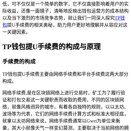
低，可不仅仅是一个简单的数字，它不仅直接影响着用户的实
际收益，还像一面镜子，清晰地反映出钱包运营方的成本结构
以及当下激烈的市场竞争态势，就让我们一同深入探究
TP钱
包
提U手续费的相关奥秘，助力用户更好地理解并从容应对这
一关键因素。
TP钱包提U手续费的构成与原理
手续费的构成
TP钱包提U手续费主要由网络手续费和平台手续费这两大部分
构成。
网络手续费,是在区块链网络上进行交易时，矿工为了履行验
证和打包交易这一关键职责而收取的费用，不同的区块链网
络，就像风格迥异的城市，有着各自独特的规则，以以太坊、
波场等为代表，它们的网络手续费计算方式和标准大相径庭，
就拿以太坊网络来说，网络手续费通常以Gwei为单位来衡
量，其大小就像天气一样变幻莫测，主要取决于当前网络的拥