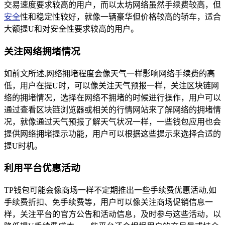
交易速度要求较高的用户，而以太坊网络虽然手续费较高，但
安全
性和稳定性较好，就像一辆豪华但价格较高的轿车，适合
大额提U和对安全性要求较高的用户。
关注网络拥堵情况
如前文所述,网络拥堵程度会像天气一样影响网络手续费的高
低，用户在提U时，可以像关注天气预报一样，关注区块链网
络的拥堵情况，选择在网络不拥堵的时候进行操作，用户可以
通过查看区块链浏览器或相关的行情网站来了解网络的拥堵情
况，就像通过天气预报了解天气状况一样，一些钱包应用也会
提供网络拥堵提示功能，用户可以根据这些提示来选择合适的
提U时机。
利用平台优惠活动
TP钱包可能会像商场一样不定期推出一些手续费优惠活动,如
手续费折扣、免手续费等，用户可以像关注商场促销信息一
样，关注平台的官方公告和活动信息，及时参与这些活动，以