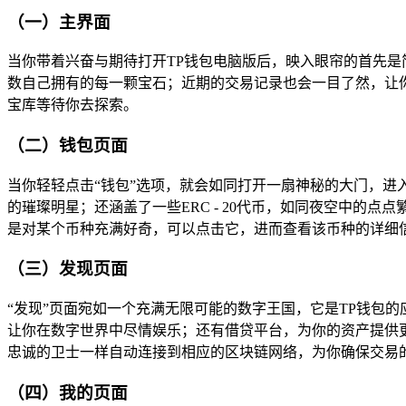
（一）主界面
当你带着兴奋与期待打开TP钱包电脑版后，映入眼帘的首先
数自己拥有的每一颗宝石；近期的交易记录也会一目了然，让你
宝库等待你去探索。
（二）钱包页面
当你轻轻点击“钱包”选项，就会如同打开一扇神秘的大门，
的璀璨明星；还涵盖了一些ERC - 20代币，如同夜空中
是对某个币种充满好奇，可以点击它，进而查看该币种的详细
（三）发现页面
“发现”页面宛如一个充满无限可能的数字王国，它是TP钱包的
让你在数字世界中尽情娱乐；还有借贷平台，为你的资产提供更
忠诚的卫士一样自动连接到相应的区块链网络，为你确保交易
（四）我的页面