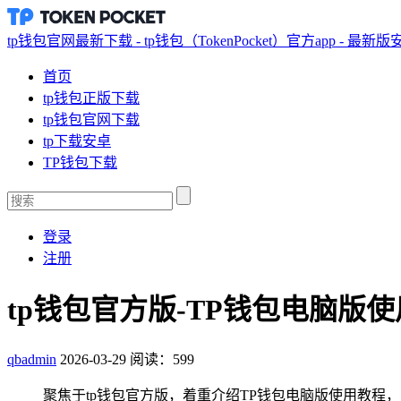
tp钱包官网最新下载 - tp钱包（TokenPocket）官方app - 最新
首页
tp钱包正版下载
tp钱包官网下载
tp下载安卓
TP钱包下载
登录
注册
tp钱包官方版-TP钱包电脑
qbadmin
2026-03-29
阅读：599
聚焦于tp钱包官方版，着重介绍TP钱包电脑版使用教