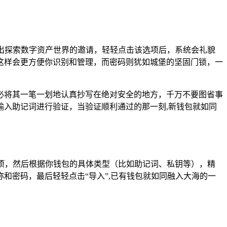
发出探索数字资产世界的邀请，轻轻点击该选项后，系统会礼貌
这样会更方便你识别和管理，而密码则犹如城堡的坚固门锁，一
必将其一笔一划地认真抄写在绝对安全的地方，千万不要图省事
入助记词进行验证，当验证顺利通过的那一刻,新钱包就如同
选项，然后根据你钱包的具体类型（比如助记词、私钥等），精
和密码，最后轻轻点击“导入”,已有钱包就如同融入大海的一