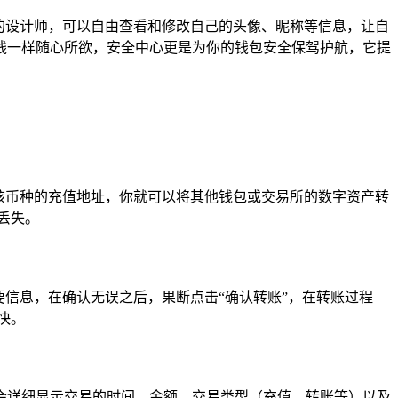
的设计师，可以自由查看和修改自己的头像、昵称等信息，让自
线一样随心所欲，安全中心更是为你的钱包安全保驾护航，它提
该币种的充值地址，你就可以将其他钱包或交易所的数字资产转
丢失。
信息，在确认无误之后，果断点击“确认转账”，在转账过程
快。
会详细显示交易的时间、金额、交易类型（充值、转账等）以及