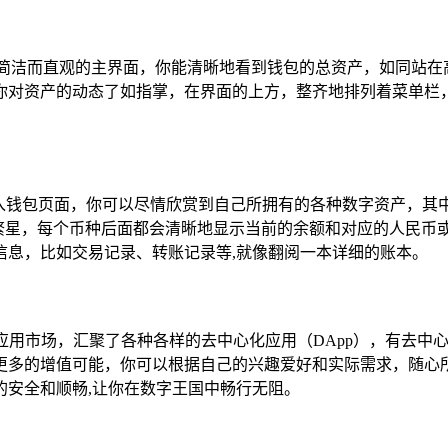
是简洁而直观的主界面，你能清晰地看到钱包的总资产，如同站在
对资产的动态了如指掌，在界面的上方，整齐地排列着菜单栏，里面
进入钱包页面，你可以尽情欣赏到自己所拥有的各种数字资产，其
的点点繁星，每个币种后面都会清晰地显示当前的余额和对应的人民
信息，比如交易记录、转账记录等,就像翻阅一本详细的账本。
应用市场，汇聚了各种各样的去中心化应用（DApp），有去中
多的增值可能，你可以根据自己的兴趣爱好和实际需求，随心所欲
的安全和顺畅,让你在数字王国中畅行无阻。