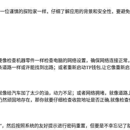
要像一位谨慎的探险家一样，仔细了解应用的背景和安全性，要避
要像检查机器零件一样检查电脑的网络设置，确保网络连接正常，
道路一样或许能找到出路；或者重新启动TP钱包,让它像重新
就像给汽车加了太少的油，动力不足；或者网络拥堵，就像道路
仍然顽固地存在，那你就要仔细检查收款地址是否正确,就像检查
码”，然后按照系统的友好提示进行密码重置，但要是不幸忘记了