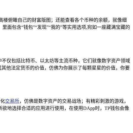
高楼俯瞰自己的财富版图；还能查看各个币种的余额，就像细
包含“钱包”“发现”“我的”等实用选项,宛如一座藏满宝藏的
中不仅包括比特币、以太坊等主流币种，它们就像数字资产领域
币或其他法定货币的价值，仿佛为你展示了每颗星星的价值，你要
心化
交易所
，仿佛是数字资产的交易战场；有精彩刺激的游戏，
地选择合适的应用进行使用，在使用DApp时，TP钱包会像