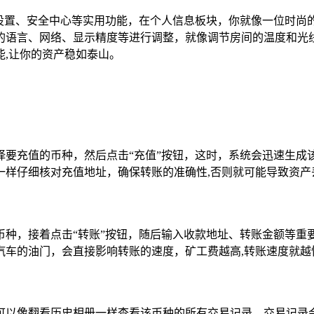
、设置、安全中心等实用功能，在个人信息板块，你就像一位时尚
的语言、网络、显示精度等进行调整，就像调节房间的温度和光
,让你的资产稳如泰山。
择要充值的币种，然后点击“充值”按钮，这时，系统会迅速生成
一样仔细核对充值地址，确保转账的准确性,否则就可能导致资产
种，接着点击“转账”按钮，随后输入收款地址、转账金额等重要
汽车的油门，会直接影响转账的速度，矿工费越高,转账速度就越
可以像翻看历史相册一样查看该币种的所有交易记录，交易记录