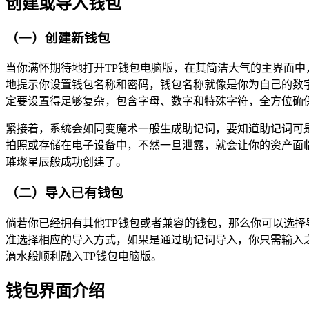
创建或导入钱包
（一）创建新钱包
当你满怀期待地打开TP钱包电脑版，在其简洁大气的主界面中
地提示你设置钱包名称和密码，钱包名称就像是你为自己的数
定要设置得足够复杂，包含字母、数字和特殊字符，全方位确保
紧接着，系统会如同变魔术一般生成助记词，要知道助记词可
拍照或存储在电子设备中，不然一旦泄露，就会让你的资产面
璀璨星辰般成功创建了。
（二）导入已有钱包
倘若你已经拥有其他TP钱包或者兼容的钱包，那么你可以选择
准选择相应的导入方式，如果是通过助记词导入，你只需输入之
滴水般顺利融入TP钱包电脑版。
钱包界面介绍