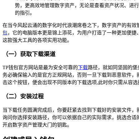
势，更高效地管理数字资产，无论是查看资产状况、进行
的指引。
在当今风起云涌的数字化时代浪潮席卷之下，数字资产的有效
包
，它的电脑版本更是锦上添花，为用户打造了一种更加便捷、
这款强大工具的各项实用功能。
（一）获取下载渠道
TP钱包官方网站是最为安全可靠的
下载
路径，就如同坚固的堡
务必确保输入的是官方正规网站，否则一旦下载到恶意软件，
击这个按钮，便会出现不同版本的下载选项,此时你只需从容选
（二）安装过程
当下载任务圆满完成后，你要赶紧去找到下载好的安装文件，
询问你选择安装路径，你可以依据自己的实际需求，挑选合适的
开启数字资产管理大门的钥匙。