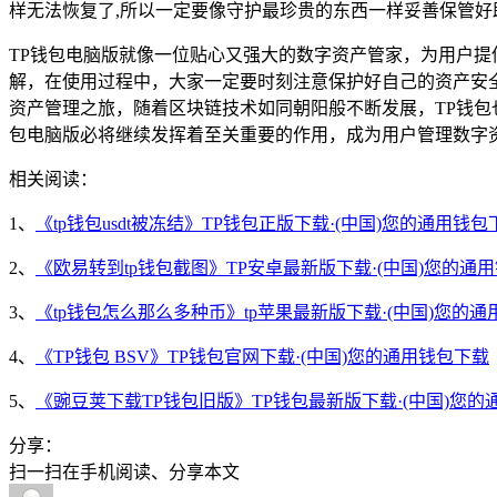
样无法恢复了,所以一定要像守护最珍贵的东西一样妥善保管好
TP钱包电脑版就像一位贴心又强大的数字资产管家，为用户提
解，在使用过程中，大家一定要时刻注意保护好自己的资产安
资产管理之旅，随着区块链技术如同朝阳般不断发展，TP钱包
包电脑版必将继续发挥着至关重要的作用，成为用户管理数字
相关阅读：
1、
《tp钱包usdt被冻结》TP钱包正版下载·(中国)您的通用钱包
2、
《欧易转到tp钱包截图》TP安卓最新版下载·(中国)您的通
3、
《tp钱包怎么那么多种币》tp苹果最新版下载·(中国)您的
4、
《TP钱包 BSV》TP钱包官网下载·(中国)您的通用钱包下载
5、
《豌豆荚下载TP钱包旧版》TP钱包最新版下载·(中国)您的
分享：
扫一扫在手机阅读、分享本文