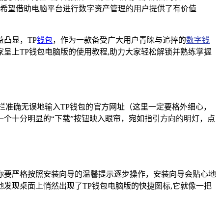
希望借助电脑平台进行数字资产管理的用户提供了有价值
凸显，TP
钱包
，作为一款备受广大用户青睐与追捧的
数字钱
呈上TP钱包电脑版的使用教程,助力大家轻松解锁并熟练掌握
栏准确无误地输入TP钱包的官方网址（这里一定要格外细心，
个十分明显的“下载”按钮映入眼帘，宛如指引方向的明灯，点
你要严格按照安装向导的温馨提示逐步操作，安装向导会贴心地
发现桌面上悄然出现了TP钱包电脑版的快捷图标,它就像一把