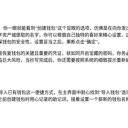
，你一眼就能看到“创建钱包”这个显眼的选项，仿佛是在向你
字资产城堡取的名字，你可以根据自己独特的喜好来精心设置，
钱包的安全性，设置妥当之后，果断点击“确定”。
是恢复钱包的关键且重要的凭证，就如同开启宝藏的密码，你务
临巨大风险，当抄写完成后，你还需要按照系统的细致提示重新输
导入已有钱包这一便捷方式，在主界面中耐心找到“导入钱包”
前创建钱包时用心记录的助记词，接着设置一个崭新的钱包名称