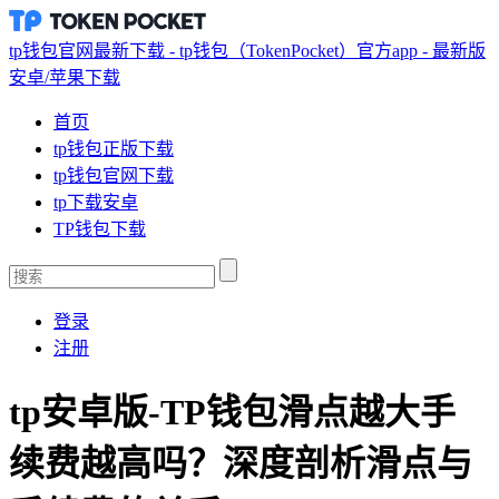
tp钱包官网最新下载 - tp钱包（TokenPocket）官方app - 最新版
安卓/苹果下载
首页
tp钱包正版下载
tp钱包官网下载
tp下载安卓
TP钱包下载
登录
注册
tp安卓版-TP钱包滑点越大手
续费越高吗？深度剖析滑点与