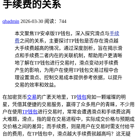
手续费的关系
qbadmin
2026-03-30
阅读：744
本文聚焦TP安卓版TP钱包，深入探究滑点与
手续
费
之间的关系，主要探讨TP钱包是否存在滑点越
大手续费越高的情况，通过深度剖析，旨在揭示滑
点和手续费二者内在的关联机制，帮助用户更清晰
地了解在TP钱包进行交易时，滑点变动对手续费
产生的影响，为用户在使用TP钱包交易过程中合
理设置滑点、控制交易成本提供参考依据，以提升
交易的效率和效益。
在加密货币
交易
的广袤天地里，TP
钱包
宛如一颗璀璨的明
星，凭借其便捷的交易服务，赢得了众多用户的青睐，不少用
户在使用
TP钱包
进行交易时，常常会遭遇滑点和手续费这两
大难题，滑点，指的是在交易进程中，实际成交价格与预期成
交价格之间的差异；而手续费，则是用户在交易时需支付给平
台的费用，在TP钱包中，滑点越大手续费就越高吗？这无疑