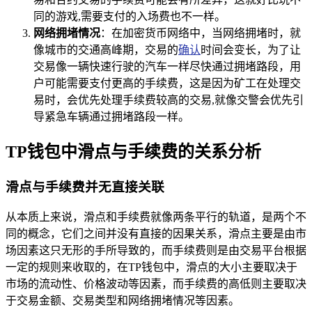
同的游戏,需要支付的入场费也不一样。
网络拥堵情况
：在加密货币网络中，当网络拥堵时，就
像城市的交通高峰期，交易的
确认
时间会变长，为了让
交易像一辆快速行驶的汽车一样尽快通过拥堵路段，用
户可能需要支付更高的手续费，这是因为矿工在处理交
易时，会优先处理手续费较高的交易,就像交警会优先引
导紧急车辆通过拥堵路段一样。
TP钱包中滑点与手续费的关系分析
滑点与手续费并无直接关联
从本质上来说，滑点和手续费就像两条平行的轨道，是两个不
同的概念，它们之间并没有直接的因果关系，滑点主要是由市
场因素这只无形的手所导致的，而手续费则是由交易平台根据
一定的规则来收取的，在TP钱包中，滑点的大小主要取决于
市场的流动性、价格波动等因素，而手续费的高低则主要取决
于交易金额、交易类型和网络拥堵情况等因素。