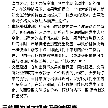
演员太少，场面显得冷清，容易出现流动性不足的情
况，在这种情况下，如果我们提交一个较大的订单，就
好比在冷清的舞台上突然来了一群庞大的观众，会导致
市场价格大幅波动,从而产生滑点。
市场剧烈波动
：加密货币市场仿佛是一片波涛汹涌的海
洋，具有高度的波动性，价格可能在短时间内发生大幅
变化，当重大的市场消息或事件如一颗重磅炸弹投入这
片海洋时，市场情绪会迅速做出反应，导致价格像火箭
一样快速上涨或下跌，即便我们下单时的价格看似合
理，但由于市场价格的快速变化，最终成交的价格可能
会与预期价格相差甚远,滑点也就随之产生了。
交易延迟
：在加密货币交易的世界里，网络延迟、交易
所处理速度等因素就像一个个调皮的小怪兽，会影响订
单的执行，当订单执行出现延迟时，就好比我们乘坐的
列车晚点了，在延迟期间，市场价格可能已经发生了变
化，从而导致实际成交价格与预期价格不一致,滑点就这
样出现了。