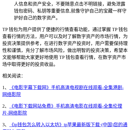
人信息和资产安全，不要随意点击不明链接，避免泄露
钱包密码、私钥等重要信息,就像守护自己的宝藏一样守
护好自己的数字资产。
TP 钱包为用户提供了便捷的行情查看功能，通过掌握 TP 钱包
查看行情的方法，用户可以及时了解数字资产的市场行情，为
投资决策提供参考，在进行数字资产投资时，用户需要保持理
性和谨慎，充分了解市场风险，做出明智的投资决策，希望本
文能够帮助大家更好地使用 TP 钱包查看行情，在数字资产市
场中取得更好的投资收益。
相关阅读：
1、
《电影字幕下载网》手机高清电视剧在线观看-全集港剧-
网络影院
2、
《电影下载网站免费》手机高清电影在线观看-全集伦理
片-网络影院
3、
《tp钱包怎么转入以太坊》tp苹果最新版下载·(中国)您的通