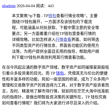
qbadmin
2026-04-04
阅读：443
本文聚焦“tp下载 - TP
钱包
查看行情全攻略”，主要
围绕TP钱包展开，一方面涉及该钱包的下载流
程，可能涵盖从何处获取、下载中需注意的安全等
要点；另一方面着重介绍在TP钱包里查看行情的
详细攻略，比如怎样进入
行情查看
界面、如何筛选
不同类型资产的行情信息、界面各功能区的使用方
法等，为用户提供全面且实用的指导，帮助用户顺
利下载TP钱包并高效利用其行情查看功能。
在当今风起云涌的数字资产领域，数字资产如同璀璨星辰般吸
引着众多投资者的目光，而 TP
钱包
，凭借其无与伦比的便捷
性和丰富多样的功能，宛如一座坚固的桥梁，成为了众多用户
管理和交易数字资产的首选得力工具，对于数字资产投资者而
言，及时、精准地了解市场行情，就如同在茫茫大海中找准航
向的指南针，是做出明智投资决策的关键所在，TP 钱包究竟
如何查看行情呢？我们将为大家进行详尽且深入的介绍。