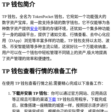
TP 钱包简介
TP 钱包，全名为 TokenPocket 钱包，它宛如一个功能强大的
数字资产宝库，是一款支持多链的数字钱包，它不仅能够为各
种数字资产提供
安全
可靠的存储环境，还犹如一个集多种功能
于一身的超级平台，提供了诸如交易、行情查看、去中心化应
用（DApp）浏览等丰富多样的功能，TP 钱包支持以太坊、波
场、币安智能链等多种主流公链，这就好比一个万能收纳盒，
用户可以在一个钱包中轻松管理不同链上的资产,极大地提高
了资产管理的效率和便捷性。
TP 钱包查看行情的准备工作
在使用 TP 钱包查看行情之前,需要精心完成以下准备工作：
下载并安装 TP 钱包
：你可以通过官方网站、应用商店
等正规且可靠的渠道
下载
TP 钱包应用程序，下载完成
后，就像搭建一座精致的城堡一样，按照提示逐步进行
安装，安装完成后，根据自己的实际需求，或是创建一