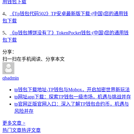
用钱包下载
4、
《Tp钱包代码502》TP安卓最新版下载·(中国)您的通用钱
包下载
5、
《tp钱包博饼没有了》TokenPocket钱包·(中国)您的通用钱
包下载
分享：
扫一扫在手机阅读、分享本文
qbadmin
tp钱包下载地址-TP钱包与Mobox，开启加密世界新玩法
tp网址app下载：探索TP钱包一级市场，机遇与挑战并存
tp官网正版官网入口：深入了解TP钱包合约币，机遇与
风险并存
更多文章 >
热门文章
热评文章