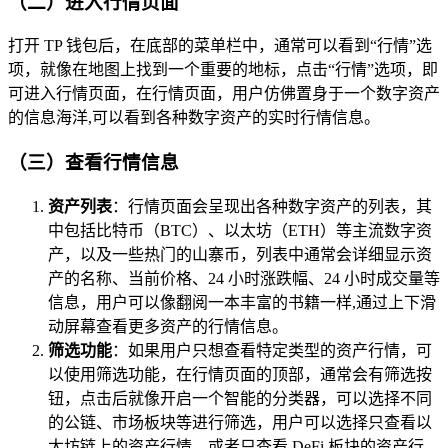
（二）进入行情页面
打开 TP 钱包后，在底部的菜单栏中，通常可以看到“行情”选
项，就像在地图上找到一个重要的地标，点击“行情”选项，即
可进入行情页面，在行情页面，用户仿佛置身于一个数字资产
的信息海洋,可以看到各种数字资产的实时行情信息。
（三）查看行情信息
资产列表
：行情页面会呈现出各种数字资产的列表，其
中包括比特币（BTC）、以太坊（ETH）等主流数字资
产，以及一些热门的山寨币，列表中通常会详细显示资
产的名称、当前价格、24 小时涨跌幅、24 小时成交量等
信息，用户可以像翻阅一本丰富的书籍一样,通过上下滑
动屏幕查看更多资产的行情信息。
筛选功能
：如果用户只想查看特定类型的资产行情，可
以使用筛选功能，在行情页面的顶部，通常会有筛选按
钮，点击后就像开启一个智能的分类器，可以选择不同
的公链、市场板块等进行筛选，用户可以选择只查看以
太坊链上的资产行情，或者只查看 DeFi 板块的资产行