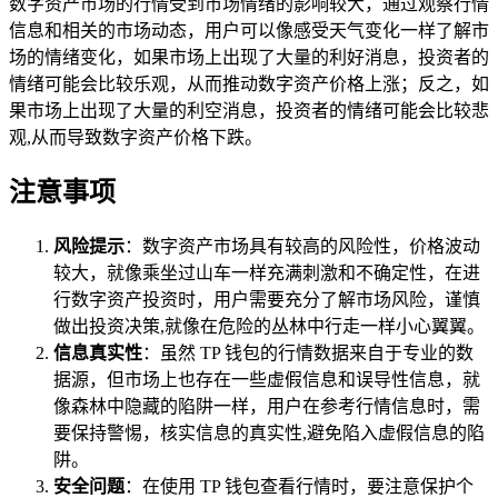
数字资产市场的行情受到市场情绪的影响较大，通过观察行情
信息和相关的市场动态，用户可以像感受天气变化一样了解市
场的情绪变化，如果市场上出现了大量的利好消息，投资者的
情绪可能会比较乐观，从而推动数字资产价格上涨；反之，如
果市场上出现了大量的利空消息，投资者的情绪可能会比较悲
观,从而导致数字资产价格下跌。
注意事项
风险提示
：数字资产市场具有较高的风险性，价格波动
较大，就像乘坐过山车一样充满刺激和不确定性，在进
行数字资产投资时，用户需要充分了解市场风险，谨慎
做出投资决策,就像在危险的丛林中行走一样小心翼翼。
信息真实性
：虽然 TP 钱包的行情数据来自于专业的数
据源，但市场上也存在一些虚假信息和误导性信息，就
像森林中隐藏的陷阱一样，用户在参考行情信息时，需
要保持警惕，核实信息的真实性,避免陷入虚假信息的陷
阱。
安全问题
：在使用 TP 钱包查看行情时，要注意保护个