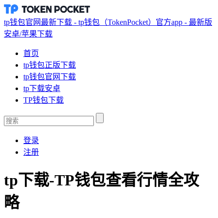
tp钱包官网最新下载 - tp钱包（TokenPocket）官方app - 最新版
安卓/苹果下载
首页
tp钱包正版下载
tp钱包官网下载
tp下载安卓
TP钱包下载
登录
注册
tp下载-TP钱包查看行情全攻
略