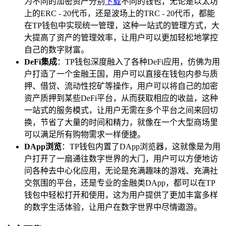
为不同的加密资产分别
下载
不同的钱包，无论是以太坊
上的ERC - 20代币，还是波场上的TRC - 20代币，都能
在TP钱包中实现统一管理，这种一站式的管理方式，大
大提高了资产的管理效率，让用户可以更加轻松地掌控
自己的数字财富。
DeFi集成
：TP钱包深度融入了各种DeFi应用，仿佛为用
户打造了一个金融王国，用户可以直接在钱包内参与质
押、借贷、流动性挖矿等操作，用户可以将自己的加密
资产质押到某些DeFi平台，从而获取相应的收益，这种
一站式的服务模式，让用户无需在多个平台之间来回切
换，节省了大量的时间和精力，就像在一个大型商场里
可以满足所有购物需求一样便捷。
DApp浏览
：TP钱包内置了DApp浏览器，这就像是为用
户打开了一扇通往数字世界的大门，用户可以方便地访
问各种去中心化应用，无论是充满趣味的游戏、充满社
交氛围的平台，还是专业的金融类DApp，都可以在TP
钱包中轻松打开和使用，这为用户提供了更加丰富多样
的数字生活体验，让用户在数字世界中尽情遨游。