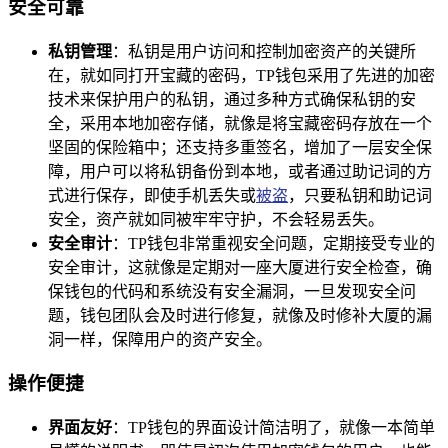
安全可靠
私钥管理
：私钥是用户访问和控制加密资产的关键所
在，就如同打开宝藏的密码，TP钱包采用了先进的加密
技术来保护用户的私钥，通过多种方式确保私钥的安
全，采用本地加密存储，就像是将宝藏密码存放在一个
坚固的保险箱中；还支持多重签名，增加了一层安全保
障，用户可以将私钥备份到本地，或者通过助记词的方
式进行保存，即使手机丢失或
被盗
，只要私钥和助记词
安全，资产就如同被牢牢守护，不会轻易丢失。
安全审计
：TP钱包非常重视安全问题，定期接受专业的
安全审计，这就像是定期对一座大厦进行安全检查，确
保钱包的代码和系统没有安全漏洞，一旦发现安全问
题，钱包团队会及时进行修复，就像及时修补大厦的漏
洞一样，保障用户的资产安全。
操作便捷
界面友好
：TP钱包的界面设计简洁明了，就像一本简单