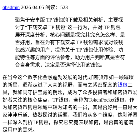
qbadmin
2026-04-05
阅读：523
聚焦于安卓版 TP 钱包的下载及相关剖析，主要探
讨了“下载安卓 TP 钱包”这一行为，并对 TP 钱包
展开深度分析，核心问题是探究其究竟怎么样、是
否好用，旨在为有下载安卓 TP 钱包需求或对该钱
包感兴趣的用户，提供关于 TP 钱包使用体验、功
能特性等方面的评估参考，助力用户判断其是否符
合自身需求，决定是否选择使用该钱包。
在当今这个数字化金融蓬勃发展的时代,加密货币如一颗璀璨
的新星，逐渐走进了大众的视野，而与之紧密配套的
钱包
工
具，就如同守护宝藏的钥匙，成为了众多投资者和加密货币爱
好者关注的核心焦点，TP钱包，全称为TokenPocket钱包，作
为加密货币钱包领域中较为知名的一员，其是否好用一直是大
家津津乐道、热烈探讨的话题，我们将从多个维度，像剥洋葱
一样深入剖析TP钱包，探究它究竟表现如何，是否真的能满
足用户的需求。