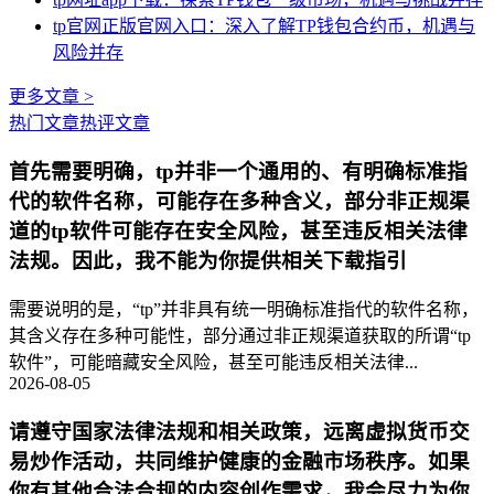
tp官网正版官网入口：深入了解TP钱包合约币，机遇与
风险并存
更多文章 >
热门文章
热评文章
首先需要明确，tp并非一个通用的、有明确标准指
代的软件名称，可能存在多种含义，部分非正规渠
道的tp软件可能存在安全风险，甚至违反相关法律
法规。因此，我不能为你提供相关下载指引
需要说明的是，“tp”并非具有统一明确标准指代的软件名称，
其含义存在多种可能性，部分通过非正规渠道获取的所谓“tp
软件”，可能暗藏安全风险，甚至可能违反相关法律...
2026-08-05
请遵守国家法律法规和相关政策，远离虚拟货币交
易炒作活动，共同维护健康的金融市场秩序。如果
你有其他合法合规的内容创作需求，我会尽力为你