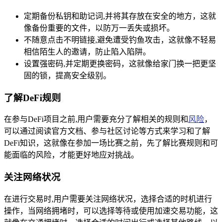
定期备份私钥和助记词,并将其存放在安全的地方，这就
像备份重要的文件，以防万一丢失或损坏。
不随意点击不明链接,避免遭受钓鱼攻击，这就像不轻易
相信陌生人的邀请，防止陷入陷阱。
设置强密码,并定期更换密码，这就像给家门换一把更坚
固的锁，提高安全级别。
了解DeFi规则
在参与DeFi项目之前,用户需要充分了解相关的规则和
风险
，
可以通过阅读官方文档、参与社区讨论等方式来学习和了解
DeFi知识，这就像在参加一场比赛之前，先了解比赛规则和可
能面临的风险，才能更好地应对挑战。
关注网络状况
在进行交易时,用户需要关注网络状况，选择合适的时机进行
操作，当网络拥堵时，可以选择等待或使用加速交易功能，这