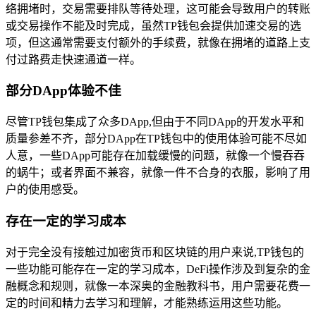
络拥堵时，交易需要排队等待处理，这可能会导致用户的转账
或交易操作不能及时完成，虽然TP钱包会提供加速交易的选
项，但这通常需要支付额外的手续费，就像在拥堵的道路上支
付过路费走快速通道一样。
部分DApp体验不佳
尽管TP钱包集成了众多DApp,但由于不同DApp的开发水平和
质量参差不齐，部分DApp在TP钱包中的使用体验可能不尽如
人意，一些DApp可能存在加载缓慢的问题，就像一个慢吞吞
的蜗牛；或者界面不兼容，就像一件不合身的衣服，影响了用
户的使用感受。
存在一定的学习成本
对于完全没有接触过加密货币和区块链的用户来说,TP钱包的
一些功能可能存在一定的学习成本，DeFi操作涉及到复杂的金
融概念和规则，就像一本深奥的金融教科书，用户需要花费一
定的时间和精力去学习和理解，才能熟练运用这些功能。