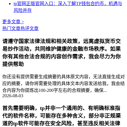
tp官网正版官网入口：深入了解TP钱包合约币，机遇与
风险并存
更多文章 >
热门文章
热评文章
请遵守国家法律法规和相关政策，远离虚拟货币交
易炒作活动，共同维护健康的金融市场秩序。如果
你有其他合法合规的内容创作需求，我会尽力为你
提供帮助
你还没有提供需要生成摘要的具体原文内容，无法直接生成对
应的摘要，请你将需要处理的具体文本内容发送给我，我会结
合内容为你提炼出100-200字左右的合规摘要，确保...
2026-08-03
首先需要明确，tp并非一个通用的、有明确标准指
代的软件名称，可能存在多种含义，部分非正规渠
道的tp软件可能存在安全风险，甚至违反相关法律