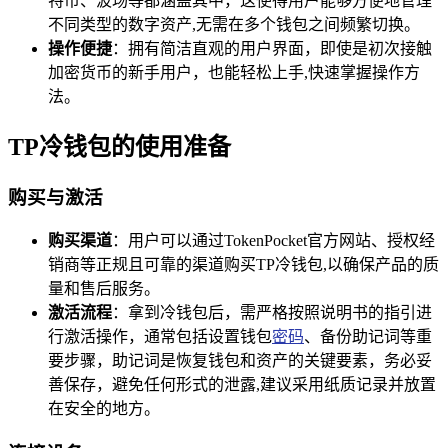
特币、波场等都涵盖其中，这使得用户能够方便地管理
不同类型的数字资产,无需在多个钱包之间频繁切换。
操作便捷
：拥有简洁直观的用户界面，即使是初次接触
加密货币的新手用户，也能轻松上手,快速掌握操作方
法。
TP冷钱包的使用准备
购买与激活
购买渠道
：用户可以通过TokenPocket官方网站、授权经
销商等正规且可靠的渠道购买TP冷钱包,以确保产品的质
量和售后服务。
激活流程
：拿到冷钱包后，需严格按照说明书的指引进
行激活操作，通常包括设置钱包
密码
、备份助记词等重
要步骤，助记词是恢复钱包和资产的关键要素，务必妥
善保存，避免任何形式的泄露,建议采用纸质记录并放置
在安全的地方。