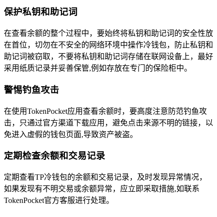
保护私钥和助记词
在查看余额的整个过程中，要始终将私钥和助记词的安全性放
在首位，切勿在不安全的网络环境中操作冷钱包，防止私钥和
助记词被窃取，不要将私钥和助记词存储在联网设备上，最好
采用纸质记录并妥善保管,例如存放在专门的保险柜中。
警惕钓鱼攻击
在使用TokenPocket应用查看余额时，要高度注意防范钓鱼攻
击，只通过官方渠道下载应用，避免点击来源不明的链接，以
免进入虚假的钱包页面,导致资产被盗。
定期检查余额和交易记录
定期查看TP冷钱包的余额和交易记录，及时发现异常情况，
如果发现有不明交易或余额异常，应立即采取措施,如联系
TokenPocket官方客服进行处理。