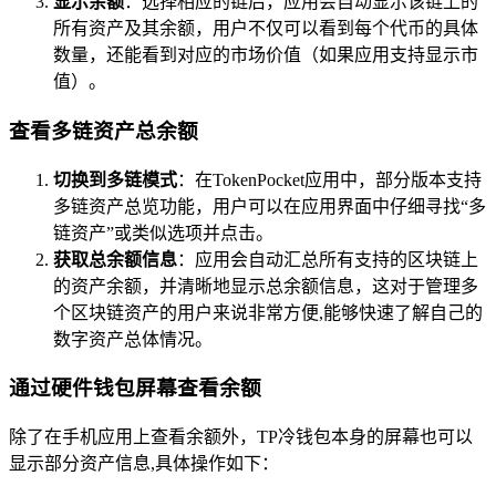
显示余额
：选择相应的链后，应用会自动显示该链上的
所有资产及其余额，用户不仅可以看到每个代币的具体
数量，还能看到对应的市场价值（如果应用支持显示市
值）。
查看多链资产总余额
切换到多链模式
：在TokenPocket应用中，部分版本支持
多链资产总览功能，用户可以在应用界面中仔细寻找“多
链资产”或类似选项并点击。
获取总余额信息
：应用会自动汇总所有支持的区块链上
的资产余额，并清晰地显示总余额信息，这对于管理多
个区块链资产的用户来说非常方便,能够快速了解自己的
数字资产总体情况。
通过硬件钱包屏幕查看余额
除了在手机应用上查看余额外，TP冷钱包本身的屏幕也可以
显示部分资产信息,具体操作如下：