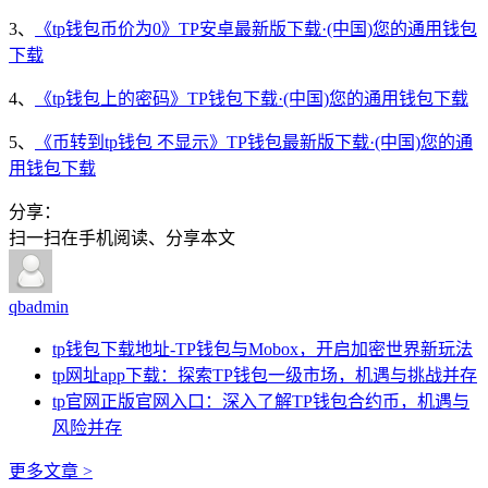
3、
《tp钱包币价为0》TP安卓最新版下载·(中国)您的通用钱包
下载
4、
《tp钱包上的密码》TP钱包下载·(中国)您的通用钱包下载
5、
《币转到tp钱包 不显示》TP钱包最新版下载·(中国)您的通
用钱包下载
分享：
扫一扫在手机阅读、分享本文
qbadmin
tp钱包下载地址-TP钱包与Mobox，开启加密世界新玩法
tp网址app下载：探索TP钱包一级市场，机遇与挑战并存
tp官网正版官网入口：深入了解TP钱包合约币，机遇与
风险并存
更多文章 >