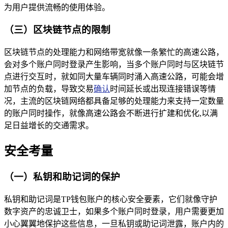
为用户提供流畅的使用体验。
（三）区块链节点的限制
区块链节点的处理能力和网络带宽就像一条繁忙的高速公路，
会对多个账户同时登录产生影响，当多个账户同时与区块链节
点进行交互时，就如同大量车辆同时涌入高速公路，可能会增
加节点的负载，导致交易
确认
时间延长或出现连接错误等情
况，主流的区块链网络都具备足够的处理能力来支持一定数量
的账户同时操作，就像高速公路会不断进行扩建和优化,以满
足日益增长的交通需求。
安全考量
（一）私钥和助记词的保护
私钥和助记词是TP钱包账户的核心安全要素，它们就像守护
数字资产的忠诚卫士，如果多个账户同时登录，用户需要更加
小心翼翼地保护这些信息，一旦私钥或助记词泄露，账户内的