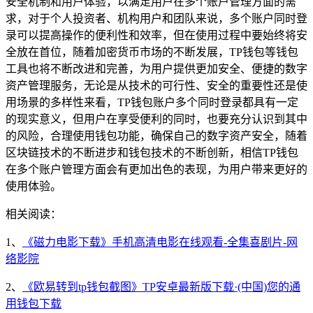
安全机制和用户体验，以满足用户在多个账户管理方面的需
求，对于个人投资者、机构用户和团队来说，多个账户同时登
录可以提高操作的便利性和效率，但在使用过程中要始终将安
全放在首位，随着加密货币市场的不断发展，TP钱包等钱包
工具也将不断改进和完善，为用户提供更加安全、便捷的数字
资产管理服务，无论是从技术的可行性、安全的重要性还是使
用场景的多样性来看，TP钱包账户多个同时登录都具有一定
的现实意义，但用户在享受便利的同时，也要充分认识到其中
的风险，合理使用钱包功能，确保自己的数字资产安全，随着
区块链技术的不断进步和钱包技术的不断创新，相信TP钱包
在多个账户管理方面会有更加出色的表现，为用户带来更好的
使用体验。
相关阅读：
1、
《磁力电影下载》手机高清电影在线观看-全集喜剧片-网
络影院
2、
《欧易转到tp钱包截图》TP安卓最新版下载·(中国)您的通
用钱包下载