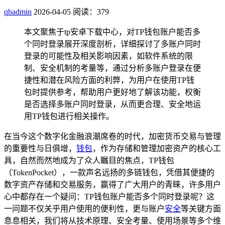
qbadmin
2026-04-05
阅读：379
本文聚焦于tp安卓下载中心，对TP钱包账户能否多
个同时登录展开深度剖析，详细探讨了多账户同时
登录的可能性及相关影响因素，如软件系统的限
制、安全机制的考量等，通过分析多账户登录在便
捷性和潜在风险方面的利弊，为用户在使用TP钱
包时提供参考，帮助用户更好地了解该功能，权衡
是否选择多账户同时登录，从而更合理、安全地运
用TP钱包进行相关操作。
在当今这个数字化金融浪潮席卷的时代，加密货币交易与管理
的重要性与日俱增，
钱包
，作为存储和管理加密资产的核心工
具，自然而然地成为了众人瞩目的焦点，TP钱包
（TokenPocket），一款声名远扬的多链钱包，凭借其便捷的
数字资产存储和交易服务，赢得了广大用户的青睐，许多用户
心中都存在一个疑问：TP钱包账户能否多个同时登录呢？这
一问题不仅关乎用户使用的便利性，更与账户
安全
等关键方面
息息相关，我们将从技术原理、安全考量、使用场景等多个维