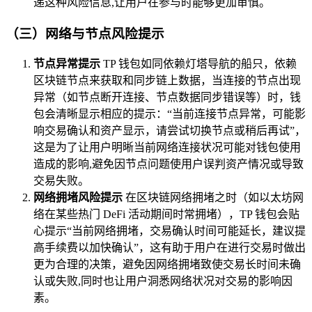
递这种风险信息,让用户在参与时能够更加审慎。
（三）网络与节点风险提示
节点异常提示
TP 钱包如同依赖灯塔导航的船只，依赖
区块链节点来获取和同步链上数据，当连接的节点出现
异常（如节点断开连接、节点数据同步错误等）时，钱
包会清晰显示相应的提示：“当前连接节点异常，可能影
响交易确认和资产显示，请尝试切换节点或稍后再试”，
这是为了让用户明晰当前网络连接状况可能对钱包使用
造成的影响,避免因节点问题使用户误判资产情况或导致
交易失败。
网络拥堵风险提示
在区块链网络拥堵之时（如以太坊网
络在某些热门 DeFi 活动期间时常拥堵），TP 钱包会贴
心提示“当前网络拥堵，交易确认时间可能延长，建议提
高手续费以加快确认”，这有助于用户在进行交易时做出
更为合理的决策，避免因网络拥堵致使交易长时间未确
认或失败,同时也让用户洞悉网络状况对交易的影响因
素。