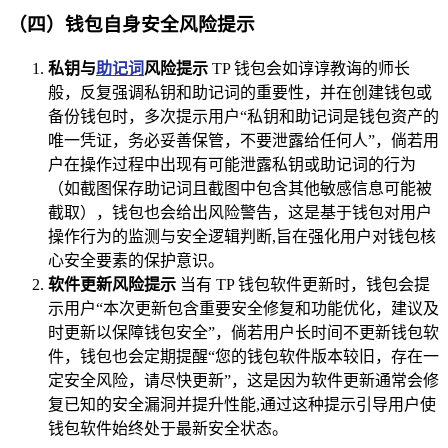
（四）钱包自身安全风险提示
私钥与
助记词
风险提示
TP 钱包会如谆谆教诲的师长
般，反复强调私钥和助记词的重要性，并在创建钱包或
备份钱包时，多次提示用户“私钥和助记词是钱包资产的
唯一凭证，务必妥善保管，不要泄露给任何人”，倘若用
户在操作过程中出现有可能泄露私钥或助记词的行为
（如截图保存助记词且截图中包含其他敏感信息可能被
截取），钱包也会给出风险警告，这是基于钱包对用户
操作行为的监测与安全逻辑判断,旨在强化用户对钱包核
心安全要素的保护意识。
软件更新风险提示
当有 TP 钱包软件更新时，钱包会提
示用户“本次更新包含重要安全修复和功能优化，建议及
时更新以保障钱包安全”，倘若用户长时间不更新钱包软
件，钱包也会定期提醒“您的钱包软件版本较旧，存在一
定安全风险，请尽快更新”，这是因为软件更新通常会修
复已知的安全漏洞并提升性能,通过这种提示引导用户使
钱包软件始终处于最新安全状态。