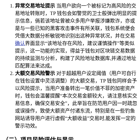
异常交易地址提示
当用户欲向一个被标记为高风险的交
易地址转账时，TP 钱包会如警觉的卫士般弹出明显的提
示信息，倘若该地址曾被众多用户举报涉嫌欺诈，亦或
是与一些已知的黑客攻击事件有所关联，钱包系统便会
凭借大数据分析敏锐地识别出这种异常状况，并在交易
确认
界面显示“该地址存在风险，建议谨慎操作”等类似
提示，这一功能的实现，得益于钱包对区块链交易数据
的持续监测与分析，构建了风险地址数据库,并通过地址
匹配算法来达成。
大额交易风险警示
对于超越用户设定阈值（用户可自行
在钱包设置中灵活调整）的大额交易，TP 钱包同样会予
以风险提示，当用户准备转出一笔价值不菲的加密资产
时，钱包会温馨提醒“本次交易金额较大，请注意核实交
易信息，确保交易安全”，此举旨在防范用户因一时疏忽
或误操作，致使大额资产付诸东流，特别是在一些钓鱼
网站诱导用户进行虚假“大额收益”交易时,能发挥一定的
警示功效。
（二）项目风险评估与显示