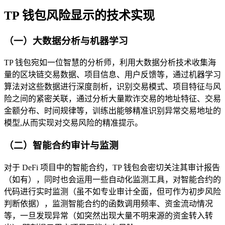
TP 钱包风险显示的技术实现
（一）大数据分析与机器学习
TP 钱包宛如一位智慧的分析师，利用大数据分析技术收集海
量的区块链交易数据、项目信息、用户反馈等，通过机器学习
算法对这些数据进行深度剖析，识别交易模式、项目特征与风
险之间的紧密关联，通过分析大量欺诈交易的地址特征、交易
金额分布、时间规律等，训练出能够精准识别异常交易地址的
模型,从而实现对交易风险的精准提示。
（二）智能合约审计与监测
对于 DeFi 项目中的智能合约，TP 钱包会密切关注其审计报告
（如有），同时也会运用一些自动化监测工具，对智能合约的
代码进行实时监测（虽不如专业审计全面，但可作为初步风险
判断依据），监测智能合约的函数调用频率、资金流动情况
等，一旦发现异常（如突然出现大量不明来源的资金转入转