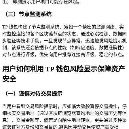
出）,即刻提示用户项目可能存在风险。
（三）节点监测系统
TP 钱包构建了节点监测系统，宛如一个精密的监测网络，实
时监控连接的各个区块链节点的状态，通过心跳检测、数据同
步验证等技术手段，一旦发现节点异常，迅速触发风险提示机
制，该系统还会依据节点的性能（如响应速度、数据准确性）
对节点进行评级，优先向用户推荐连接高评级、稳定的节点。
用户如何利用 TP 钱包风险显示保障资产
安全
（一）谨慎对待交易提示
当用户看到交易风险提示时，应如临大敌般暂停交易操作，仔
细核实交易地址（通过区块链浏览器查询地址的交易历史等信
息）、交易金额等，倘若是向陌生地址转账，更要通过多种渠
道验证对方身份和交易目的,避免因冲动交易使资产蒙受损