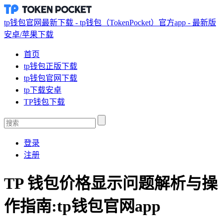
tp钱包官网最新下载 - tp钱包（TokenPocket）官方app - 最新版
安卓/苹果下载
首页
tp钱包正版下载
tp钱包官网下载
tp下载安卓
TP钱包下载
登录
注册
TP 钱包价格显示问题解析与操
作指南:tp钱包官网app