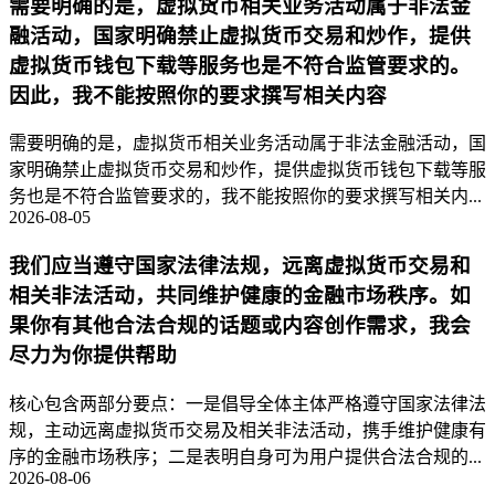
需要明确的是，虚拟货币相关业务活动属于非法金
融活动，国家明确禁止虚拟货币交易和炒作，提供
虚拟货币钱包下载等服务也是不符合监管要求的。
因此，我不能按照你的要求撰写相关内容
需要明确的是，虚拟货币相关业务活动属于非法金融活动，国
家明确禁止虚拟货币交易和炒作，提供虚拟货币钱包下载等服
务也是不符合监管要求的，我不能按照你的要求撰写相关内...
2026-08-05
我们应当遵守国家法律法规，远离虚拟货币交易和
相关非法活动，共同维护健康的金融市场秩序。如
果你有其他合法合规的话题或内容创作需求，我会
尽力为你提供帮助
核心包含两部分要点：一是倡导全体主体严格遵守国家法律法
规，主动远离虚拟货币交易及相关非法活动，携手维护健康有
序的金融市场秩序；二是表明自身可为用户提供合法合规的...
2026-08-06