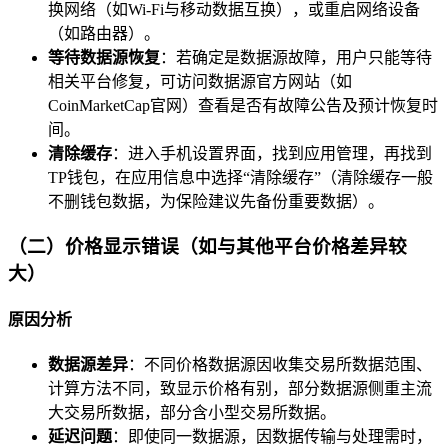
换网络（如Wi-Fi与移动数据互换），或重启网络设备
（如路由器）。
等待数据源恢复
：若确定是数据源故障，用户只能等待
相关平台修复，可访问数据源官方网站（如
CoinMarketCap官网）查看是否有故障公告及预计恢复时
间。
清除缓存
：进入手机设置界面，找到应用管理，再找到
TP钱包，在应用信息中选择“清除缓存”（清除缓存一般
不删钱包数据，为保险建议先备份重要数据）。
（二）价格显示错误（如与其他平台价格差异较
大）
原因分析
数据源差异
：不同价格数据源因收集交易所数据范围、
计算方法不同，致显示价格有别，部分数据源侧重主流
大交易所数据，部分含小型交易所数据。
延迟问题
：即使同一数据源，因数据传输与处理需时，