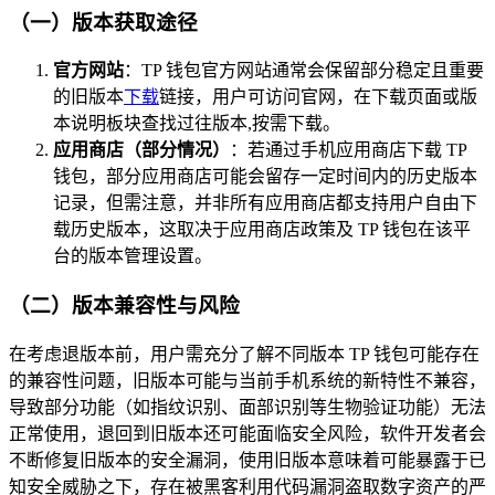
（一）版本获取途径
官方网站
：TP 钱包官方网站通常会保留部分稳定且重要
的旧版本
下载
链接，用户可访问官网，在下载页面或版
本说明板块查找过往版本,按需下载。
应用商店（部分情况）
：若通过手机应用商店下载 TP
钱包，部分应用商店可能会留存一定时间内的历史版本
记录，但需注意，并非所有应用商店都支持用户自由下
载历史版本，这取决于应用商店政策及 TP 钱包在该平
台的版本管理设置。
（二）版本兼容性与风险
在考虑退版本前，用户需充分了解不同版本 TP 钱包可能存在
的兼容性问题，旧版本可能与当前手机系统的新特性不兼容，
导致部分功能（如指纹识别、面部识别等生物验证功能）无法
正常使用，退回到旧版本还可能面临安全风险，软件开发者会
不断修复旧版本的安全漏洞，使用旧版本意味着可能暴露于已
知安全威胁之下，存在被黑客利用代码漏洞盗取数字资产的严