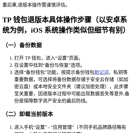
重后果,退版本操作需谨慎评估。
TP 钱包退版本具体操作步骤（以安卓系
统为例，iOS 系统操作类似但细节有别）
（一）备份数据
打开 TP 钱包，进入“设置”页面。
在设置中找到“备份与恢复”选项。
选择“备份钱包”功能，按提示备份钱包
助记词
、私钥等
重要数据，可选择将备份数据存储于安全云存储（如加
密云盘）或本地安全文件夹（建议加密处理），此步骤
至关重要，因退版本过程中可能出现数据丢失等意外,备
份是保障数字资产安全的最后防线。
（二）卸载当前版本
进入手机“设置” - “应用管理”（不同手机品牌路径略有