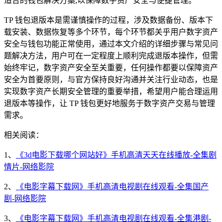
适合的钱包解决方案,以保障数字资产安全与便捷管理。
TP 钱包退版本是需谨慎操作的过程，涉及数据备份、版本下
载安装、数据恢复等多个环节，每个环节都关乎用户数字资产
安全与钱包功能正常使用，通过本文介绍的详细步骤与常见问
题解决方法，用户可在一定程度上顺利完成退版本操作，但需
始终牢记，数字资产安全至关重要，任何操作都要以保障资产
安全为首要原则，与官方保持良好沟通并关注行业动态，也是
实现数字资产长期安全管理的重要举措，希望用户能合理运用
退版本等操作，让 TP 钱包更好地服务于数字资产交易与管理
需求。
相关阅读：
1、
《3d电影下载哪个网站好》手机高清天天在线播放-全集剧
情片-网络影院
2、
《电影字幕下载网》手机高清电视剧在线观看-全集国产
剧-网络影院
3、
《电影字幕下载网》手机高清电视剧在线观看-全集港剧-