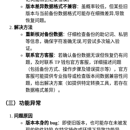
版本差异数据格式不兼容
：虽概率较低，但某些旧
版本与当前备份数据格式可能存在细微差异,导致
恢复问题。
解决方法
重新核对备份数据
：仔细检查备份的助记词、私钥
等信息，确保字符准确无误,可尝试多次输入验
证。
联系官方客服
：若确认备份数据无误但恢复仍有问
题，及时联系 TP 钱包官方客服，详细描述问题
（包括备份方式、操作步骤及错误提示等），官方
客服可能提供专业指导或检查版本间数据兼容性问
题，给出解决方案（如提供特定转换工具，若存在
数据格式差异）。
（三）功能异常
问题原因
版本本身的 bug
：即使旧版本，也可能存在未被发
现的软件缺陷,在特定操作或环境下导致功能异