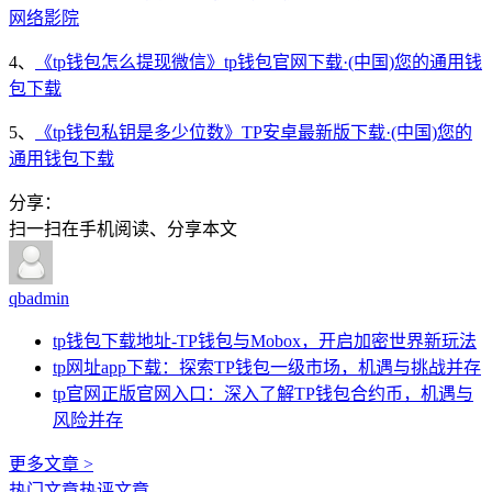
网络影院
4、
《tp钱包怎么提现微信》tp钱包官网下载·(中国)您的通用钱
包下载
5、
《tp钱包私钥是多少位数》TP安卓最新版下载·(中国)您的
通用钱包下载
分享：
扫一扫在手机阅读、分享本文
qbadmin
tp钱包下载地址-TP钱包与Mobox，开启加密世界新玩法
tp网址app下载：探索TP钱包一级市场，机遇与挑战并存
tp官网正版官网入口：深入了解TP钱包合约币，机遇与
风险并存
更多文章 >
热门文章
热评文章