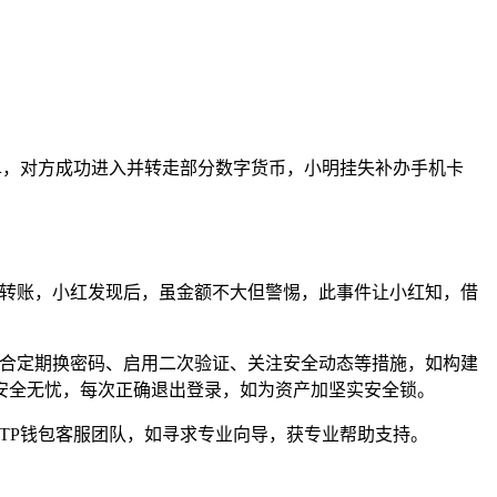
单，对方成功进入并转走部分数字货币，小明挂失补办手机卡
钮转账，小红发现后，虽金额不大但警惕，此事件让小红知，借
结合定期换密码、启用二次验证、关注安全动态等措施，如构建
安全无忧，每次正确退出登录，如为资产加坚实安全锁。
TP钱包客服团队，如寻求专业向导，获专业帮助支持。