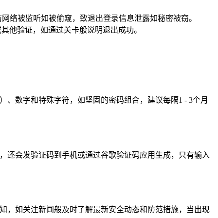
以防网络被监听如被偷窥，致退出登录信息泄露如秘密被窃。
或其他验证，如通过关卡般说明退出成功。
、数字和特殊字符，如坚固的密码组合，建议每隔1 - 3个月
码，还会发验证码到手机或通过谷歌验证码应用生成，只有输入
通知，如关注新闻般及时了解最新安全动态和防范措施，当出现