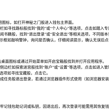
用图标，如打开神秘之门般进入钱包主界面。
栏如寻找路标般找到“我的”或“个人中心”等选项，点击如踏入
阅书籍般，找到“退出登录”或“安全退出”等相关选项，不同版
提示框如敲响警钟，询问是否确认，仔细阅读提示，确认无误后点击
击桌面图标或通过开始菜单如开启宝箱般找到并打开应用程序。
侧边栏如探索迷宫般找到“账户”或“设置”等选项，点击如进入
关选项如寻找宝藏般，点击它。
成任务般退出登录，若通过浏览器插件形式使用（如浏览器安装
牢记钱包助记词或私钥，因退出后，再次登录可能需用其恢复钱