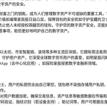
数字资产的安全。
富之门的钥匙，成为人们管理数字资产不可或缺的重要工具，TP钱包
价值如璀璨星辰般日益凸显，保障钱包的安全犹如守护宝藏的卫
防止他人未经授权觊觎您的钱包，守护您的数字资产安全，还能
注意事项，助您更好地呵护自己的数字资产。
持以太坊、币安智能链、波场等多种主流区块链，它拥有简洁易
，守护用户资产，它深受全球数字货币用户的喜爱，如明星般闪
DApp（去中心化应用），如探险家般探索数字金融新领域。
卫士，用户的私钥完全由自己掌控，钱包绝不染指存储用户私钥
作。
对用户数据加密，确保交易信息、资产信息等敏感数据在传输和
密码验证、指纹识别（若设备支持）、助记词等，用户可根据自