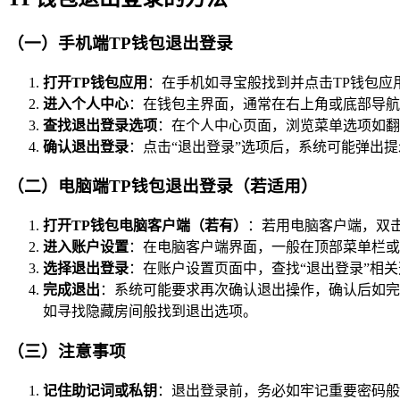
（一）手机端TP钱包退出登录
打开TP钱包应用
：在手机如寻宝般找到并点击TP钱包应
进入个人中心
：在钱包主界面，通常在右上角或底部导航
查找退出登录选项
：在个人中心页面，浏览菜单选项如翻
确认退出登录
：点击“退出登录”选项后，系统可能弹出
（二）电脑端TP钱包退出登录（若适用）
打开TP钱包电脑客户端（若有）
：若用电脑客户端，双
进入账户设置
：在电脑客户端界面，一般在顶部菜单栏或
选择退出登录
：在账户设置页面中，查找“退出登录”相
完成退出
：系统可能要求再次确认退出操作，确认后如完
如寻找隐藏房间般找到退出选项。
（三）注意事项
记住助记词或私钥
：退出登录前，务必如牢记重要密码般