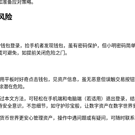
如准备应对策略。
风险
TP钱包登录，捡手机者发现钱包，虽有密码保护，但小明密码简
或可避免，如提前关闭危险之门。
李用平板时好奇点击钱包，见资产信息，虽无恶意但误触交易按
除潜在危险。
通过本文方法，可轻松在手机端和电脑端（若适用）退出登录，
持安全意识，不忽细节，如守护珍宝般，让数字资产在数字世界
字货币世界更安心管理资产，操作中遇问题或有疑问，可随时联系