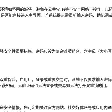
环境如坚固的城堡，避免在公共Wi-Fi等不安全网络下操作，
看是否能直接进入主界面，若系统提示需重新输入密码、助记词
强安全性重要措施，密码应设为复杂难猜组合，含字母（大小写）
如双重保险，启用后，登录或重要交易时，系统不仅要求输入密
人获密码，无验证码也无法登录或交易如无法打开双重锁的门。
传递安全情报，您可定期关注官方网站、社交媒体账号或应用内