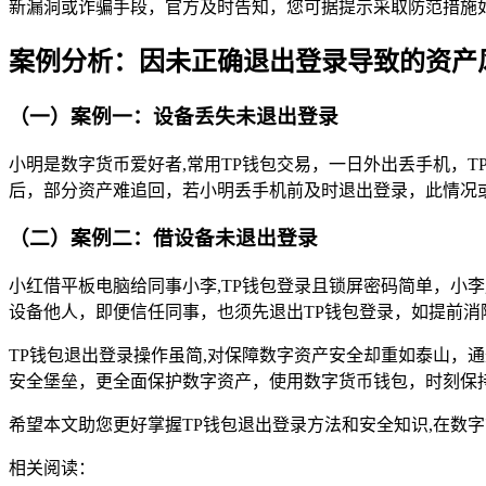
新漏洞或诈骗手段，官方及时告知，您可据提示采取防范措施
案例分析：因未正确退出登录导致的资产
（一）案例一：设备丢失未退出登录
小明是数字货币爱好者,常用TP钱包交易，一日外出丢手机，
后，部分资产难追回，若小明丢手机前及时退出登录，此情况
（二）案例二：借设备未退出登录
小红借平板电脑给同事小李,TP钱包登录且锁屏密码简单，小
设备他人，即便信任同事，也须先退出TP钱包登录，如提前消
TP钱包退出登录操作虽简,对保障数字资产安全却重如泰山，
安全堡垒，更全面保护数字资产，使用数字货币钱包，时刻保
希望本文助您更好掌握TP钱包退出登录方法和安全知识,在数
相关阅读：