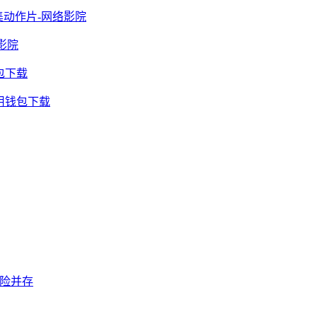
动作片-网络影院
影院
包下载
通用钱包下载
风险并存