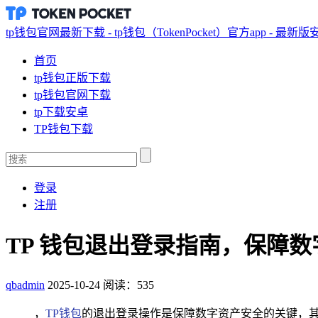
tp钱包官网最新下载 - tp钱包（TokenPocket）官方app - 最新
首页
tp钱包正版下载
tp钱包官网下载
tp下载安卓
TP钱包下载
登录
注册
TP 钱包退出登录指南，保障数
qbadmin
2025-10-24
阅读：535
，
TP钱包
的退出登录操作是保障数字资产安全的关键，其