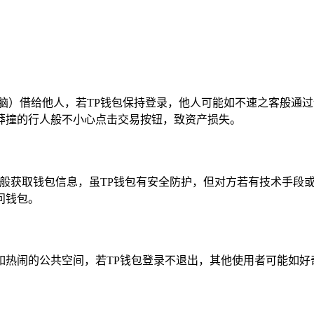
脑）借给他人，若TP钱包保持登录，他人可能如不速之客般通
莽撞的行人般不小心点击交易按钮，致资产损失。
者般获取钱包信息，虽TP钱包有安全防护，但对方若有技术手段
问钱包。
如热闹的公共空间，若TP钱包登录不退出，其他使用者可能如好