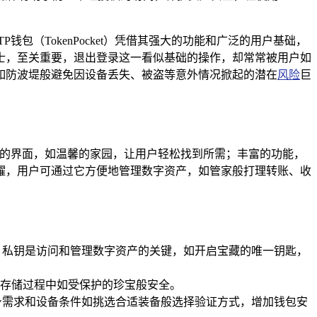
（TokenPocket）凭借其强大的功能和广泛的用户基础，
士，至关重要，退出登录这一看似基础的操作，却常常被用户如
如防波堤般避免因设备丢失、被盗等意外情况掀起的潜在
风险
巨
用的界面，如温馨的家园，让用户轻松找到所需；丰富的功能，
耀，用户可通过它方便地管理数字资产，如管家般打理转账、收
，私钥是访问和管理数字资产的关键，如开启宝藏的唯一钥匙，
存储过程中如受保护的珍宝般安全。
身需求和设备条件如挑选合适装备般选择验证方式，增加钱包安