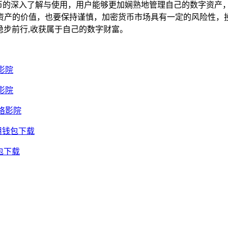
密货币的深入了解与使用，用户能够更加娴熟地管理自己的数字资产，
产的价值，也要保持谨慎，加密货币市场具有一定的风险性，投资
稳步前行,收获属于自己的数字财富。
影院
影院
络影院
用钱包下载
包下载