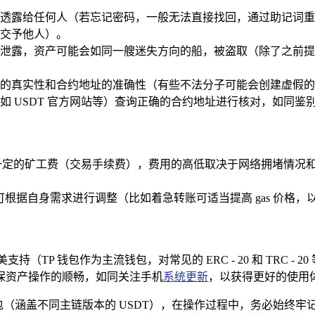
透露给任何人（若忘记密码，一般无法直接找回，通过助记词重
交予他人）。
泄露，资产可能会如同一艘迷失方向的船，被盗取（除了之前提
真实性和合约地址的准确性（有些不法分子可能会创建虚假的 US
 USDT 官方网站等）查询正确的合约地址进行核对，如同鉴
付一定的矿工费（交易手续费），费用的高低取决于网络拥堵情况和
用户也可根据自身需求进行调整（比如着急转账可适当提高 gas 
TP 钱包作为主流钱包，对常见的 ERC - 20 和 TRC - 2
保资产操作的顺畅，如同关注手机
系统更新
，以获得更好的使用
T 钱包（涵盖不同主链版本的 USDT），在操作过程中，务必始