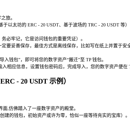
字之旅。
以太坊的 ERC - 20 USDT、基于波场的 TRC - 20 U
，务必牢记，它是访问钱包的重要凭证）。
，一定要妥善保存，最佳方式是离线保存，比如写在纸上并置于安
入钱包”，即可将您的数字资产“搬迁”至 TP 钱包。
入相应信息，设置钱包密码后，完成导入，您的数字资产便在 TP
 - 20 USDT 示例）
包界面,仿佛踏入了一座数字资产的殿堂。
创建的钱包，初始资产或许为零，恰似一座等待充实的宝库）。