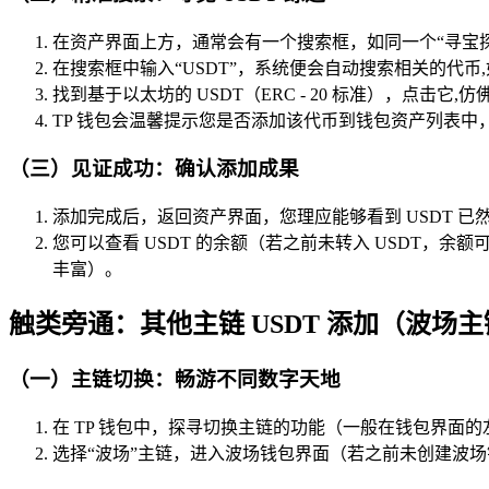
在资产界面上方，通常会有一个搜索框，如同一个“寻宝
在搜索框中输入“USDT”，系统便会自动搜索相关的代币
找到基于以太坊的 USDT（ERC - 20 标准），点击
TP 钱包会温馨提示您是否添加该代币到钱包资产列表中，点
（三）见证成功：确认添加成果
添加完成后，返回资产界面，您理应能够看到 USDT 
您可以查看 USDT 的余额（若之前未转入 USDT
丰富）。
触类旁通：其他主链 USDT 添加（波场主链 T
（一）主链切换：畅游不同数字天地
在 TP 钱包中，探寻切换主链的功能（一般在钱包界面
选择“波场”主链，进入波场钱包界面（若之前未创建波