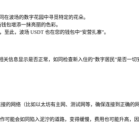
,如同在波场的数字花园中寻觅特定的花朵。
为波场钱包增添一抹亮丽的色彩。
至此，波场 USDT 也在您的钱包中“安营扎寨”。
及相关信息显示是否正常，如同检查新入住的“数字居民”是否一切
包所连接的网络（比如以太坊有主网、测试网等，确保连接到正确
作可能会如同陷入泥泞的道路，变得缓慢，费用也可能升高，因