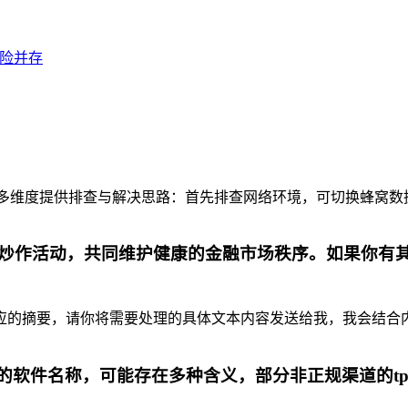
风险并存
维度提供排查与解决思路：首先排查网络环境，可切换蜂窝数据与W
炒作活动，共同维护健康的金融市场秩序。如果你有
摘要，请你将需要处理的具体文本内容发送给我，我会结合内容为你
代的软件名称，可能存在多种含义，部分非正规渠道的t