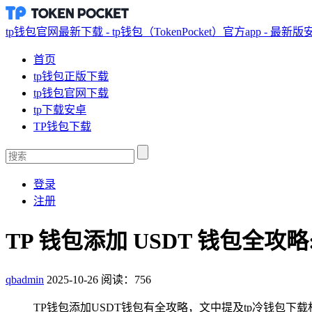
tp钱包官网最新下载 - tp钱包（TokenPocket）官方app - 最新
首页
tp钱包正版下载
tp钱包官网下载
tp下载安卓
TP钱包下载
登录
注册
TP 钱包添加 USDT 钱包全攻略
qbadmin
2025-10-26
阅读：756
TP钱包添加USDT钱包有全攻略，文中提及tp冷钱包