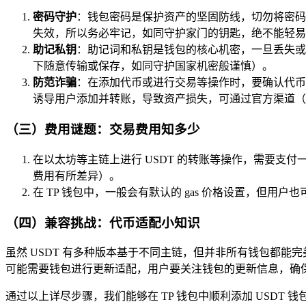
密码守护
：钱包密码是保护资产的坚固防线，切勿将密码
失效，所以务必牢记，如同守护家门的钥匙，绝不能轻易
助记私钥
：助记词和私钥是钱包的核心机密，一旦丢失或
下随意传输或保存，如同守护国家机密般谨慎）。
防范诈骗
：在添加代币或进行交易等操作时，要确认代币的
诱导用户添加并转账，导致资产损失，可通过官方渠道（如
（三）费用谜题：交易费用知多少
在以太坊等主链上进行 USDT 的转账等操作，需要支
费用有所差异）。
在 TP 钱包中，一般会有默认的 gas 价格设置，但
（四）兼容挑战：代币适配小知识
虽然 USDT 有多种版本基于不同主链，但并非所有钱包都能完美支持（
可能需要钱包进行更新适配，用户要关注钱包的更新信息，确
通过以上详尽步骤，我们能够在 TP 钱包中顺利添加 USD