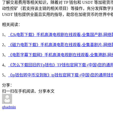
了解交易费用等相关知识，随着对 TP 钱包和 USDT 等加
动性挖矿（若支持该主链的相关项目）等操作，充分发挥数字资
USDT 钱包提供全面且实用的指导，助您在加密货币的世界中
相关阅读：
1、
《2k电影下载》手机高清电视剧在线观看-全集国产剧-网络
2、
《磁力电影下载》手机高清电影在线观看-全集喜剧片-网络
3、
《电影字幕下载网》手机高清电视剧在线观看-全集港剧-网
4、
《怎么下载回旧的Tp钱包》TP钱包官网下载·(中国)您的通
5、
《tp钱包转中币没到账》tp钱包官网下载·(中国)您的通用钱
分享：
扫一扫在手机阅读、分享本文
qbadmin