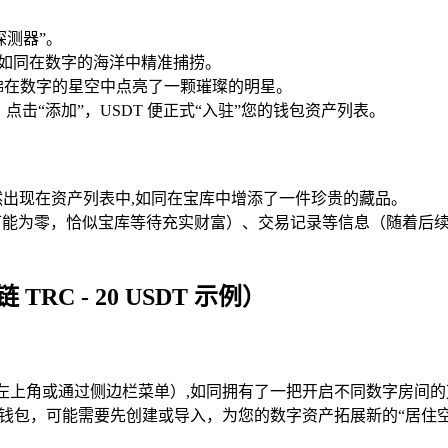
探测器”。
,如同在数字的海洋中精准捕捞。
它,仿佛在数字的星空中点亮了一颗璀璨的明星。
击“添加”，USDT 便正式“入驻”您的钱包资产列表。
已然出现在资产列表中,如同在宝库中增添了一件珍贵的藏品。
，余额可能为零，恰似宝库等待充实财富）、交易记录等信息（随着
RC - 20 USDT 示例）
的左上角或通过侧边栏菜单）,如同拥有了一把开启不同数字房间
场钱包，可能需要先创建或导入，为您的数字资产拓展新的“居住空