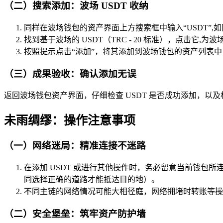
（二）搜索添加：波场 USDT 收纳
同样在波场钱包的资产界面上方搜索框中输入“USDT”
找到基于波场的 USDT（TRC - 20 标准），点击它,
按照提示点击“添加”，将其添加到波场钱包的资产列表中，
（三）成果验收：确认添加无误
返回波场钱包资产界面，仔细检查 USDT 是否成功添加，以
未雨绸缪：操作注意事项
（一）网络迷局：精准连接不迷路
在添加 USDT 或进行其他操作时，务必留意当前钱
同选择正确的道路才能抵达目的地）。
不同主链的网络情况可能大相径庭，网络拥堵时转账等操
（二）安全堡垒：筑牢资产防护墙