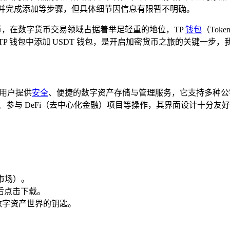
T并完成添加等步骤，但具体细节因信息有限暂不明确。
币，在数字货币交易领域占据着举足轻重的地位，TP
钱包
（Tok
P 钱包中添加 USDT 钱包，是开启加密货币之旅的关键一步
为用户提供
安全
、便捷的数字资产存储与管理服务，它支持多种公链，例如以
收款、参与 DeFi（去中心化金融）项目等操作，其界面设计十分
用市场）。
随后点击下载。
数字资产世界的钥匙。