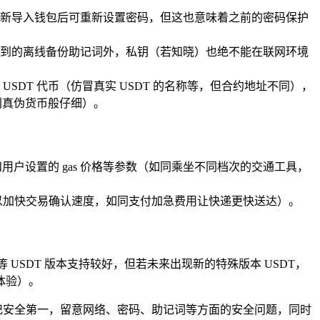
新导入钱包后可重新设置密码，但这也意味着之前的密码保护
到的离线备份助记词外，私钥（若知晓）也绝不能在联网环境
DT 代币（仿冒真实 USDT 的名称等，但合约地址不同），
别真伪货币般仔细）。
用户设置的 gas 价格等参数（如同乘坐不同档次的交通工具，
价格，以加快交易确认速度，如同支付加急费用让快递更快送达）。
0 等 USDT 版本支持较好，但若未来出现新的特殊版本 USDT，
体验）。
终牢记安全第一，留意网络、密码、助记词等方面的安全问题，同时