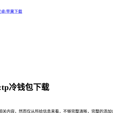
版安卓/苹果下载
:tp冷钱包下载
下载相关内容，然而仅从所给信息来看，不够完整清晰，完整的添加U