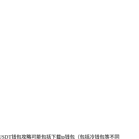
SDT钱包攻略可能包括下载tp钱包（包括冷钱包等不同