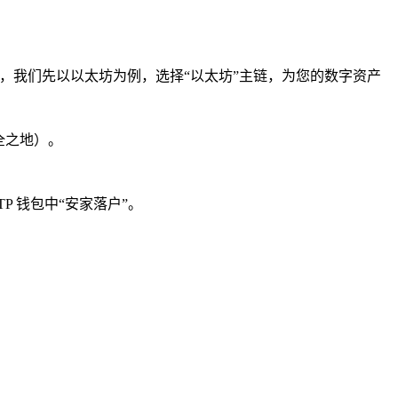
SDT 等），我们先以以太坊为例，选择“以太坊”主链，为您的数字资产
全之地）。
 钱包中“安家落户”。