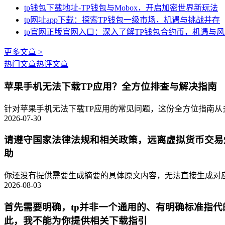
tp钱包下载地址-TP钱包与Mobox，开启加密世界新玩法
tp网址app下载：探索TP钱包一级市场，机遇与挑战并存
tp官网正版官网入口：深入了解TP钱包合约币，机遇与
更多文章 >
热门文章
热评文章
苹果手机无法下载TP应用？全方位排查与解决指南
针对苹果手机无法下载TP应用的常见问题，这份全方位指南从多
2026-07-30
请遵守国家法律法规和相关政策，远离虚拟货币交易
助
你还没有提供需要生成摘要的具体原文内容，无法直接生成对应的
2026-08-03
首先需要明确，tp并非一个通用的、有明确标准指
此，我不能为你提供相关下载指引