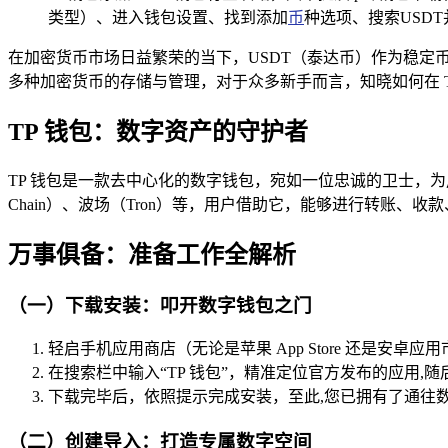
类型）、进入钱包设置、找到添加
币
种选项、搜索USD
在加密货币市场日益繁荣的当下，USDT（泰达币）作为稳定
多种加密货币的存储与管理，对于众多新手而言，知晓如何在 T
TP 钱包：数字资产的守护者
TP 钱包是一款去中心化的数字钱包，宛如一位忠诚的卫士，
Chain）、波场（Tron）等，用户借助它，能够进行转账、
万事俱备：准备工作全解析
（一）下载安装：叩开数字钱包之门
轻启手机应用商店（无论是苹果 App Store 还是安卓应
在搜索栏中输入“TP 钱包”，精准定位官方发布的应用,
下载完毕后，依照提示完成安装，至此,您已拥有了通往
（二）创建导入：打造专属数字空间