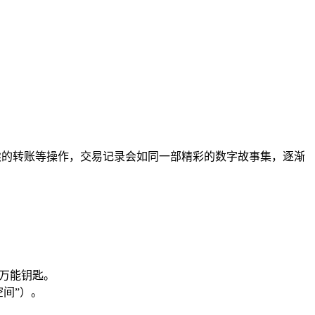
后续的转账等操作，交易记录会如同一部精彩的数字故事集，逐渐
的万能钥匙。
间”）。