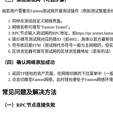
倘若用户需要在Fantom测试网开展测试操作（例如测试智能
同样在添加自定义网络界面。
网络名称可填写“Fantom Testnet”。
RPC节点输入测试网的RPC地址，如https://rpc.testnet.fantom.
链ID填写测试网对应的链ID（如4002，具体以官方最新
符号依旧是FTM（测试网代币符号一般与主网相同，但
区块浏览器可填写测试网的区块浏览器地址（若有的话）
（四）确认网络添加成功
返回TP钱包的资产页面，在网络切换的下拉菜单中（一般位于
点击切换至Fantom网络，此时钱包便处于Fantom网络
常见问题及解决方法
（一）RPC节点连接失败