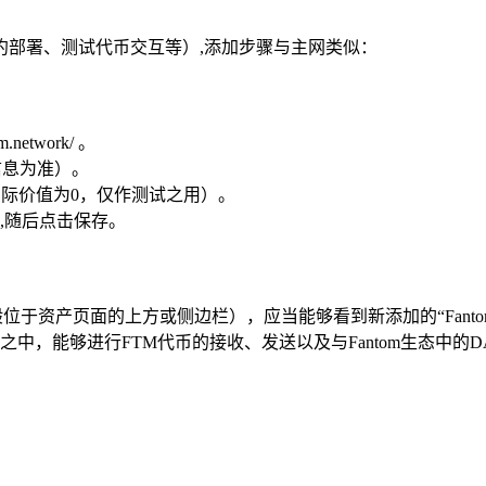
合约部署、测试代币交互等）,添加步骤与主网类似：
network/ 。
信息为准）。
实际价值为0，仅作测试之用）。
,随后点击保存。
资产页面的上方或侧边栏），应当能够看到新添加的“Fantom M
环境之中，能够进行FTM代币的接收、发送以及与Fantom生态中