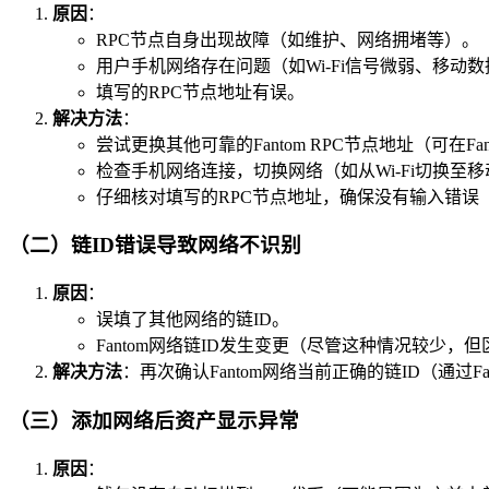
原因
：
RPC节点自身出现故障（如维护、网络拥堵等）。
用户手机网络存在问题（如Wi-Fi信号微弱、移动
填写的RPC节点地址有误。
解决方法
：
尝试更换其他可靠的Fantom RPC节点地址（可在
检查手机网络连接，切换网络（如从Wi-Fi切换至
仔细核对填写的RPC节点地址，确保没有输入错误
（二）链ID错误导致网络不识别
原因
：
误填了其他网络的链ID。
Fantom网络链ID发生变更（尽管这种情况较少
解决方法
：再次确认Fantom网络当前正确的链ID（通过
（三）添加网络后资产显示异常
原因
：