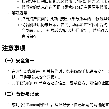
钱包没有自动扫描到FTM代币（可能是因为之前未
代币合约信息存在问题（尽管FTM是主网原生代币
解决方法
：
点击资产页面的“刷新”按钮（部分版本的TP钱包
倘若刷新后仍未显示，尝试手动添加FTM代币合约
产页面，点击“+”号后选择“添加代币”），然后输入FTM的合约
息后保存。
注意事项
（一）安全第一
在添加网络和进行相关操作时，务必确保手机设备安全（
钥，但也要养成安全习惯）。
对于获取的RPC节点地址等信息，要从官方、可信的社
（二）备份与记录
成功添加Fantom网络后，建议记录下自己填写的网络配