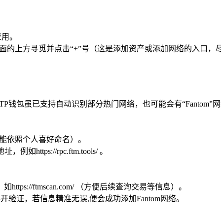
应用。
面的上方寻觅并点击“+”号（这是添加资产或添加网络的入口，
TP钱包虽已支持自动识别部分热门网络，也可能会有“Fantom
识别，也能依照个人喜好命名）。
tps://rpc.ftm.tools/ 。
tps://ftmscan.com/ （方便后续查询交易等信息）。
开验证，若信息精准无误,便会成功添加Fantom网络。