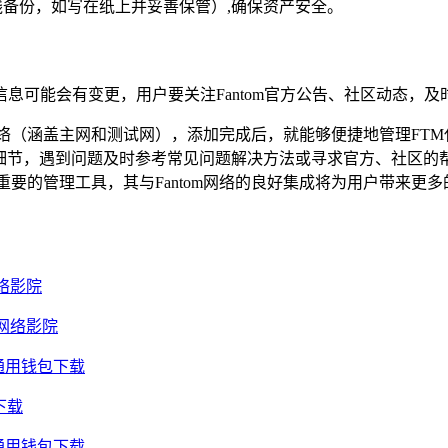
线备份，如写在纸上并妥善保管）,确保资产安全。
等信息可能会有变更，用户要关注Fantom官方公告、社区动态，及时
网络（涵盖主网和测试网），添加完成后，就能够便捷地管理FTM代币
细节，遇到问题及时参考常见问题解决方法或寻求官方、社区的帮助
为重要的管理工具，其与Fantom网络的良好集成将为用户带来
络影院
网络影院
通用钱包下载
下载
通用钱包下载