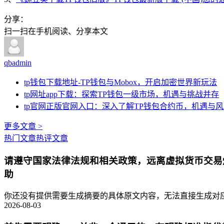
分享：
扫一扫在手机阅读、分享本文
qbadmin
tp钱包下载地址-TP钱包与Mobox，开启加密世界新玩法
tp网址app下载：探索TP钱包一级市场，机遇与挑战并存
tp官网正版官网入口：深入了解TP钱包合约币，机遇与
更多文章 >
热门文章
热评文章
请遵守国家法律法规和相关政策，远离虚拟货币交易
助
你还没有提供需要生成摘要的具体原文内容，无法直接生成对应的
2026-08-03