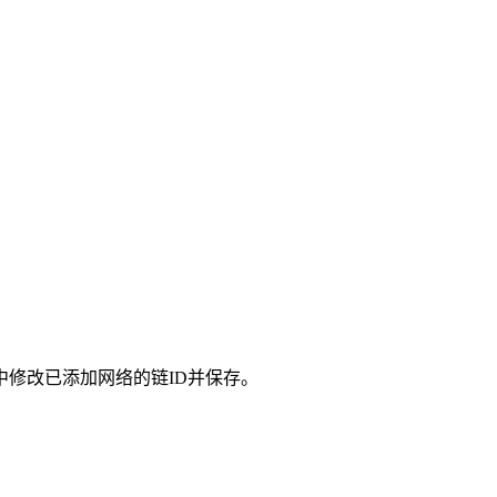
包中修改已添加网络的链ID并保存。