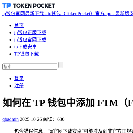
tp钱包官网最新下载 - tp钱包（TokenPocket）官方app - 最新
首页
tp钱包正版下载
tp钱包官网下载
tp下载安卓
TP钱包下载
登录
注册
如何在 TP 钱包中添加 FTM（
qbadmin
2025-10-26
阅读：630
包含错误信息，“tp官网下载安卓”可能涉及到非官方正规渠