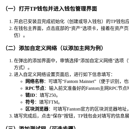
（一）打开TP钱包并进入钱包管理界面
开启已安装且完成初始化（创建或导入钱包）的TP钱包
在钱包主界面，点击底部的“资产”选项卡，接着在资产页
仿）。
（二）添加自定义网络（以添加主网为例）
在弹出的添加界面中，审慎选择“添加自定义网络”选项（
方式）。
进入自定义网络设置页面后，进行如下信息填写：
网络名称
：可填写“Fantom Mainnet”（便于
RPC节点
：输入前文准备好的Fantom主网RPC节点地址，例如ht
链ID
：填写250。
符号
：填写FTM。
区块浏览器
：可填写Fantom官方的区块浏览器地址，如ht
填写完成后，点击“保存”按钮，TP钱包会对填写的信息展
（三）添加测试网（可选步骤）