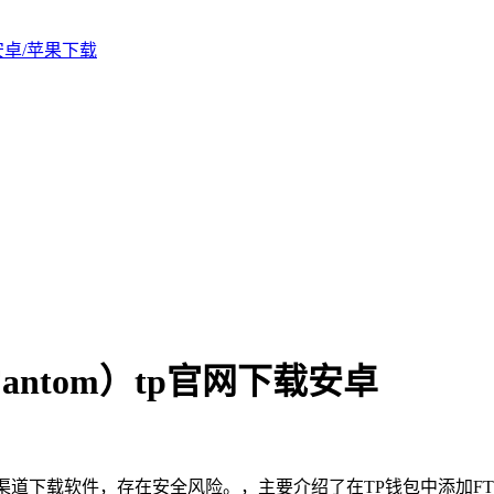
版安卓/苹果下载
Fantom）tp官网下载安卓
道下载软件，存在安全风险。，主要介绍了在TP钱包中添加FTM（