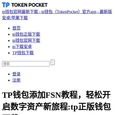
tp钱包官网最新下载 - tp钱包（TokenPocket）官方app - 最新版
安卓/苹果下载
首页
tp钱包正版下载
tp钱包官网下载
tp下载安卓
TP钱包下载
登录
注册
TP钱包添加FSN教程，轻松开
启数字资产新旅程:tp正版钱包