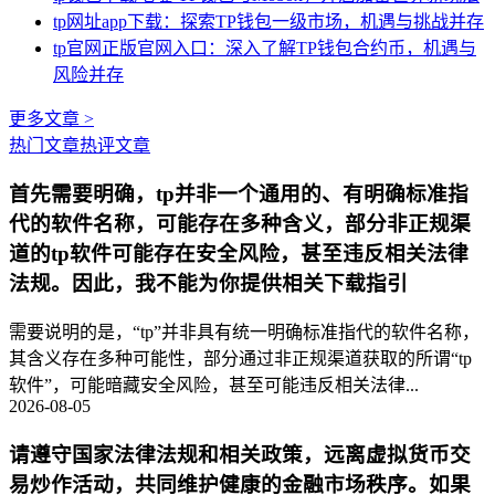
tp网址app下载：探索TP钱包一级市场，机遇与挑战并存
tp官网正版官网入口：深入了解TP钱包合约币，机遇与
风险并存
更多文章 >
热门文章
热评文章
首先需要明确，tp并非一个通用的、有明确标准指
代的软件名称，可能存在多种含义，部分非正规渠
道的tp软件可能存在安全风险，甚至违反相关法律
法规。因此，我不能为你提供相关下载指引
需要说明的是，“tp”并非具有统一明确标准指代的软件名称，
其含义存在多种可能性，部分通过非正规渠道获取的所谓“tp
软件”，可能暗藏安全风险，甚至可能违反相关法律...
2026-08-05
请遵守国家法律法规和相关政策，远离虚拟货币交
易炒作活动，共同维护健康的金融市场秩序。如果