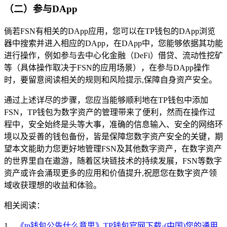
（二）参与DApp
倘若FSN有相关的DApp应用，您可以在TP钱包的DApp浏览
器中搜索并进入相应的DApp，在DApp中，您能够依据其功能
进行操作，例如参与去中心化金融（DeFi）借贷、流动性挖矿
等（具体操作取决于FSN的应用场景），在参与DApp操作
时，要留意阅读相关的规则和风险提示,保障自身资产安全。
通过上述详尽的步骤，您应当能够顺利地在TP钱包中添加
FSN，TP钱包为数字资产的管理带来了便利，然而在操作过
程中，安全始终是头等大事，准确的信息输入、安全的网络环
境以及妥善的钱包备份，皆是保障您数字资产安全的关键，期
望本文能助力您更好地管理FSN及其他数字资产，在数字资产
的世界里自在遨游，随着区块链技术的持续发展，FSN等数字
资产或许会涌现更多的应用和价值提升,祝愿您在数字资产领
域收获理想的收益和体验。
相关阅读：
1、
《tp钱包公告什么意思》TP钱包官网下载·(中国)您的通用