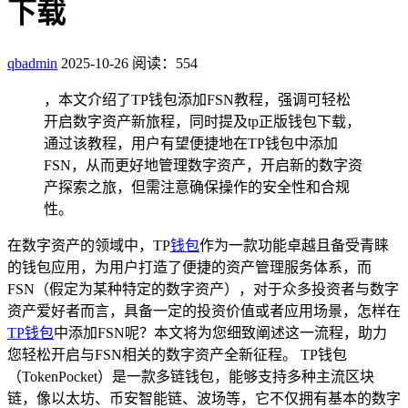
下载
qbadmin
2025-10-26
阅读：554
，本文介绍了TP钱包添加FSN教程，强调可轻松
开启数字资产新旅程，同时提及tp正版钱包下载，
通过该教程，用户有望便捷地在TP钱包中添加
FSN，从而更好地管理数字资产，开启新的数字资
产探索之旅，但需注意确保操作的安全性和合规
性。
在数字资产的领域中，TP
钱包
作为一款功能卓越且备受青睐
的钱包应用，为用户打造了便捷的资产管理服务体系，而
FSN（假定为某种特定的数字资产），对于众多投资者与数字
资产爱好者而言，具备一定的投资价值或者应用场景，怎样在
TP钱包
中添加FSN呢？本文将为您细致阐述这一流程，助力
您轻松开启与FSN相关的数字资产全新征程。 TP钱包
（TokenPocket）是一款多链钱包，能够支持多种主流区块
链，像以太坊、币安智能链、波场等，它不仅拥有基本的数字