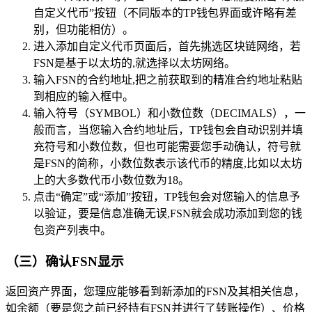
自定义代币”按钮（不同版本的TP钱包界面或许略有差
别，但功能相仿）。
进入添加自定义代币页面后，首先挑选区块链网络，若
FSN是基于以太坊的,就选择以太坊网络。
输入FSN的合约地址,把之前获取到的精准合约地址粘贴
到相应的输入框中。
输入符号（SYMBOL）和小数位数（DECIMALS），一
般而言，当您输入合约地址后，TP钱包会自动识别并填
充符号和小数位数，但也可能需要您手动确认，符号就
是FSN的简称，小数位数表示该代币的精度,比如以太坊
上的大多数代币小数位数为18。
点击“确定”或“添加”按钮，TP钱包会对您输入的信息予
以验证，要是信息准确无误,FSN就会成功添加到您的钱
包资产列表中。
（三）确认FSN显示
返回资产界面，您理应能够看到新添加的FSN及其相关信息，
如余额（要是您之前已经持有FSN并进行了转账操作）、价格