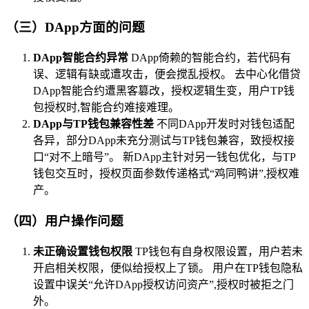
（三）DApp方面的问题
DApp智能合约异常
DApp倚赖的智能合约，若代码有
误、逻辑有缺或遭攻击，便会搅乱授权。 去中心化借贷
DApp智能合约遭黑客篡改，授权逻辑生变，用户TP钱
包授权时,智能合约难接难理。
DApp与TP钱包兼容性差
不同DApp开发时对钱包适配
各异，部分DApp未充分测试与TP钱包兼容，致授权接
口“对不上暗号”。 新DApp主针对另一钱包优化，与TP
钱包交互时，授权页面参数传递格式“鸡同鸭讲”,授权难
产。
（四）用户操作问题
未正确设置钱包权限
TP钱包有自身权限设置，用户若未
开启相关权限，便似给授权上了锁。 用户在TP钱包隐私
设置中误关“允许DApp授权访问资产”,授权时被拒之门
外。