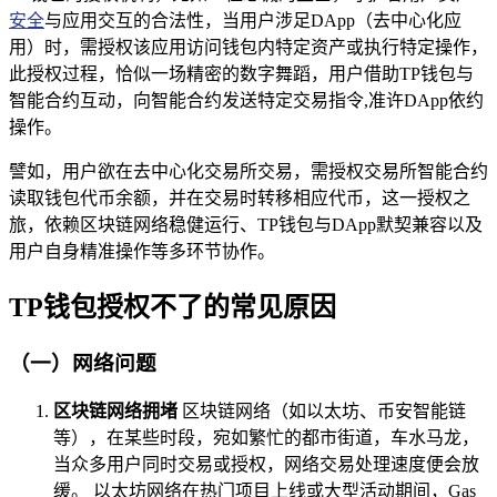
安全
与应用交互的合法性，当用户涉足DApp（去中心化应
用）时，需授权该应用访问钱包内特定资产或执行特定操作，
此授权过程，恰似一场精密的数字舞蹈，用户借助TP钱包与
智能合约互动，向智能合约发送特定交易指令,准许DApp依约
操作。
譬如，用户欲在去中心化交易所交易，需授权交易所智能合约
读取钱包代币余额，并在交易时转移相应代币，这一授权之
旅，依赖区块链网络稳健运行、TP钱包与DApp默契兼容以及
用户自身精准操作等多环节协作。
TP钱包授权不了的常见原因
（一）网络问题
区块链网络拥堵
区块链网络（如以太坊、币安智能链
等），在某些时段，宛如繁忙的都市街道，车水马龙，
当众多用户同时交易或授权，网络交易处理速度便会放
缓。 以太坊网络在热门项目上线或大型活动期间，Gas