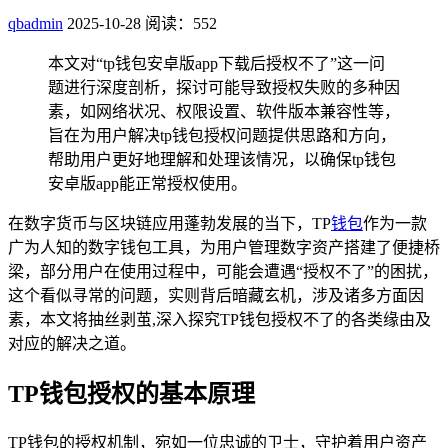
qbadmin
2025-10-28
阅读：552
本文对“tp钱包安卓版app下载后授权不了”这一问
题进行深度剖析，探讨可能导致授权失败的多种因
素，如网络状况、权限设置、软件版本兼容性等，
旨在为用户解决tp钱包授权问题提供思路和方向，
帮助用户更好地理解和处理该情况，以确保tp钱包
安卓版app能正常授权使用。
在数字货币与区块链应用蓬勃发展的当下，TP
钱包
作为一款
广为人知的数字钱包工具，为用户管理数字资产搭建了便捷桥
梁，部分用户在使用过程中，可能会遭遇“授权不了”的困扰，
这个看似寻常的问题，实则背后暗藏玄机，涉及诸多方面因
素，本文将抽丝剥茧,深入探究TP钱包授权不了的各类缘由及
对应的解决之道。
TP钱包授权的基本原理
TP钱包的授权机制，宛如一位忠诚的卫士，守护着用户资产