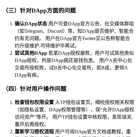
（三）针对DApp方面的问题
确认DApp状态
用户可查DApp官方公告、社交媒体群组
（如Telegram、Discord）等，知DApp是否维护、智能合
约有无问题。 用户在DApp官方Twitter见公告称智能合
约升级维护,可待维护毕再试。
尝试其他DApp
若某DApp授权屡败，用户可试其他类似
DApp授权，判是DApp病还是钱包恙。 用户A去中心化
交易所授权败，试B去中心化交易所，若B成，更倾A
DApp有疾。
（四）针对用户操作问题
检查钱包权限设置
入TP钱包设置页，细检授权相关权限
（如隐私设置、DApp权限管理等），保“允许DApp授权
访问资产”等开。 用户TP钱包设置中核权限，发现误关,
重开后再授权。
重新学习授权流程
用户可阅DApp官方文档或教程，重