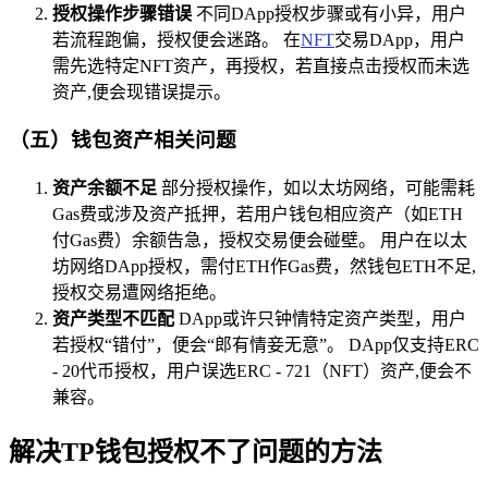
授权操作步骤错误
不同DApp授权步骤或有小异，用户
若流程跑偏，授权便会迷路。 在
NFT
交易DApp，用户
需先选特定NFT资产，再授权，若直接点击授权而未选
资产,便会现错误提示。
（五）钱包资产相关问题
资产余额不足
部分授权操作，如以太坊网络，可能需耗
Gas费或涉及资产抵押，若用户钱包相应资产（如ETH
付Gas费）余额告急，授权交易便会碰壁。 用户在以太
坊网络DApp授权，需付ETH作Gas费，然钱包ETH不足,
授权交易遭网络拒绝。
资产类型不匹配
DApp或许只钟情特定资产类型，用户
若授权“错付”，便会“郎有情妾无意”。 DApp仅支持ERC
- 20代币授权，用户误选ERC - 721（NFT）资产,便会不
兼容。
解决TP钱包授权不了问题的方法