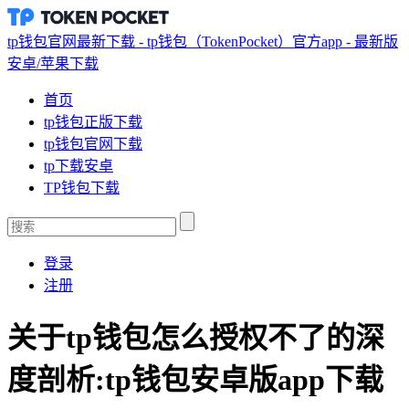
tp钱包官网最新下载 - tp钱包（TokenPocket）官方app - 最新版
安卓/苹果下载
首页
tp钱包正版下载
tp钱包官网下载
tp下载安卓
TP钱包下载
登录
注册
关于tp钱包怎么授权不了的深
度剖析:tp钱包安卓版app下载