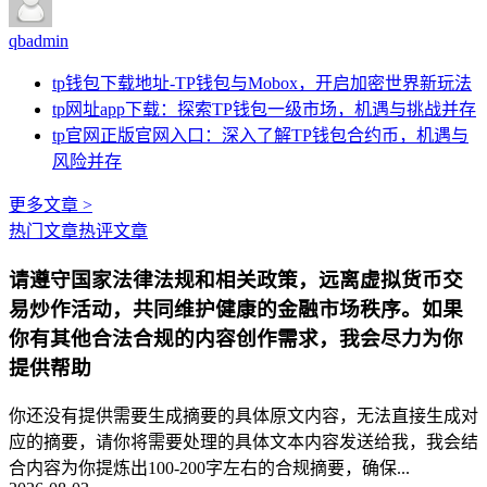
qbadmin
tp钱包下载地址-TP钱包与Mobox，开启加密世界新玩法
tp网址app下载：探索TP钱包一级市场，机遇与挑战并存
tp官网正版官网入口：深入了解TP钱包合约币，机遇与
风险并存
更多文章 >
热门文章
热评文章
请遵守国家法律法规和相关政策，远离虚拟货币交
易炒作活动，共同维护健康的金融市场秩序。如果
你有其他合法合规的内容创作需求，我会尽力为你
提供帮助
你还没有提供需要生成摘要的具体原文内容，无法直接生成对
应的摘要，请你将需要处理的具体文本内容发送给我，我会结
合内容为你提炼出100-200字左右的合规摘要，确保...