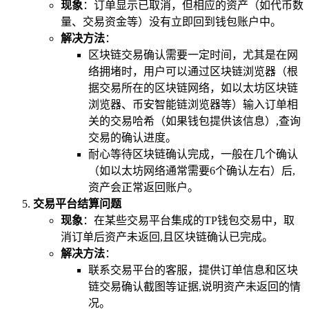
现象
：订单显示已取消，但相应的资产（如代币数
量、交易资金等）没有立即回到钱包账户中。
解决方法
：
区块链交易确认需要一定时间，尤其是在网
络拥堵时，用户可以通过区块链浏览器（根
据交易所在的区块链网络，如以太坊区块链
浏览器、币安智能链浏览器等）输入订单相
关的交易哈希（如果钱包提供该信息）,查询
交易的确认进度。
耐心等待区块链确认完成，一般在几个确认
（如以太坊网络通常需要6个确认左右）后,
资产会正常返回账户。
交易平台结算问题
现象
：在某些交易平台集成的TP钱包交易中，取
消订单后资产未返回,且区块链确认已完成。
解决方法
：
联系交易平台的客服，提供订单信息和区块
链交易确认截图等证据,说明资产未返回的情
况。