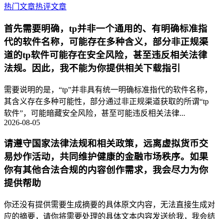
热门文章
热评文章
首先需要明确，tp并非一个通用的、有明确标准指
代的软件名称，可能存在多种含义，部分非正规渠
道的tp软件可能存在安全风险，甚至违反相关法律
法规。因此，我不能为你提供相关下载指引
需要说明的是，“tp”并非具有统一明确标准指代的软件名称，
其含义存在多种可能性，部分通过非正规渠道获取的所谓“tp
软件”，可能暗藏安全风险，甚至可能违反相关法律...
2026-08-05
请遵守国家法律法规和相关政策，远离虚拟货币交
易炒作活动，共同维护健康的金融市场秩序。如果
你有其他合法合规的内容创作需求，我会尽力为你
提供帮助
你还没有提供需要生成摘要的具体原文内容，无法直接生成对
应的摘要，请你将需要处理的具体文本内容发送给我，我会结