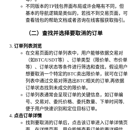
不同版本的TP钱包界面布局或许会略有不同，但
基本的导航逻辑是类似的，若找不到交易页面，可
查看钱包的帮助文档或者咨询在线客服获取指引。
（二）查找并选择要取消的订单
订单列表浏览
在交易页面的订单列表中，用户能够依据交易对
（如BTC/USDT等）、订单类型（限价单、市价单
等）、订单状态等条件进行筛选和查找，假设用户
想要取消一个特定的BTC卖出限价单，就可在订单
列表中通过交易对筛选出BTC相关的订单,再依据
订单状态找到未成交的限价单。
订单列表通常会呈现订单的关键信息，如订单编
号、交易对、委托价格、委托数量、下单时间等,
便于用户快速识别和定位目标订单。
点击订单详情
找到要取消的订单后，点击该订单进入订单详情页
面，在详情页面，用户能够查看订单的更详细信