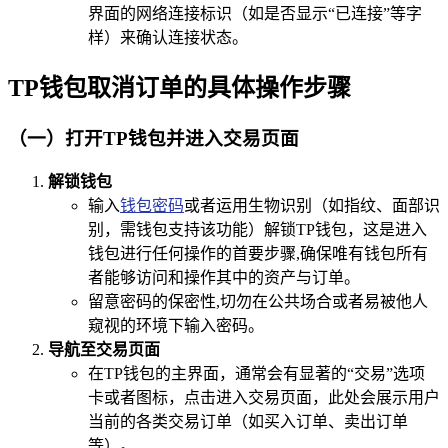
界面的网络连接标识（如是否显示“已连接”等字
样）来确认连接状态。
TP钱包取消订单的具体操作步骤
（一）打开TP钱包并进入交易页面
解锁钱包
输入
钱包密码
或者运用生物识别（如指纹、面部识
别，需钱包支持该功能）解锁TP钱包，这是进入
钱包进行任何操作的首要步骤,确保唯有钱包所有
者能够访问和操作其中的资产与订单。
留意密码的保密性,切勿在公共场合或者易被他人
窥视的环境下输入密码。
导航至交易页面
在TP钱包的主界面，通常会有显著的“交易”选项
卡或者图标，点击进入交易页面，此处会展示用户
当前的各类交易订单（如买入订单、卖出订单
等）。