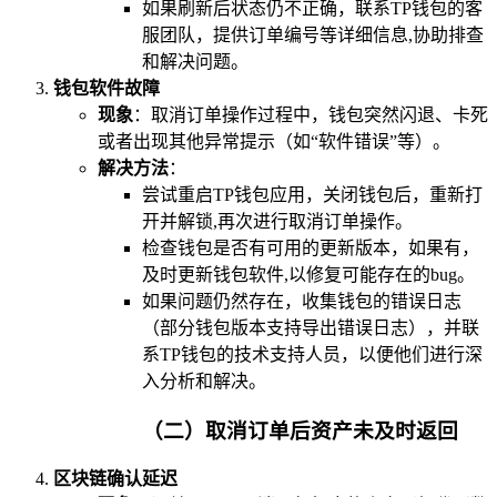
如果刷新后状态仍不正确，联系TP钱包的客
服团队，提供订单编号等详细信息,协助排查
和解决问题。
钱包软件故障
现象
：取消订单操作过程中，钱包突然闪退、卡死
或者出现其他异常提示（如“软件错误”等）。
解决方法
：
尝试重启TP钱包应用，关闭钱包后，重新打
开并解锁,再次进行取消订单操作。
检查钱包是否有可用的更新版本，如果有，
及时更新钱包软件,以修复可能存在的bug。
如果问题仍然存在，收集钱包的错误日志
（部分钱包版本支持导出错误日志），并联
系TP钱包的技术支持人员，以便他们进行深
入分析和解决。
（二）取消订单后资产未及时返回
区块链确认延迟