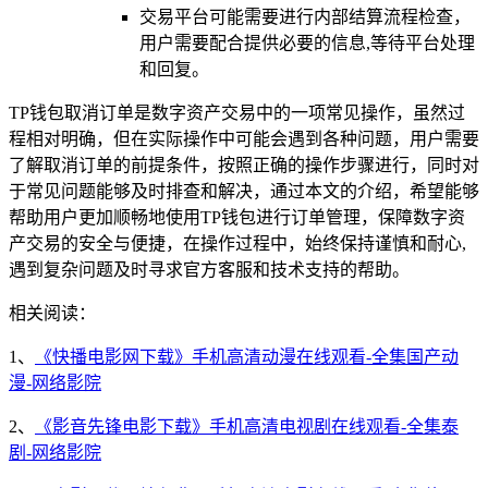
交易平台可能需要进行内部结算流程检查，
用户需要配合提供必要的信息,等待平台处理
和回复。
TP钱包取消订单是数字资产交易中的一项常见操作，虽然过
程相对明确，但在实际操作中可能会遇到各种问题，用户需要
了解取消订单的前提条件，按照正确的操作步骤进行，同时对
于常见问题能够及时排查和解决，通过本文的介绍，希望能够
帮助用户更加顺畅地使用TP钱包进行订单管理，保障数字资
产交易的安全与便捷，在操作过程中，始终保持谨慎和耐心,
遇到复杂问题及时寻求官方客服和技术支持的帮助。
相关阅读：
1、
《快播电影网下载》手机高清动漫在线观看-全集国产动
漫-网络影院
2、
《影音先锋电影下载》手机高清电视剧在线观看-全集泰
剧-网络影院