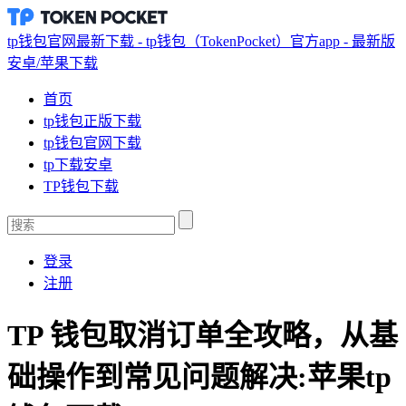
tp钱包官网最新下载 - tp钱包（TokenPocket）官方app - 最新版
安卓/苹果下载
首页
tp钱包正版下载
tp钱包官网下载
tp下载安卓
TP钱包下载
登录
注册
TP 钱包取消订单全攻略，从基
础操作到常见问题解决:苹果tp