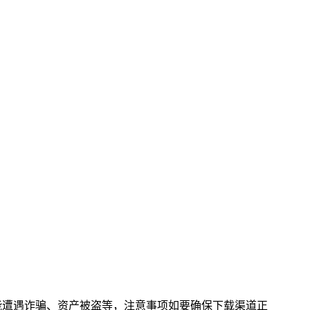
能遭遇诈骗、资产被盗等，注意事项如要确保下载渠道正