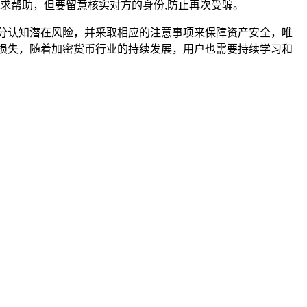
求帮助，但要留意核实对方的身份,防止再次受骗。
分认知潜在风险，并采取相应的注意事项来保障资产安全，唯
损失，随着加密货币行业的持续发展，用户也需要持续学习和