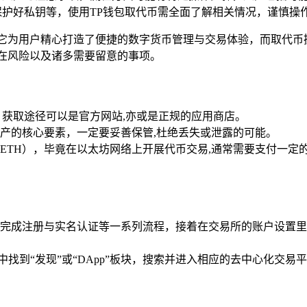
保护好私钥等，使用TP钱包取代币需全面了解相关情况，谨慎操
它为用户精心打造了便捷的数字货币管理与交易体验，而取代币
在风险以及诸多需要留意的事项。
，获取途径可以是官方网站,亦或是正规的应用商店。
产的核心要素，一定要妥善保管,杜绝丢失或泄露的可能。
TH），毕竟在以太坊网络上开展代币交易,通常需要支付一定的g
完成注册与实名认证等一系列流程，接着在交易所的账户设置里
包中找到“发现”或“DApp”板块，搜索并进入相应的去中心化交易