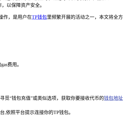
作，以保障资产安全。
操作，是用户在
TP钱包
里频繁开展的活动之一，本文将全方
as费用。
寻觅“钱包充值”或类似选项，获取你要接收代币的
钱包地址
平台,依照平台提示连接你的TP钱包。