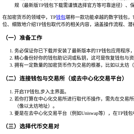
规（最新版TP钱包下载需谨慎选择官方等可靠途径）、
在加密货币的领域中，TP
钱包
堪称一款功能卓越的数字钱包，
位、细致地介绍TP钱包取代币的相关内容，涵盖操作流程、潜
（一）准备工作
务必保证你已下载并安装了最新版本的TP钱包应用程序
精心备份好你的钱包助记词或私钥，这可是恢复钱包与资
拥有一定数量的加密货币作为交易的根基，比如以太坊（E
（二）连接钱包与交易所（或去中心化交易平台）
开启TP钱包,步入主界面。
若你打算在中心化交易所进行取代币操作，需先在交易所
（像以太坊地址）。
要是在去中心化交易平台（例如Uniswap等），在TP钱
（三）选择代币交易对