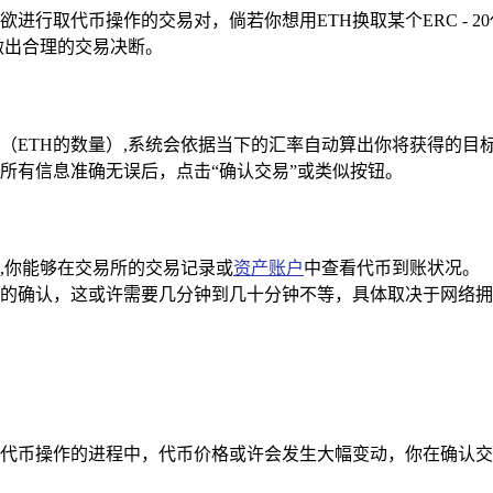
行取代币操作的交易对，倘若你想用ETH换取某个ERC - 20
做出合理的交易决断。
（ETH的数量）,系统会依据当下的汇率自动算出你将获得的目
所有信息准确无误后，点击“确认交易”或类似按钮。
,你能够在交易所的交易记录或
资产账户
中查看代币到账状况。
的确认，这或许需要几分钟到几十分钟不等，具体取决于网络拥堵
代币操作的进程中，代币价格或许会发生大幅变动，你在确认交