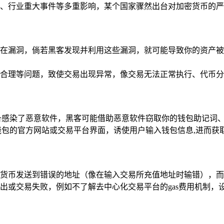
、行业重大事件等多重影响，某个国家骤然出台对加密货币的严
在漏洞，倘若黑客发现并利用这些漏洞，就可能导致你的资产被
合理等问题，致使交易出现异常，像交易无法正常执行、代币分
备感染了恶意软件，黑客可能借助恶意软件窃取你的钱包助记词、
钱包的官方网站或交易平台界面，诱使用户输入钱包信息,进而获
货币发送到错误的地址（像在输入交易所充值地址时输错），而
或交易失败，例如不了解去中心化交易平台的gas费用机制，设