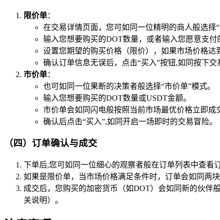
限价单
：
在交易详情页面，您可如同一位精明的商人般选择“
输入您想要购买的DOT数量，或者输入您愿意支付
设置您期望的购买价格（限价），如果市场价格达
确认订单信息无误后，点击“买入”按钮,如同按下交
市价单
：
也可如同一位果断的决策者般选择“市价单”模式。
输入您想要购买的DOT数量或USDT金额。
市价单会如同闪电般按照当前市场最优价格立即成
确认后点击“买入”,如同开启一场即时的交易冒险。
（四）订单确认与成交
下单后,您可如同一位细心的观察者般在订单列表中查看
如果是限价单，当市场价格满足条件时，订单会如同两块
成交后，您购买的加密货币（如DOT）会如同新的伙伴
关说明）。