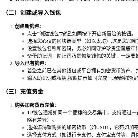
（二）创建或导入钱包
创建新钱包
：
点击“创建钱包”按钮,如同按下开启新冒险的按钮。
选择您心仪的区块链类型（如以太坊）,这是您加密
设置钱包名称和密码，务必如同守护珍贵宝藏般牢
备份助记词，助记词乃是恢复钱包的关键，一定要
导入已有钱包
：
若您之前已在其他钱包或平台拥有加密货币资产，
输入助记词或私钥,按照提示如同完成一场精密的仪
（三）充值资金
购买加密货币充值
：
TP钱包通常如同一个便捷的交易集市，支持通过一
略有差异）。
选择您渴望购买的加密货币（如USDT，它宛如
选择支付方式（如银行卡支付、支付宝支付等，具