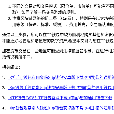
不同的交易对和交易模式（限价单、市价单）可能有不同
取）,如同了解一场交易游戏的规则。
注意区块链网络的矿工费（Gas费），特别是在以太坊
用等级（快速、标准、缓慢），费用越高，交易确认速度
通过以上步骤，您可以在TP钱包中较为顺利地购买其他加密
才能更好地管理和增值您的数字资产,希望本文能为您在TP钱
加密货币交易在一些地区可能受到法律和监管限制，在进行相
场情况有所不同。
相关阅读：
1、
《推广tp钱包有佣金吗》tp钱包安卓版下载·(中国)您的通用
2、
《tp钱包手续费贵》tp钱包安卓版下载·(中国)您的通用钱包
3、
《TP钱包 BSV》TP钱包官网下载·(中国)您的通用钱包下载
4、
《tp钱包观察别人钱包》tp钱包安卓版下载·(中国)您的通用