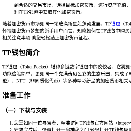
到合适的交易市场，选择目标加密货币，进行资产充值，
利在TP钱包中获取其他加密货币。
随着加密货币市场如同一颗璀璨新星般蓬勃发展，TP
钱包
（T
怀揣加密货币梦想的新手用户而言，知晓如何在TP钱包中购买
相关注意事项,助您轻松踏上加密货币征程。
TP钱包简介
TP钱包（TokenPocket）堪称多链数字钱包中的佼佼者
功能这般简单，更如同一个充满奇幻色彩的生态乐园，集成了
融）、NFT（非同质化代币）等多种精彩纷呈的加密货币相关
准备工作
（一）下载与安装
您需如同一位寻宝者，精准访问TP钱包官方网站（https:/
安装完成后，恰似打开一扇神秘之门,轻轻打开TP钱包应