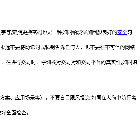
字等,定期更换密码也是一种如同给城堡加固般良好的
安全
习
永远不要将助记词或私钥告诉任何人，也不要在不可信的网络
作，在进行交易时，仔细核对交易对和交易平台的真实性,如同识
方案、应用场景等），不要盲目跟风投资,如同在大海中航行需
做好全面检查。