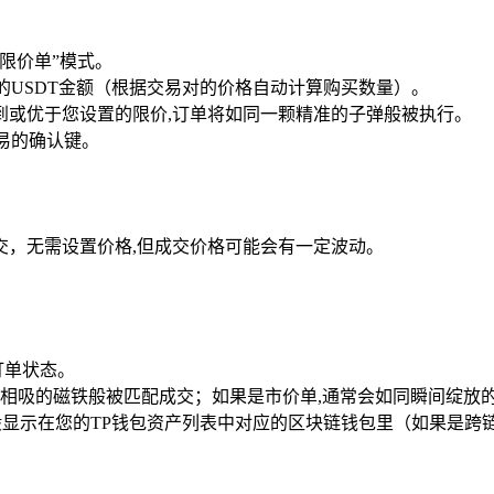
限价单”模式。
的USDT金额（根据交易对的价格自动计算购买数量）。
到或优于您设置的限价,订单将如同一颗精准的子弹般被执行。
易的确认键。
交，无需设置价格,但成交价格可能会有一定波动。
订单状态。
相吸的磁铁般被匹配成交；如果是市价单,通常会如同瞬间绽放
般显示在您的TP钱包资产列表中对应的区块链钱包里（如果是跨