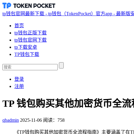
tp钱包官网最新下载 - tp钱包（TokenPocket）官方app - 最新
首页
tp钱包正版下载
tp钱包官网下载
tp下载安卓
TP钱包下载
登录
注册
TP 钱包购买其他加密货币全流
qbadmin
2025-11-06
阅读：758
《TP钱包购买其他加密货币全流程指南》主要涵盖了在