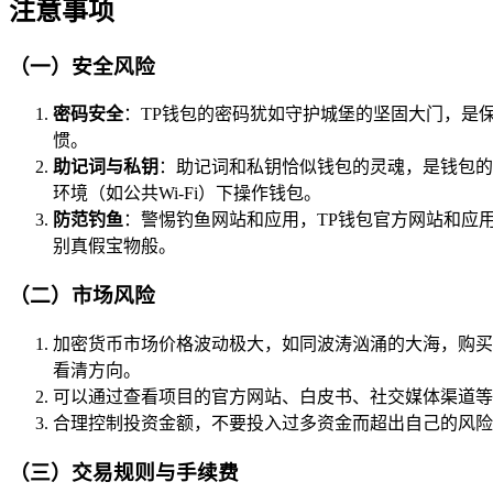
注意事项
（一）安全风险
密码安全
：TP钱包的密码犹如守护城堡的坚固大门，是
惯。
助记词与私钥
：助记词和私钥恰似钱包的灵魂，是钱包的
环境（如公共Wi-Fi）下操作钱包。
防范钓鱼
：警惕钓鱼网站和应用，TP钱包官方网站和应
别真假宝物般。
（二）市场风险
加密货币市场价格波动极大，如同波涛汹涌的大海，购买
看清方向。
可以通过查看项目的官方网站、白皮书、社交媒体渠道等
合理控制投资金额，不要投入过多资金而超出自己的风险
（三）交易规则与手续费