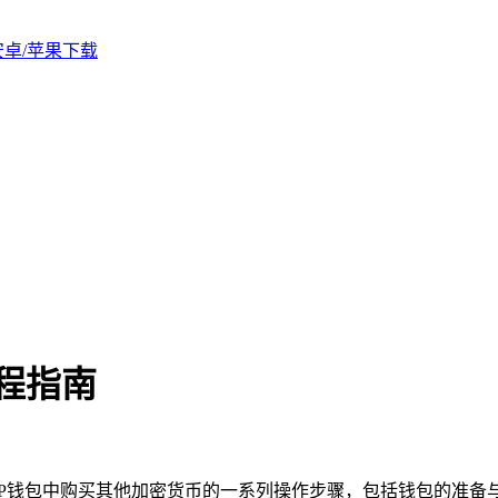
版安卓/苹果下载
程指南
TP钱包中购买其他加密货币的一系列操作步骤，包括钱包的准备