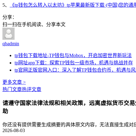
5、
《tp钱包怎么转入以太坊》tp苹果最新版下载·(中国)您的
分享：
扫一扫在手机阅读、分享本文
qbadmin
tp钱包下载地址-TP钱包与Mobox，开启加密世界新玩法
tp网址app下载：探索TP钱包一级市场，机遇与挑战并存
tp官网正版官网入口：深入了解TP钱包合约币，机遇与
更多文章 >
热门文章
热评文章
请遵守国家法律法规和相关政策，远离虚拟货币交易
助
你还没有提供需要生成摘要的具体原文内容，无法直接生成对应的
2026-08-03