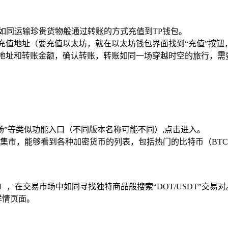
如同运输珍贵货物般通过转账的方式充值到TP钱包。
充值地址（要充值以太坊，就在以太坊钱包界面找到“充值”按钮
值地址和转账金额，确认转账，转账如同一场穿越时空的旅行，需
市场”等类似功能入口（不同版本名称可能不同）,点击进入。
集市，能够看到各种加密货币的列表，包括热门的比特币（BTC
），在交易市场中如同寻找独特商品般搜索“DOT/USDT”交易对
详情页面。