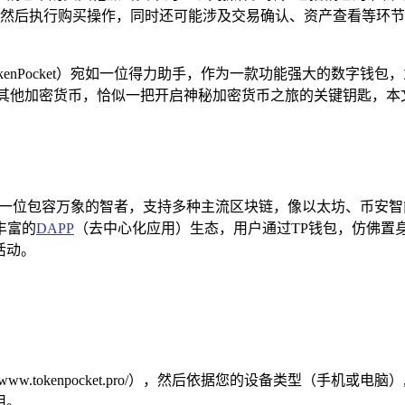
然后执行购买操作，同时还可能涉及交易确认、资产查看等环节
okenPocket）宛如一位得力助手，作为一款功能强大的数字
其他加密货币，恰似一把开启神秘加密货币之旅的关键钥匙，本
，它犹如一位包容万象的智者，支持多种主流区块链，像以太坊、币
丰富的
DAPP
（去中心化应用）生态，用户通过TP钱包，仿佛置身
活动。
/www.tokenpocket.pro/），然后依据您的设备类型（手
用。