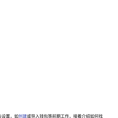
与设置，如
创建
或导入钱包等前期工作，接着介绍如何找