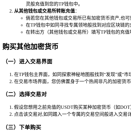
灵般充值到您的TP钱包中。
从其他钱包或交易所转账充值
：
倘若您在其他钱包或交易所已有加密货币资产,也可
在TP钱包中如同寻找专属领地般找到对应区块链的
在转出方（其他钱包或交易所）填写TP钱包的充
购买其他加密货币
（一）进入交易界面
在TP钱包主界面，如同探索神秘地图般找到“发现”或“
在交易市场界面，您仿佛置身于一个热闹非凡的加密货币
（二）选择交易对
假设您想用之前充值的USDT购买某种加密货币（如DOT
点击该交易对,如同踏入一个专属的交易空间般进入交易
（三）下单购买