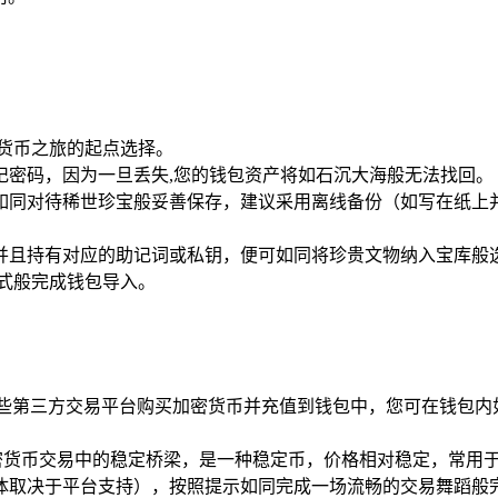
货币之旅的起点选择。
记密码，因为一旦丢失,您的钱包资产将如石沉大海般无法找回。
如同对待稀世珍宝般妥善保存，建议采用离线备份（如写在纸上
并且持有对应的助记词或私钥，便可如同将珍贵文物纳入宝库般选
式般完成钱包导入。
些第三方交易平台购买加密货币并充值到钱包中，您可在钱包内
加密货币交易中的稳定桥梁，是一种稳定币，价格相对稳定，常用
体取决于平台支持），按照提示如同完成一场流畅的交易舞蹈般