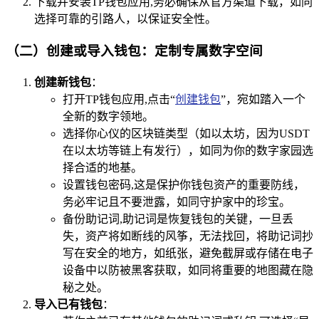
下载并安装TP钱包应用,务必确保从官方渠道下载，如同
选择可靠的引路人，以保证安全性。
（二）创建或导入钱包：定制专属数字空间
创建新钱包
：
打开TP钱包应用,点击“
创建钱包
”，宛如踏入一个
全新的数字领地。
选择你心仪的区块链类型（如以太坊，因为USDT
在以太坊等链上有发行），如同为你的数字家园选
择合适的地基。
设置钱包密码,这是保护你钱包资产的重要防线，
务必牢记且不要泄露，如同守护家中的珍宝。
备份助记词,助记词是恢复钱包的关键，一旦丢
失，资产将如断线的风筝，无法找回，将助记词抄
写在安全的地方，如纸张，避免截屏或存储在电子
设备中以防被黑客获取，如同将重要的地图藏在隐
秘之处。
导入已有钱包
：