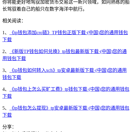
你将能更好地驾驭加密货币交易这一新兴领域，如同熟练的船
长驾驭着自己的船只在数字海洋中航行。
相关阅读：
1、
《tp钱包添加cro链》TP钱包正版下载·(中国)您的通用钱包
下载
2、
《新版TP钱包如何兑换》tp钱包最新版下载·(中国)您的通
用钱包下载
3、
《tp钱包如何转入xch》tp安卓最新版下载·(中国)您的通用
钱包下载
4、
《tp钱包上怎么买旷工费》tp钱包下载·(中国)您的通用钱包
下载
5、
《tp钱包怎么提现》tp安卓最新版下载·(中国)您的通用钱包
下载
分享：