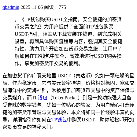
qbadmin
2025-11-06
阅读：775
，《TP钱包购买USDT全指南，安全便捷的加密货
币交易之旅》为用户提供了全面的TP钱包购买
USDT指引，涵盖从下载安装TP钱包，到完成相关
设置，再到具体购买流程等内容，强调其安全便捷
特性，助力用户开启加密货币交易之旅，让用户了
解如何在TP钱包中安全、高效地进行USDT购买操
作，享受加密货币交易的便利。
在加密货币的广袤天地里,USDT（泰达币）宛如一颗璀璨的星
辰，作为稳定币，它与美元紧密挂钩，价格相对稳固，宛如交
易海洋中的定海神针，常被用于加密货币交易中的资产保值与
交易媒介，而TP
钱包
（TokenPocket）则是一款功能强大且备
受青睐的数字钱包，犹如一位贴心的管家，为用户精心打造便
捷的加密货币管理与交易体验，本文将如同一位经验丰富的向
导，详细指引你如何在
TP钱包
中购买USDT，助你轻松叩开加
密货币交易的神秘大门。