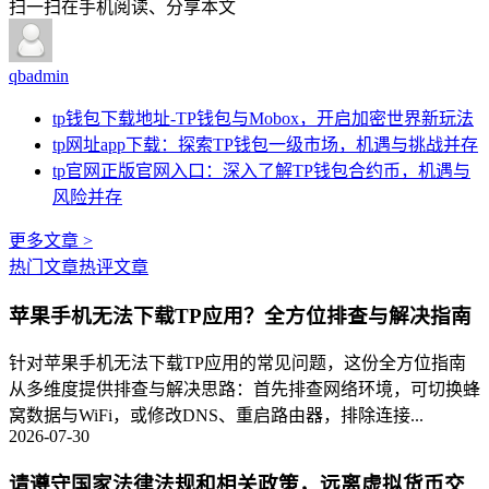
扫一扫在手机阅读、分享本文
qbadmin
tp钱包下载地址-TP钱包与Mobox，开启加密世界新玩法
tp网址app下载：探索TP钱包一级市场，机遇与挑战并存
tp官网正版官网入口：深入了解TP钱包合约币，机遇与
风险并存
更多文章 >
热门文章
热评文章
苹果手机无法下载TP应用？全方位排查与解决指南
针对苹果手机无法下载TP应用的常见问题，这份全方位指南
从多维度提供排查与解决思路：首先排查网络环境，可切换蜂
窝数据与WiFi，或修改DNS、重启路由器，排除连接...
2026-07-30
请遵守国家法律法规和相关政策，远离虚拟货币交