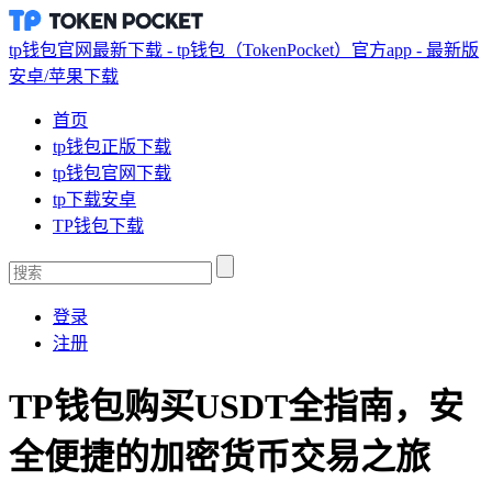
tp钱包官网最新下载 - tp钱包（TokenPocket）官方app - 最新版
安卓/苹果下载
首页
tp钱包正版下载
tp钱包官网下载
tp下载安卓
TP钱包下载
登录
注册
TP钱包购买USDT全指南，安
全便捷的加密货币交易之旅