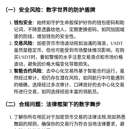
（一）安全风险：数字世界的防护盾牌
钱包安全
：始终如守护生命般保护好你的钱包密码和助
记词，不随意透露给他人，定期更换密码，如同加固城
堡的防线，增加钱包的安全性。
交易风险
：加密货币市场波动宛如汹涌的海浪，USDT
虽然是稳定币，但也可能受到市场整体情况影响，在购
买USDT时，要如警惕的水手注意交易滑点和市场价格
波动，避免因价格大幅变化导致损失。
智能合约风险
：去中心化交易所基于智能合约运行，虽
然经过审计，但仍存在潜在风险，如同航行中可能遇到
的暗礁，选择经过多次审计、口碑良好的去中心化交易
所进行交易，如同选择经验丰富的领航员。
（二）合规问题：法律框架下的数字舞步
了解你所在地区对于加密货币交易的法律法规,宛如熟悉
舞蹈的规则，确保你的交易行为符合当地法律要求，避