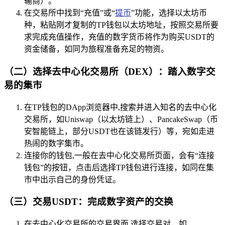
输商）。
在交易所中找到“充值”或“
提币
”功能，选择以太坊币
种，粘贴刚才复制的TP钱包以太坊地址，按照交易所要
求完成充值操作，充值的数字货币将作为购买USDT的
资金储备，如同为旅程准备充足的物资。
（二）选择去中心化交易所（DEX）：踏入数字交
易的集市
在TP钱包的DApp浏览器中,搜索并进入知名的去中心化
交易所，如Uniswap（以太坊链上）、PancakeSwap（币
安智能链上，部分USDT也在该链发行）等，宛如走进
热闹的数字集市。
连接你的钱包,一般在去中心化交易所页面，会有“连接
钱包”的按钮，点击后选择TP钱包进行连接，如同在集
市中出示自己的身份凭证。
（三）交易USDT：完成数字资产的交换
在去中心化交易所的交易界面,选择交易对，如