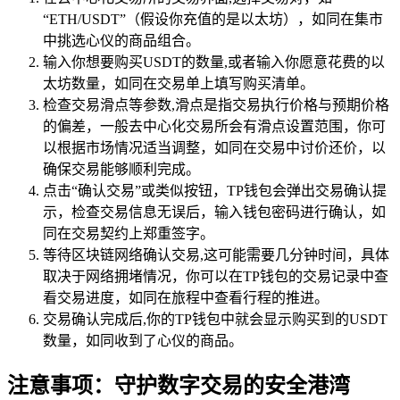
“ETH/USDT”（假设你充值的是以太坊），如同在集市
中挑选心仪的商品组合。
输入你想要购买USDT的数量,或者输入你愿意花费的以
太坊数量，如同在交易单上填写购买清单。
检查交易滑点等参数,滑点是指交易执行价格与预期价格
的偏差，一般去中心化交易所会有滑点设置范围，你可
以根据市场情况适当调整，如同在交易中讨价还价，以
确保交易能够顺利完成。
点击“确认交易”或类似按钮，TP钱包会弹出交易确认提
示，检查交易信息无误后，输入钱包密码进行确认，如
同在交易契约上郑重签字。
等待区块链网络确认交易,这可能需要几分钟时间，具体
取决于网络拥堵情况，你可以在TP钱包的交易记录中查
看交易进度，如同在旅程中查看行程的推进。
交易确认完成后,你的TP钱包中就会显示购买到的USDT
数量，如同收到了心仪的商品。
注意事项：守护数字交易的安全港湾