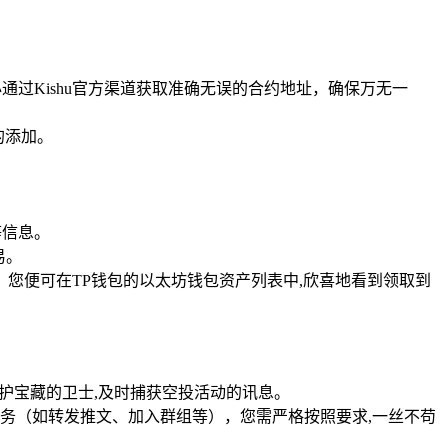
必通过Kishu官方渠道获取准确无误的合约地址，确保万无一
的添加。
等信息。
易。
您便可在TP钱包的以太坊钱包资产列表中,欣喜地看到领取到
如同守护宝藏的卫士,及时捕获空投活动的讯息。
务（如转发推文、加入群组等），您需严格按照要求,一丝不苟