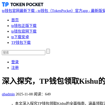
tp钱包官网最新下载 - tp钱包（TokenPocket）官方app - 最新
首页
tp钱包正版下载
tp钱包官网下载
tp下载安卓
TP钱包下载
登录
注册
深入探究，TP钱包领取Kishu
qbadmin
2025-11-08
阅读：649
，本文深入探究TP钱包领取Kishu的全面指南，涵盖领