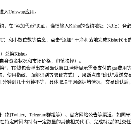
入Uniswap应用。
约，在“添加代币”页面，谨慎输入Kishu的合约地址（切记：务
U）和小数位数等信息，点击“添加”,干净利落地完成Kishu代币
）兑换Kishu。
依据自身资金状况和市场价格，审慎抉择）。
”，TP钱包会弹出交易确认窗口,清晰显示需要支付的gas费用
置，使用指纹、面部识别等验证方式），果断点击“确认”发送交
几分钟到几十分钟不等，具体取决于网络拥堵情况，交易确认后，
（如Twitter、Telegram群组等）、官方网站公告等渠道，
在特定时间内持有一定数量的其他相关代币、完成特定的社交任