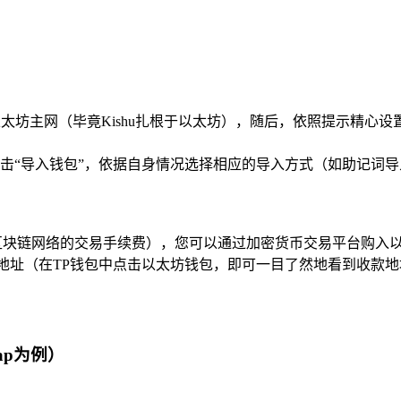
以太坊主网（毕竟Kishu扎根于以太坊），随后，依照提示精
击“导入钱包”，依据自身情况选择相应的导入方式（如助记词导
支付区块链网络的交易手续费），您可以通过加密货币交易平台购
地址（在TP钱包中点击以太坊钱包，即可一目了然地看到收款地
ap为例）