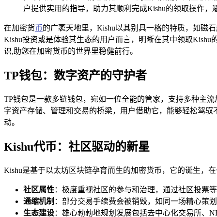
户提供实用的指导，助力其顺利完成Kishu的领取操作
在加密货
币
的广袤天地里，Kishu以其别具一格的特质，如磁
Kishu投资或是体验其生态的用户而言，明晰在其中领取Kis
识,助您在加密货币的世界里稳健前行。
TP钱包：数字资产的守护者
TP钱包是一款多链钱包，宛如一位全能的管家，支持多种主
字资产存储、管理和交易的桥梁，用户借助它，能够轻松驾驭不
动。
Kishu代币：社区驱动的新星
Kishu是基于以太坊区块链孕育而生的加密货币，它的诞生，在
社区属性
：极度重视社区的参与和治理，通过社区投票等
通缩机制
：部分交易手续费会被销毁，如同一场精心策划
生态建设
：雄心勃勃地规划发展包括去中心化交易所、N