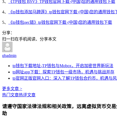
3、
《TP钱包 BSV》TP钱包官网下载·(中国)您的通用钱包下载
4、
《tp钱包添加马蹄莲》tp钱包官网下载·(中国)您的通用钱包
5、
《tp钱包oec链》tp钱包官网下载·(中国)您的通用钱包下载
分享：
扫一扫在手机阅读、分享本文
qbadmin
tp钱包下载地址-TP钱包与Mobox，开启加密世界新玩法
tp网址app下载：探索TP钱包一级市场，机遇与挑战并存
tp官网正版官网入口：深入了解TP钱包合约币，机遇与
更多文章 >
热门文章
热评文章
请遵守国家法律法规和相关政策，远离虚拟货币交易
助