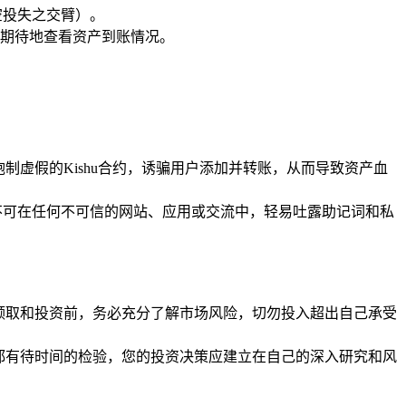
空投失之交臂）。
怀期待地查看资产到账情况。
制虚假的Kishu合约，诱骗用户添加并转账，从而导致资产血
不可在任何不可信的网站、应用或交流中，轻易吐露助记词和私
与领取和投资前，务必充分了解市场风险，切勿投入超出自己承受
，都有待时间的检验，您的投资决策应建立在自己的深入研究和风