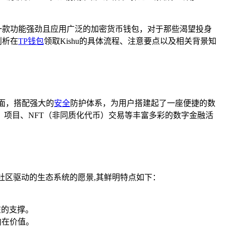
），作为一款功能强劲且应用广泛的加密货币钱包，对于那些渴望投身
剖析在
TP钱包
领取Kishu的具体流程、注意要点以及相关背景知
面，搭配强大的
安全
防护体系，为用户搭建起了一座便捷的数
）项目、NFT（非同质化代币）交易等丰富多彩的数字金融活
个社区驱动的生态系统的愿景,其鲜明特点如下：
在的支撑。
内在价值。