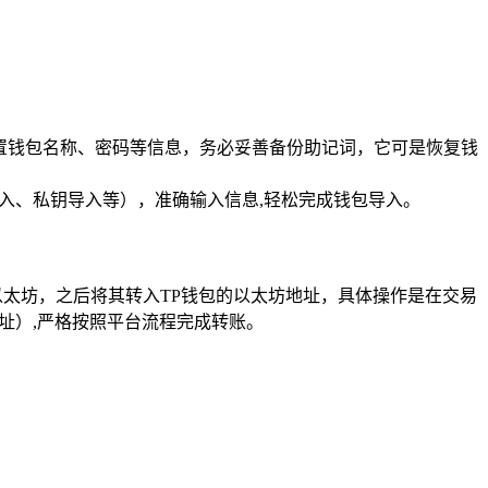
心设置钱包名称、密码等信息，务必妥善备份助记词，它可是恢复钱
入、私钥导入等），准确输入信息,轻松完成钱包导入。
入以太坊，之后将其转入TP钱包的以太坊地址，具体操作是在交易
址）,严格按照平台流程完成转账。