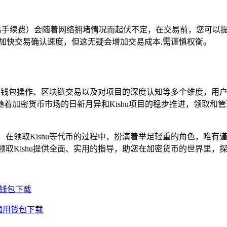
络交易手续费）会随着网络拥堵情况而起伏不定，在交易前，您可以
，加快交易确认速度，但这无疑会增加交易成本,需谨慎权衡。
，涉及钱包操作、区块链交易以及对项目的深度认知等多个维度，
加密货币市场的日新月异和Kishu项目的稳步推进，领取和管理
，在领取Kishu等代币的过程中，扮演着举足轻重的角色，唯
取Kishu提供全面、实用的指导，助您在加密货币的世界里，探
用钱包下载
通用钱包下载