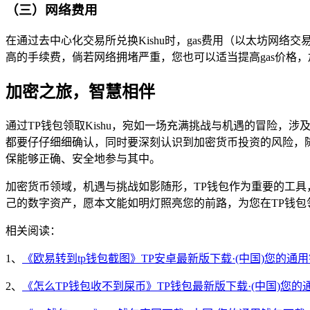
（三）网络费用
在通过去中心化交易所兑换Kishu时，gas费用（以太坊网
高的手续费，倘若网络拥堵严重，您也可以适当提高gas价格
加密之旅，智慧相伴
通过TP钱包领取Kishu，宛如一场充满挑战与机遇的冒险
都要仔仔细细确认，同时要深刻认识到加密货币投资的风险，随着
保能够正确、安全地参与其中。
加密货币领域，机遇与挑战如影随形，TP钱包作为重要的工具
己的数字资产，愿本文能如明灯照亮您的前路，为您在TP钱包领
相关阅读：
1、
《欧易转到tp钱包截图》TP安卓最新版下载·(中国)您的通
2、
《怎么TP钱包收不到屎币》TP钱包最新版下载·(中国)您的