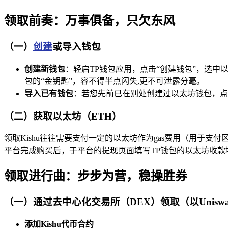
领取前奏：万事俱备，只欠东风
（一）
创建
或导入钱包
创建新钱包
：轻启TP钱包应用，点击“创建钱包”，选中
包的“金钥匙”，容不得半点闪失,更不可泄露分毫。
导入已有钱包
：若您先前已在别处创建过以太坊钱包，点
（二）获取以太坊（ETH）
领取Kishu往往需要支付一定的以太坊作为gas费用（用于
平台完成购买后，于平台的提现页面填写TP钱包的以太坊收款
领取进行曲：步步为营，稳操胜券
（一）通过去中心化交易所（DEX）领取（以Unisw
添加Kishu代币合约