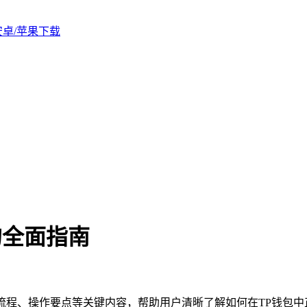
版安卓/苹果下载
的全面指南
取流程、操作要点等关键内容，帮助用户清晰了解如何在TP钱包中