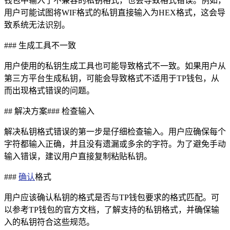
钱包中输入了不兼容的私钥格式，也会导致格式错误。例如，
用户可能试图将WIF格式的私钥直接输入为HEX格式，这会导
致系统无法识别。
### 生成工具不一致
用户使用的私钥生成工具也可能导致格式不一致。如果用户从
第三方平台生成私钥，可能会导致格式不适用于TP钱包，从
而出现格式错误的问题。
## 解决方案### 检查输入
解决私钥格式错误的第一步是仔细检查输入。用户应确保每个
字符都输入正确，并且没有遗漏或多余的字符。为了避免手动
输入错误，建议用户直接复制粘贴私钥。
###
确认
格式
用户应该确认私钥的格式是否与TP钱包要求的格式匹配。可
以参考TP钱包的官方文档，了解支持的私钥格式，并确保输
入的私钥符合这些规范。