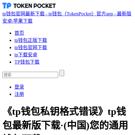
tp钱包官网最新下载 - tp钱包（TokenPocket）官方app - 最新版
安卓/苹果下载
首页
tp钱包正版下载
tp钱包官网下载
tp下载安卓
TP钱包下载
登录
注册
《tp钱包私钥格式错误》tp钱
包最新版下载·(中国)您的通用