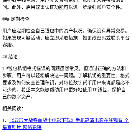
保护数字钱包时，用户应设置强密码，以防止未经授权的访
问。此外，启用双重认证功能可以进一步增强账户安全性。
### 定期检查
用户应定期检查自己钱包中的资产状况，确保没有异常交易。
如果发现可疑活动，应立即采取措施，如更改密码或联系平台
客服。
## 结论
TP钱包私钥格式错误的问题虽然常见，但通过正确的方法和
步骤，用户可以轻松解决这一问题。了解私钥的重要性、格式
要求及如何安全管理私钥，对每位数字货币用户来说都是必不
可少的。希望本文能够帮助用户更好地使用TP钱包，保护自
己的数字资产。
相关阅读：
1、
《异形大战铁血战士电影下载》手机高清电影在线观看-全
集喜剧片-网络影院