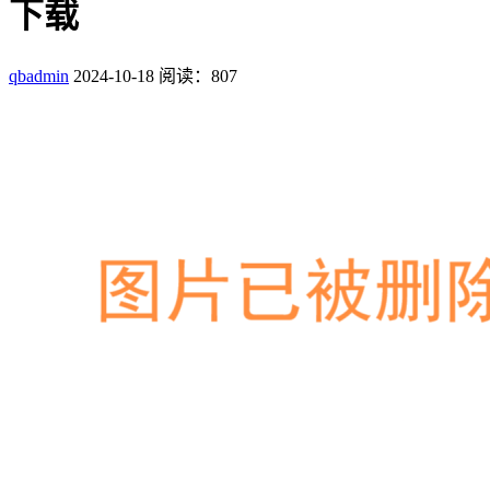
下载
qbadmin
2024-10-18
阅读：807