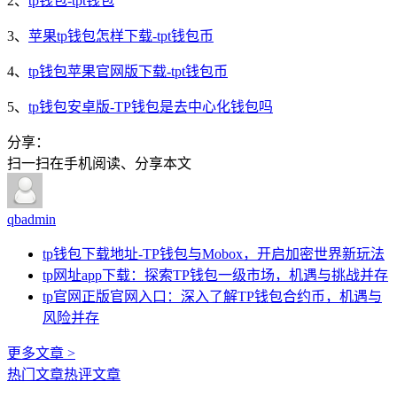
2、
tp钱包-tpt钱包
3、
苹果tp钱包怎样下载-tpt钱包币
4、
tp钱包苹果官网版下载-tpt钱包币
5、
tp钱包安卓版-TP钱包是去中心化钱包吗
分享：
扫一扫在手机阅读、分享本文
qbadmin
tp钱包下载地址-TP钱包与Mobox，开启加密世界新玩法
tp网址app下载：探索TP钱包一级市场，机遇与挑战并存
tp官网正版官网入口：深入了解TP钱包合约币，机遇与
风险并存
更多文章 >
热门文章
热评文章