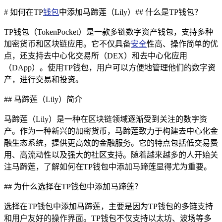
# 如何在TP
钱包
中添加马蹄莲（Lily）## 什么是TP钱包？
TP钱包（TokenPocket）是一款多链数字资产钱包，支持多种
加密货币和区块链应用。它不仅具备
安全
性高、操作简单的优
点，还支持去中心化交易所（DEX）和去中心化应用
（DApp）。使用TP钱包，用户可以方便地管理他们的数字资
产，进行交易和投资。
## 马蹄莲（Lily）简介
马蹄莲（Lily）是一种在区块链领域逐渐受到关注的数字资
产。作为一种新兴的加密货币，马蹄莲致力于构建去中心化金
融生态系统，提供更高效的金融服务。它的特点包括低交易费
用、高流动性以及强大的社区支持。随着越来越多的人开始关
注马蹄莲，了解如何在TP钱包中添加马蹄莲显得尤为重要。
## 为什么选择在TP钱包中添加马蹄莲？
选择在TP钱包中添加马蹄莲，主要是因为TP钱包的多链支持
和用户友好的操作界面。TP钱包不仅支持以太坊、波场等多