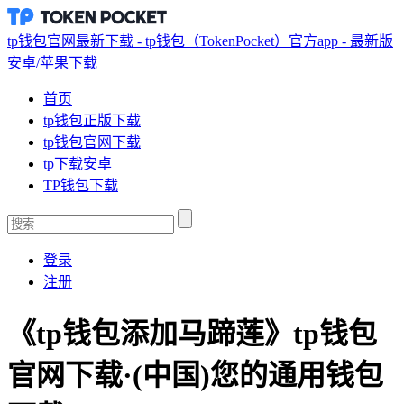
tp钱包官网最新下载 - tp钱包（TokenPocket）官方app - 最新版
安卓/苹果下载
首页
tp钱包正版下载
tp钱包官网下载
tp下载安卓
TP钱包下载
登录
注册
《tp钱包添加马蹄莲》tp钱包
官网下载·(中国)您的通用钱包