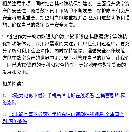
相关注意事项，同时结合其他隐私保护建议，全面提升数字资
产的安全性，随着数字货币市场的不断发展，保护隐私和资产
安全将愈发重要，期望用户能够重视并合理运用这些功能和措
施，确保自己的数字资产安全无虞。
TP钱包作为一款功能强大的数字货币钱包,其隐藏数字等隐私
保护功能体现了对用户需求的关注，用户在使用过程中，要充
分了解和利用这些功能，同时保持警惕，遵循安全操作规范，
方能在数字资产的世界中更加安心地管理自己的财富，让我们
一同借助TP钱包的便利和安全特性，更好地参与数字货币的
发展和应用。
相关阅读：
1、
《磁力电影下载》手机高清电影在线观看-全集喜剧片-网
络影院
2、
《电影字幕下载网》手机高清电视剧在线观看-全集国产
剧-网络影院