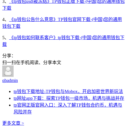
3、
《tp钱包usdt被冻结》TP钱包正版下载·(中国)您的通用钱包
下载
4、
《tp钱包公告什么意思》TP钱包官网下载·(中国)您的通用
钱包下载
5、
《tp钱包如何联系客户》tp钱包下载·(中国)您的通用钱包下
载
分享：
扫一扫在手机阅读、分享本文
qbadmin
tp钱包下载地址-TP钱包与Mobox，开启加密世界新玩法
tp网址app下载：探索TP钱包一级市场，机遇与挑战并存
tp官网正版官网入口：深入了解TP钱包合约币，机遇与
风险并存
更多文章 >