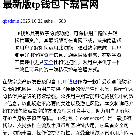
最新版tp钱包下载官网
qbadmin
2025-10-22
阅读：683
TP钱包具有数字隐藏功能，可保护用户隐私并轻
松管理资产，其最新版可在官网下载，该指南能帮
助用户了解如何运用此功能，通过数字隐藏，用户
能更好地掌控资产信息，避免隐私泄露，在数字资
产管理中更具
安全
性和便捷性，为用户提供了一种
高效且可靠的资产隐私保护与管理方式。
在数字资产愈发普及的当下,TP
钱包
作为一款广受欢迎的数字
货币钱包应用，为用户提供了便捷的资产管理服务，随着个人
隐私保护意识的持续增强，众多用户期望能够隐藏钱包中的数
字信息，以此规避不必要的关注以及潜在风险，本文将详尽介
绍TP钱包隐藏数字的方法及相关注意事项，助力用户更好地
守护自身数字资产隐私。 TP钱包（TokenPocket）是一款多链
钱包，支持多种主流数字货币和区块链应用，它具备安全可
靠、功能丰富、操作便捷等特性，深受全球数字货币用户的青